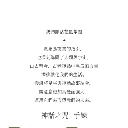
我們都活在星象裡
✦
星象是夜空的指引，
也深刻聯繫了人類與宇宙，
由古至今，古老神話中星辰的力量
潛移默化我們的生活。
慢溫將星座與神話故事結合，
讓意念更加具體而強大，
運用它們來形塑我們的未來。
神話之咒─手鍊