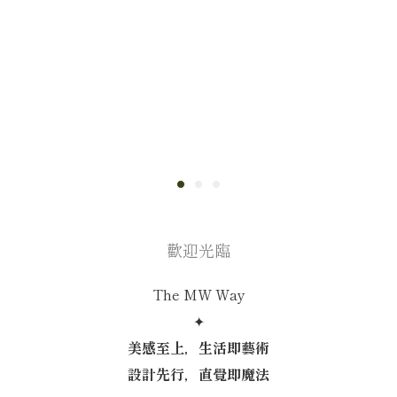
歡迎光臨
The MW Way
✦
美感至上，生活即藝術
設計先行，直覺即魔法