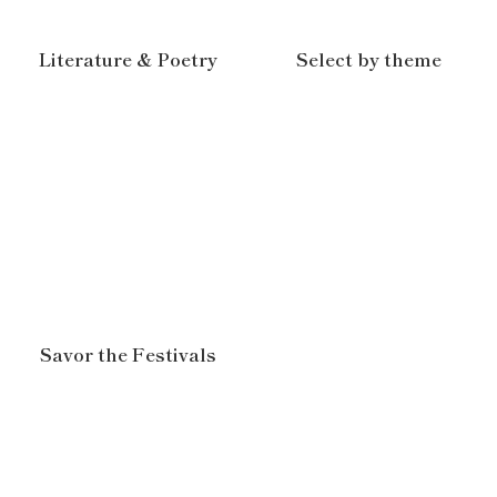
Literature & Poetry
Select by theme
Savor the Festivals
神祕星象學