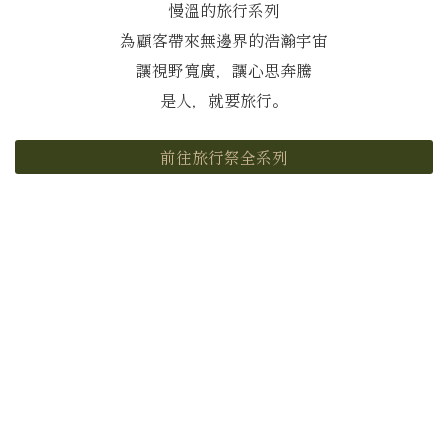
慢溫的旅行系列
為顧客帶來無邊界的浩瀚宇宙
讓視野寬廣，讓心思奔騰
是人，就要旅行。
前往旅行祭全系列