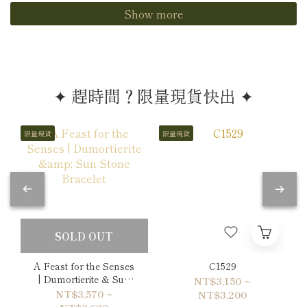
Show more
✦ 趕時間？限量現貨快出 ✦
限量現貨
限量現貨
SOLD OUT
A Feast for the Senses
C1529
| Dumortierite & Sun
NT$3,150 ~
Stone Bracelet
NT$3,570 ~
NT$3,200