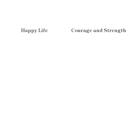
Happy Life
Courage and Strength
品。