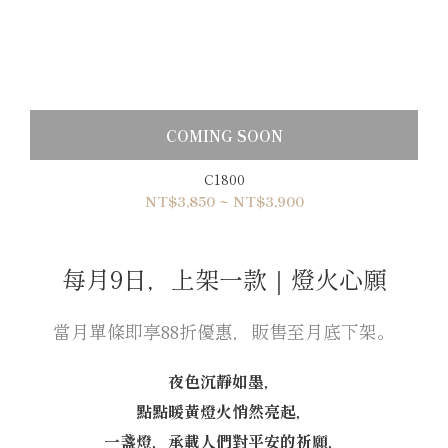
COMING SOON
C1800
NT$3,850 ~ NT$3,900
每月9日，上架一款｜燈火心願
當月單條即享88折優惠，販售至月底下架。
夜色沉靜如墨，
點點暖黃燈火悄然亮起，
一盞燈，承載人們對平安的祈願，