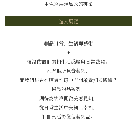
用色彩展現雋永的神采
進入展覽
細品日常，生活即藝術
✦
慢溫的設計緊扣生活感觸與日常啟發。
凡睜眼所見皆藝術，
而我們是否在喧囂忙碌中有開啟覺知去體驗？
慢溫的品系列，
期待為客戶開啟美感覺知，
從日常生活中去細品幸福，
把自己活得像個藝術品。