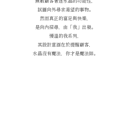
無數顧客著迷水晶的功能性，
試圖向外尋求渴望的事物。
然而真正的富足與快樂，
是向內探尋，由「我」出發。
慢溫的我系列，
其設計意涵在於提醒顧客，
水晶沒有魔法，你才是魔法師。