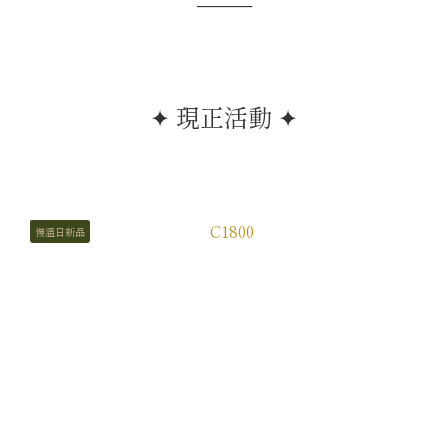
─────
✦ 現正活動 ✦
慢溫日新品