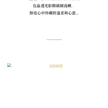
在晶透光影間緩緩流轉，
照亮心中珍藏的溫柔與心意...
─────