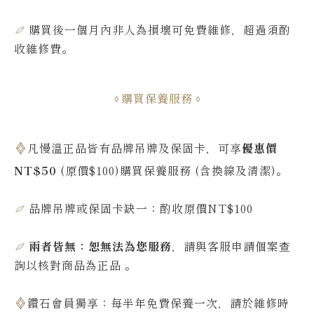
購買後一個月內非人為損壞可免費維修，超過須酌
收維修費
。
購買保養服務
凡慢溫正品皆有品牌吊牌及保固卡，可享
優惠價
NT$50
(原價$100)購買保養服務 (含換線及清潔)。
品牌吊牌或保固卡缺一：酌收原價NT$100
兩者皆無：恕無法為您服務
，請與客服申請個案查
詢
以核對商品為正品
。
鑽石會員獨享：每半年免費保養一次，請於維修時