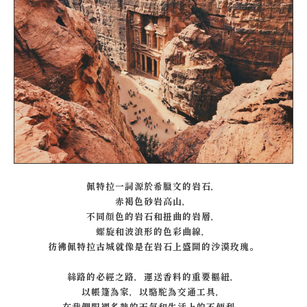
佩特拉一詞源於希臘文的岩石，
赤褐色砂岩高山，
不同顏色的岩石和扭曲的岩層，
螺旋和波浪形的色彩曲線，
彷彿佩特拉古城就像是在岩石上盛開的沙漠玫瑰。
絲路的必經之路，運送香料的重要樞紐，
以帳篷為家，以駱駝為交通工具，
在我們眼裡炙熱的天氣和生活上的不便利，