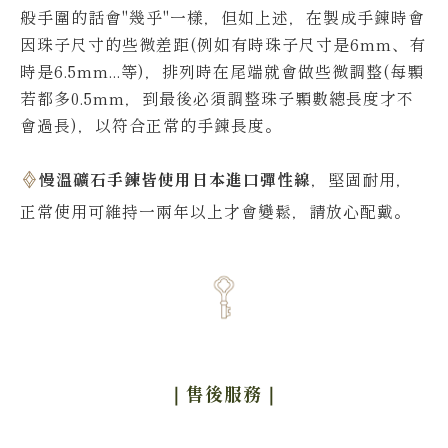
般手圍的話會"幾乎"一樣，但如上述，在製成手鍊時會
因珠子尺寸的些微差距(例如有時珠子尺寸是6mm、有
時是6.5mm...等)，排列時在尾端就會做些微調整(每顆
若都多0.5mm，到最後必須調整珠子顆數總長度才不
會過長)，以符合正常的手鍊長度。
慢溫礦石手鍊皆使用日本進口彈性線
，堅固耐用，
正常使用可維持一兩年以上才會變鬆，請放心配戴。
｜售後服務
｜