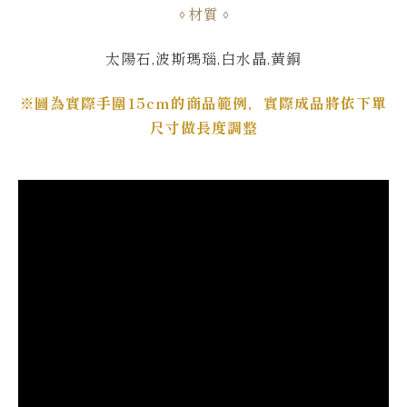
材質
太陽石,波斯瑪瑙,白水晶,黃銅
※圖為實際手圍15cm的商品範例，實際成品將依下單
尺寸做長度調整