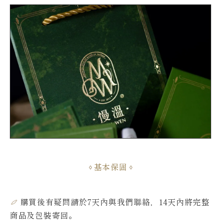
基本保固
購買後有疑問請於7天內與我們聯絡，14天內將完整
商品及包裝寄回。