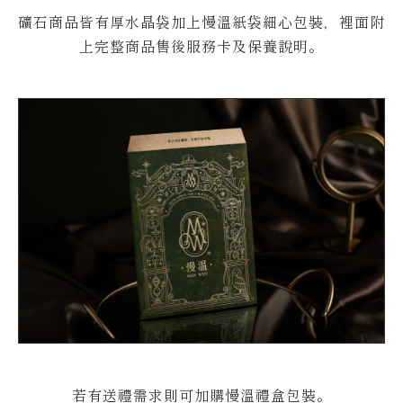
礦石商品皆有厚水晶袋加上慢溫紙袋細心包裝，裡面附
上完整商品售後服務卡及保養說明。
若有送禮需求則可加購慢溫禮盒包裝。