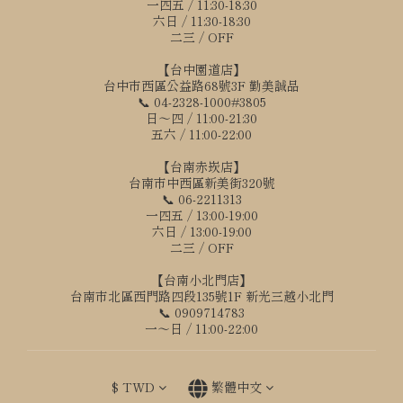
一四五 / 11:30-18:30
六日 / 11:30-18:30
二三 / OFF
【台中園道店】
台中市西區公益路68號3F 勤美誠品
📞 04-2328-1000#3805
日～四 / 11:00-21:30
五六 / 11:00-22:00
【台南赤崁店】
台南市中西區新美街320號
📞 06-2211313
一四五 / 13:00-19:00
六日 / 13:00-19:00
二三 / OFF
【台南小北門店】
台南市北區西門路四段135號1F 新光三越小北門
📞 0909714783
一～日 / 11:00-22:00
立即購買
$
TWD
繁體中文