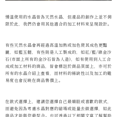
慢溫使用的水晶皆為天然水晶，但產品的創作上並不侷
限於此，我們仍會用其他適合的加工材料來呈現設計。
有些天然水晶會再經過高溫加熱或加色使其成色更豔
麗，如藍玉髓，有些則是人工製成的，如紅/藍/綠金沙
石(市面上所有的金沙石皆為人造)，如有使用到人工合
成或加工材料的商品，皆會標註於商品頁面上，亦可於
所有的水晶介紹上查看，而材料的稀缺性以及加工的難
易度也會反映在商品售價上。
在款式選擇上，建議您選擇自己最順眼或喜歡的款式，
而避免因為考慮水晶對應的磁場或能量去做選擇，如此
商品才能與您最契合。也可透過以下相關文章了解幫助