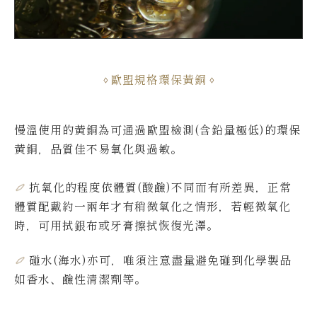
歐盟規格環保黃銅
慢溫使用的黃銅為可通過歐盟檢測(含鉛量極低)的環保
黃銅，品質佳不易氧化與過敏。
抗氧化的程度依體質(酸鹼)不同而有所差異，
正常
體質配戴約一兩年才有稍微氧化之情形，若輕微氧化
時，可用拭銀布或牙膏擦拭恢復光澤。
碰水(海水)亦可，唯須注意盡量避免碰到化學製品
如香水、鹼性清潔劑等。