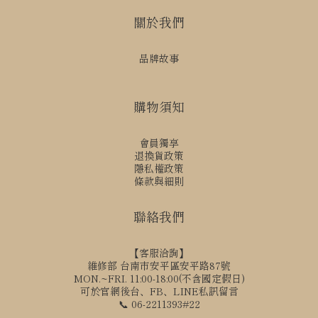
關於我們
品牌故事
購物須知
會員獨享
退換貨政策
隱私權政策
條款與細則
聯絡我們
【客服洽詢】
維修部 台南市安平區安平路87號
MON.~FRI. 11:00-18:00(不含國定假日)
可於官網後台、FB、LINE私訊留言
📞 06-2211393#22