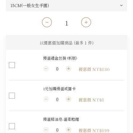
以優惠價加購商品
(最多 1 件)
慢溫禮盒包裝 (新版)
優惠價 NT$130
1元加購慢溫戒圍卡
優惠價 NT$1
慢溫精油皂-溫柔甦醒
優惠價 NT$199