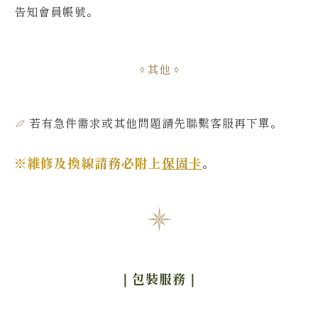
告知會員帳號
。
其他
若有急件需求或其他問題
請先聯繫客服再下單
。
※維修及換線請務必附上
保固卡
。
｜包裝服務
｜