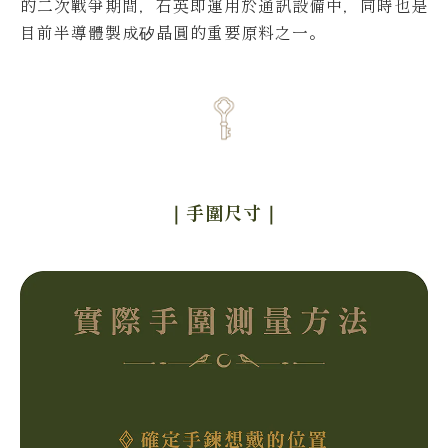
的二次戰爭期間，石英即運用於通訊設備中，同時也是
目前半導體製成矽晶圓的重要原料之一。
｜手圍尺寸
｜