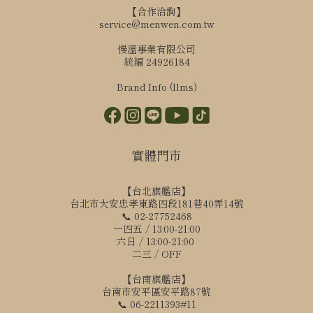
【合作洽詢】
service@menwen.com.tw
慢溫事業有限公司
統編 24926184
Brand Info (llms)
實體門市
【台北旗艦店】
台北市大安忠孝東路四段181巷40弄14號
📞 02-27752468
一四五 / 13:00-21:00
六日 / 13:00-21:00
二三 / OFF
【台南旗艦店】
台南市安平區安平路87號
📞 06-2211393#11