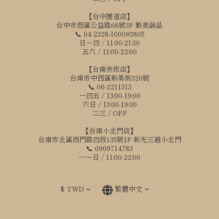
【台中園道店】
台中市西區公益路68號3F 勤美誠品
📞 04-2328-1000#3805
日～四 / 11:00-21:30
五六 / 11:00-22:00
【台南赤崁店】
台南市中西區新美街320號
📞 06-2211313
一四五 / 13:00-19:00
六日 / 13:00-19:00
二三 / OFF
【台南小北門店】
台南市北區西門路四段135號1F 新光三越小北門
📞 0909714783
一～日 / 11:00-22:00
$
TWD
繁體中文