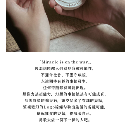
「Miracle is on the way.」
慢溫想喚醒人們看見各種可能性，
不迎合社會、不墨守成規，
永遠期待有趣的事情發生，
任何奇蹟都有可能出現。
想像力是超能力，幻想的事情總是有可能成真。
品牌特製的擴香石，讓空間多了有趣的亮點，
繁複變幻的Logo線條勾勒出生活的各種可能，
搭配鍾愛的香氣，提醒著自己，
勇敢去做一個不一樣的人吧。