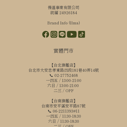
慢溫事業有限公司
統編 24926184
Brand Info (llms)
實體門市
【台北旗艦店】
台北市大安忠孝東路四段181巷40弄14號
📞 02-27752468
一四五 / 13:00-21:00
六日 / 13:00-21:00
二三 / OFF
【台南旗艦店】
台南市安平區安平路87號
📞 06-2211393#11
一四五 / 11:30-18:30
六日 / 11:30-18:30
二三 / OFF