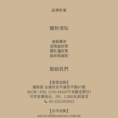
品牌故事
購物須知
會員獨享
退換貨政策
隱私權政策
條款與細則
聯絡我們
【客服洽詢】
維修部 台南市安平區安平路87號
MON.~FRI. 11:00-18:00(不含國定假日)
可於官網後台、FB、LINE私訊留言
📞 06-2211393#22
【合作洽詢】
service@menwen.com.tw