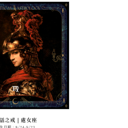
話之戒｜
處女座
生日期：8/24-9/23