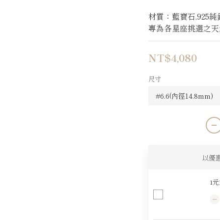
材質：藍寶石,925純
專為各星座挑選之天
NT$4,080
尺寸
以優
1