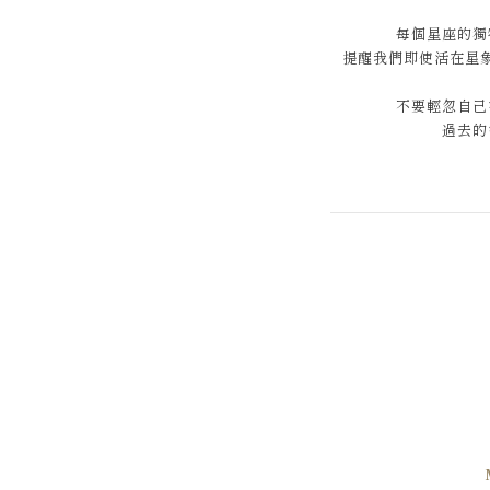
每個星座的獨
提醒我們即使活在星
不要輕忽自己
過去的