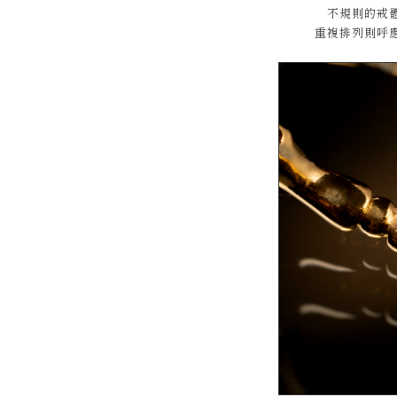
不規則的戒
重複排列則呼