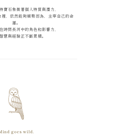
特寶石象徵著個人特質與潛力，
象裡，依然能夠順勢而為，主宰自己的命
運。
在時間長河中的角色和影響力，
智慧與經驗正不斷累積。
Mind goes wild.