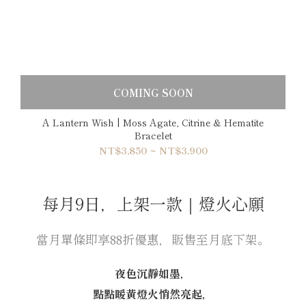
COMING SOON
A Lantern Wish | Moss Agate, Citrine & Hematite
Bracelet
NT$3,850 ~ NT$3,900
每月9日，上架一款｜燈火心願
當月單條即享88折優惠，販售至月底下架。
夜色沉靜如墨，
點點暖黃燈火悄然亮起，