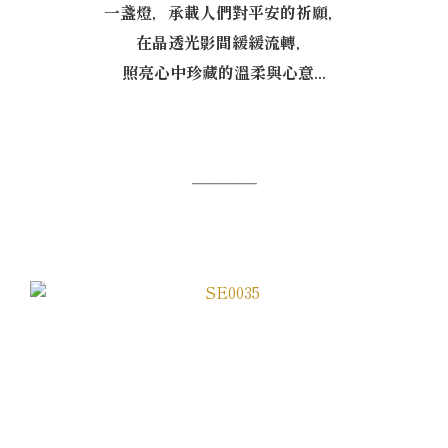
一盞燈，承載人們對平安的祈願，
在晶透光影間緩緩流轉，
照亮心中珍藏的溫柔與心意...
─────