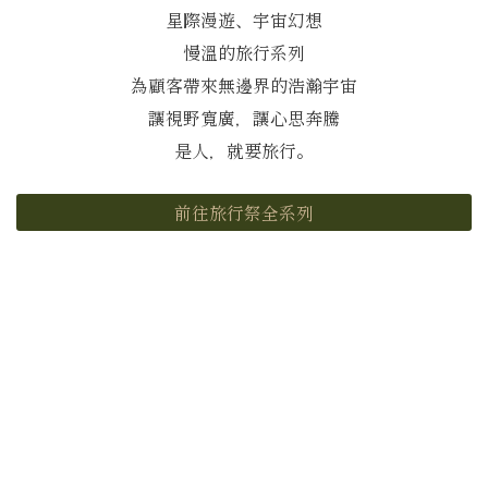
星際漫遊、宇宙幻想
慢溫的旅行系列
為顧客帶來無邊界的浩瀚宇宙
讓視野寬廣，讓心思奔騰
是人，就要旅行。
前往旅行祭全系列