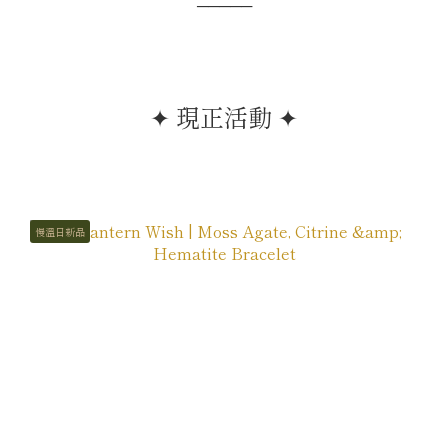
─────
✦ 現正活動 ✦
慢溫日新品