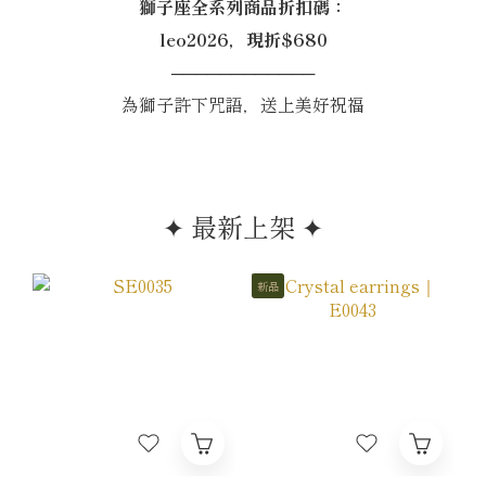
獅子座全系列商品折扣碼：
leo2026，現折$680
────────────
為獅子許下咒語，送上美好祝福
✦ 最新上架 ✦
新品