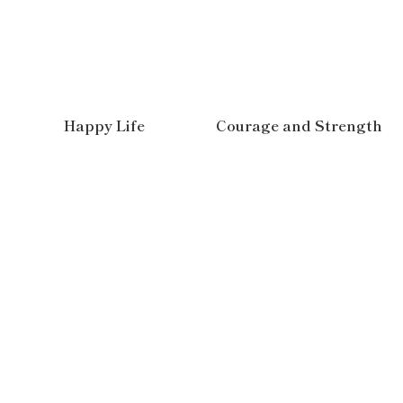
Happy Life
Courage and Strength
品。