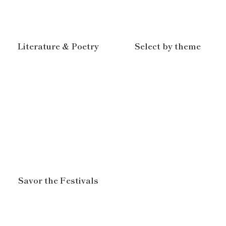
Literature & Poetry
Select by theme
Savor the Festivals