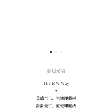
歡迎光臨
The MW Way
✦
美感至上，生活即藝術
設計先行，直覺即魔法