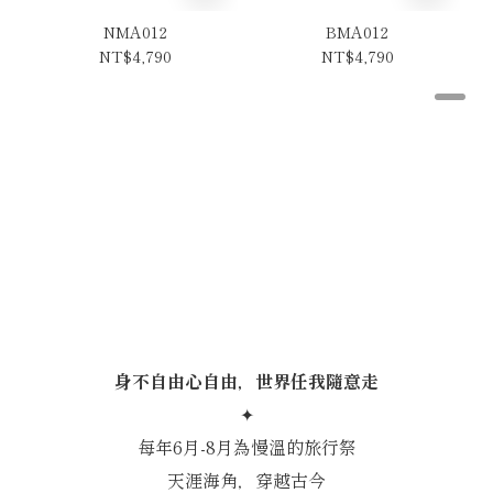
NMA012
BMA012
NT$4,790
NT$4,790
慢溫旅行祭
身不自由心自由，世界任我隨意走
✦
每年6月-8月為慢溫的旅行祭
天涯海角，穿越古今