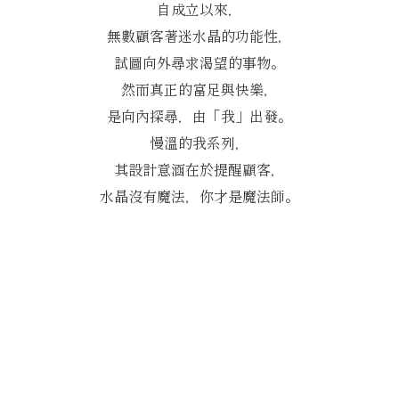
自成立以來，
無數顧客著迷水晶的功能性，
試圖向外尋求渴望的事物。
然而真正的富足與快樂，
是向內探尋，由「我」出發。
慢溫的我系列，
其設計意涵在於提醒顧客，
水晶沒有魔法，你才是魔法師。