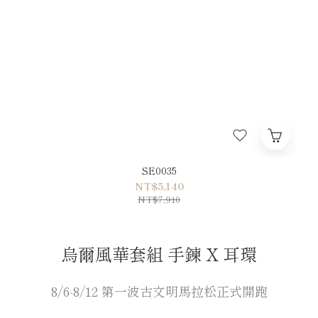
SE0035
NT$5,140
NT$7,910
烏爾風華套組 手鍊 X 耳環
️8/6-8/12 第一波古文明馬拉松正式開跑