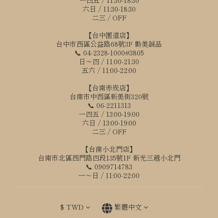
一四五 / 11:30-18:30
六日 / 11:30-18:30
二三 / OFF
【台中園道店】
台中市西區公益路68號3F 勤美誠品
📞 04-2328-1000#3805
日～四 / 11:00-21:30
五六 / 11:00-22:00
【台南赤崁店】
台南市中西區新美街320號
📞 06-2211313
一四五 / 13:00-19:00
六日 / 13:00-19:00
二三 / OFF
【台南小北門店】
台南市北區西門路四段135號1F 新光三越小北門
📞 0909714783
一～日 / 11:00-22:00
$
TWD
繁體中文