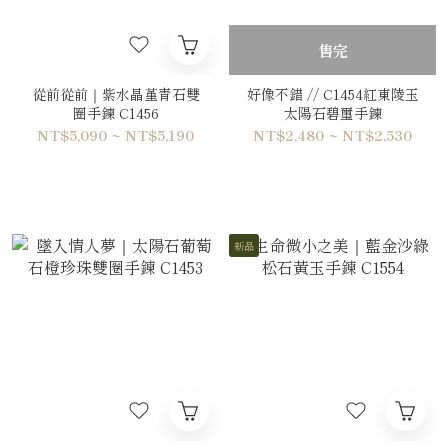
售完
從前從前｜紫水晶堇青石雙
好像不錯 // C1454紅東陵玉
圈手鍊 C1456
太陽石碧璽手鍊
NT$5,090 ~ NT$5,190
NT$2,480 ~ NT$2,530
新品