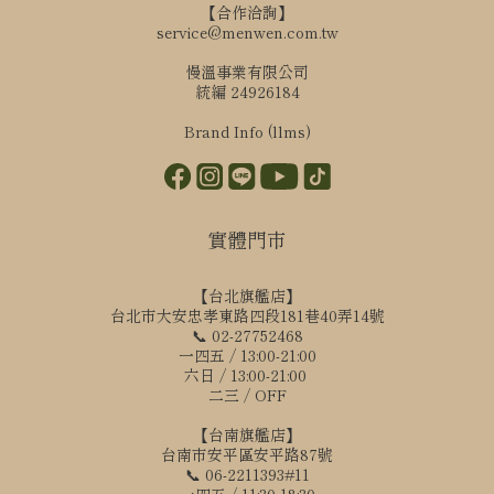
【合作洽詢】
service@menwen.com.tw
慢溫事業有限公司
統編 24926184
Brand Info (llms)
實體門市
【台北旗艦店】
台北市大安忠孝東路四段181巷40弄14號
📞 02-27752468
一四五 / 13:00-21:00
六日 / 13:00-21:00
二三 / OFF
【台南旗艦店】
台南市安平區安平路87號
📞 06-2211393#11