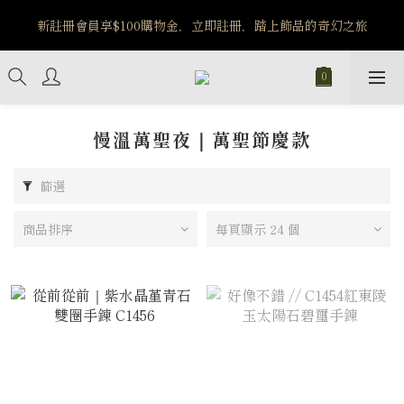
新註冊會員享$100購物金，立即註冊，踏上飾品的奇幻之旅
MW OLD ERA｜7/30-8/5 旅行系列商品享85折優惠
MW OLD ERA｜7/30-8/5 旅行系列商品享85折優惠
慢溫萬聖夜｜萬聖節慶款
篩選
商品排序
每頁顯示 24 個