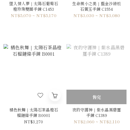
墜入情人夢｜太陽石葡萄石
生命微小之美｜藍金沙綠松
橙珍珠雙圈手鍊 C1453
石黃玉手鍊 C1554
NT$5,070 ~ NT$5,170
NT$3,030 ~ NT$3,080
售完
橘色秋舞｜太陽石茶晶橙石
夜的守護神｜紫水晶黑碧璽
榴鏈條手鍊 B0001
手鍊 C1389
NT$3,270
NT$2,060 ~ NT$2,110