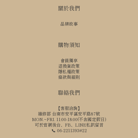
關於我們
品牌故事
購物須知
會員獨享
退換貨政策
隱私權政策
條款與細則
聯絡我們
【客服洽詢】
維修部 台南市安平區安平路87號
MON.~FRI. 11:00-18:00(不含國定假日)
可於官網後台、FB、LINE私訊留言
📞 06-2211393#22