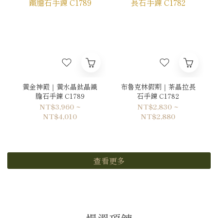
黃金神殿｜黃水晶鈦晶鐵
布魯克林假期｜茶晶拉長
膽石手鍊 C1789
石手鍊 C1782
NT$3,960 ~
NT$2,830 ~
NT$4,010
NT$2,880
查看更多