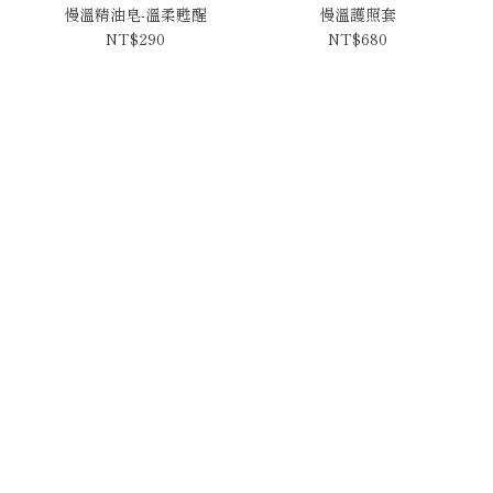
慢溫精油皂-溫柔甦醒
慢溫護照套
NT$290
NT$680