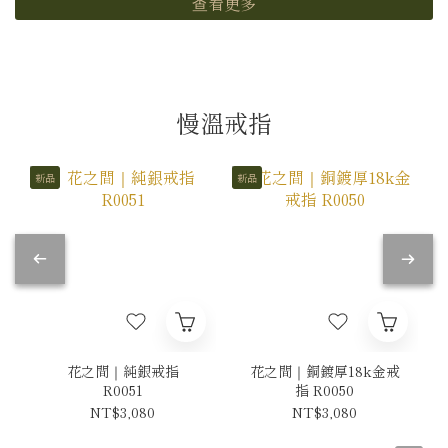
查看更多
慢溫戒指
新品
新品
花之間｜純銀戒指
花之間｜銅鍍厚18k金戒
R0051
指 R0050
NT$3,080
NT$3,080