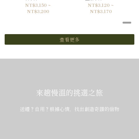
NT$3,150 ~
NT$3,120 ~
NT$3,200
NT$3,170
查看更多
來趟慢溫的挑選之旅
送禮？自用？根據心情，找出創造奇蹟的信物