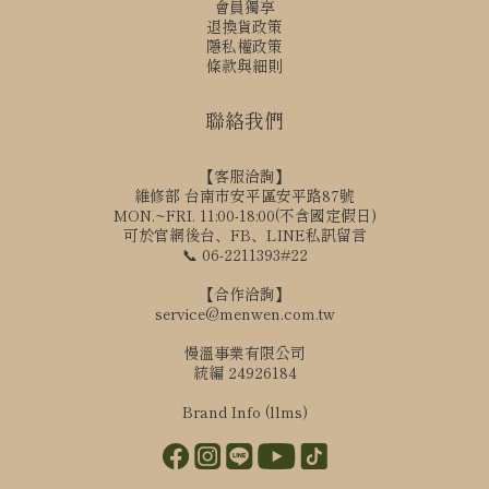
會員獨享
退換貨政策
隱私權政策
條款與細則
聯絡我們
【客服洽詢】
維修部 台南市安平區安平路87號
MON.~FRI. 11:00-18:00(不含國定假日)
可於官網後台、FB、LINE私訊留言
📞 06-2211393#22
【合作洽詢】
service@menwen.com.tw
慢溫事業有限公司
統編 24926184
Brand Info (llms)