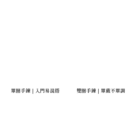
單圈手鍊｜入門易混搭
雙圈手鍊｜單戴不單調