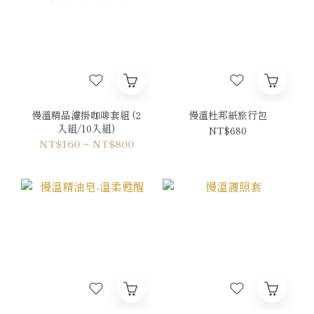
慢溫精品濾掛咖啡套組 (2
慢溫杜邦紙旅行包
入組/10入組)
NT$680
NT$160 ~ NT$800