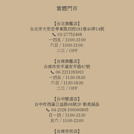
實體門市
【台北旗艦店】
台北市大安忠孝東路四段181巷40弄14號
📞 02-27752468
一四五 / 13:00-21:00
六日 / 13:00-21:00
二三 / OFF
【台南旗艦店】
台南市安平區安平路87號
📞 06-2211393#11
一四五 / 11:30-18:30
六日 / 11:30-18:30
二三 / OFF
【台中園道店】
台中市西區公益路68號3F 勤美誠品
📞 04-2328-1000#3805
日～四 / 11:00-21:30
五六 / 11:00-22:00
【台南赤崁店】