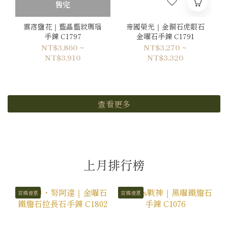
售完
雲落鹽花｜藍晶藍紋瑪瑙
帝國榮光｜金銅石虎眼石
手鍊 C1797
金曜石手鍊 C1791
NT$3,860 ~
NT$3,270 ~
NT$3,910
NT$3,320
查看更多
上月排行榜
首購優惠
首購優惠