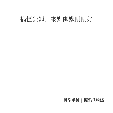
搞怪無罪，來點幽默剛剛好
鏈型手鍊｜優雅垂墜感