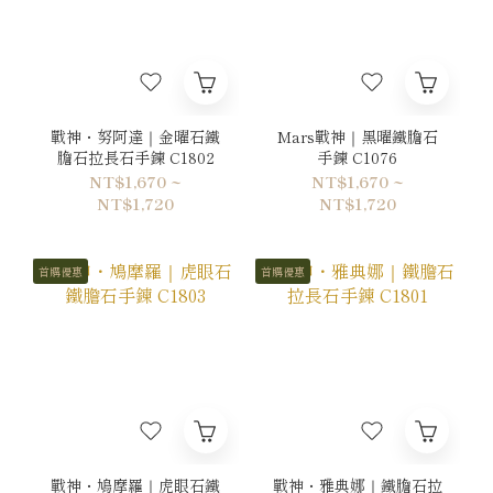
戰神・努阿達｜金曜石鐵
Mars戰神｜黑曜鐵膽石
膽石拉長石手鍊 C1802
手鍊 C1076
NT$1,670 ~
NT$1,670 ~
NT$1,720
NT$1,720
首購優惠
首購優惠
戰神・鳩摩羅｜虎眼石鐵
戰神・雅典娜｜鐵膽石拉