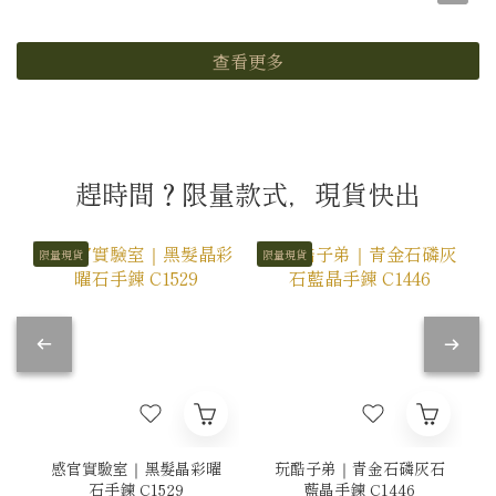
查看更多
趕時間？限量款式，現貨快出
限量現貨
限量現貨
感官實驗室｜黑髮晶彩曜
玩酷子弟｜青金石磷灰石
石手鍊 C1529
藍晶手鍊 C1446