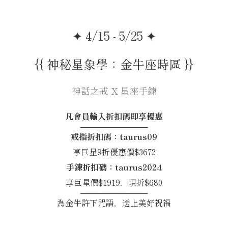
✦ 4/15 - 5/25 ✦
{{ 神秘星象學：金牛座時區 }}
神話之戒 X 星座手鍊
凡會員輸入折扣碼即享優惠
────────────
戒指折扣碼：taurus09
享巨星9折優惠價$3672
手鍊折扣碼：taurus2024
享巨星價$1919，現折$680
────────────
為金牛許下咒語，送上美好祝福