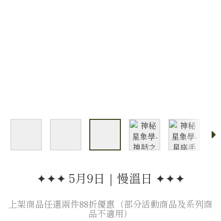
✦✦✦ 5月9日｜慢溫日 ✦✦✦
上架商品任選兩件88折優惠（部分活動商品及系列商
品不適用）