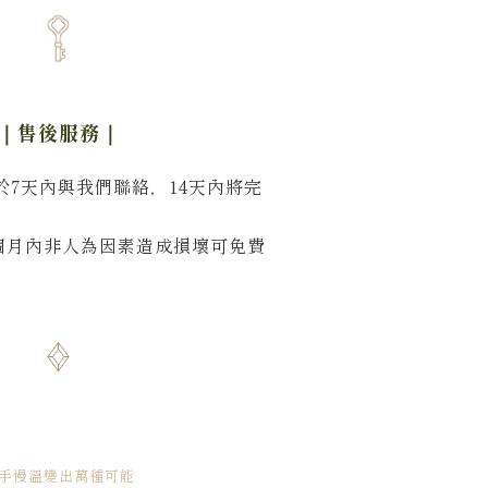
｜售後服務
｜
於7天內與我們聯絡，14天內將完
。
個月內非人為因素造成損壞可免費
手慢溫變出萬種可能