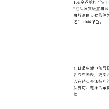
18k金過敏即可安
*在法國實驗室測
由於法國天候條件
達3~10年保色。
在日常生活中無需
乳液亦無礙，更適
人造鋯石亦無特殊
保養可用乾淨的布
損。