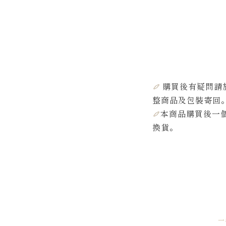
購買後有疑問請
整商品及包裝寄回
本商品
購買後一
換貨。
一