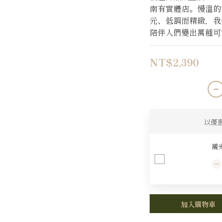
南有實體店。慢溫的
元、低調而精緻，我
陪伴人們變出萬種可
NT$2,390
以優
襯光
加入購物車