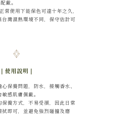
心配戴。
試正常使用下能保色可達十年之久，
與台灣濕熱環境不同，保守估計可
｜使用說明
｜
擔心保養問題，防水，接觸香水、
合敏感肌膚佩戴。
的保養方式，不易受損，因此日常
擦拭即可，並避免強烈碰撞及磨