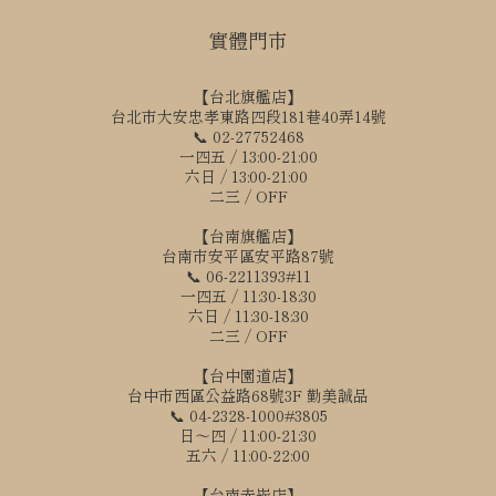
實體門市
【台北旗艦店】
台北市大安忠孝東路四段181巷40弄14號
📞 02-27752468
一四五 / 13:00-21:00
六日 / 13:00-21:00
二三 / OFF
【台南旗艦店】
台南市安平區安平路87號
📞 06-2211393#11
一四五 / 11:30-18:30
六日 / 11:30-18:30
二三 / OFF
【台中園道店】
台中市西區公益路68號3F 勤美誠品
📞 04-2328-1000#3805
日～四 / 11:00-21:30
五六 / 11:00-22:00
【台南赤崁店】