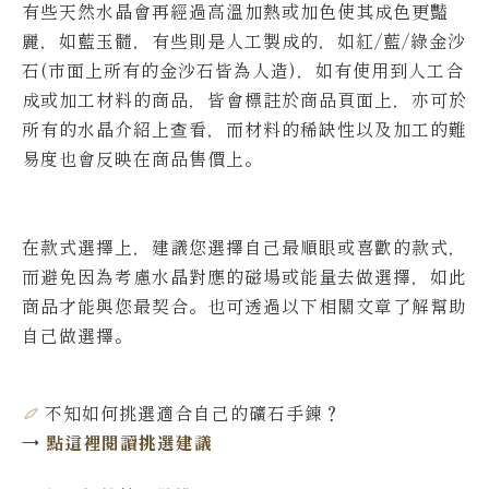
有些天然水晶會再經過高溫加熱或加色使其成色更豔
麗，如藍玉髓，有些則是人工製成的，如紅/藍/綠金沙
石(市面上所有的金沙石皆為人造)，如有使用到人工合
成或加工材料的商品，皆會標註於商品頁面上，亦可於
所有的水晶介紹上查看，而材料的稀缺性以及加工的難
易度也會反映在商品售價上。
在款式選擇上，建議您選擇自己最順眼或喜歡的款式，
而避免因為考慮水晶對應的磁場或能量去做選擇，如此
商品才能與您最契合。也可透過以下相關文章了解幫助
自己做選擇。
不知如何挑選適合自己的礦石手鍊
？
→
點這裡閱讀挑選建議