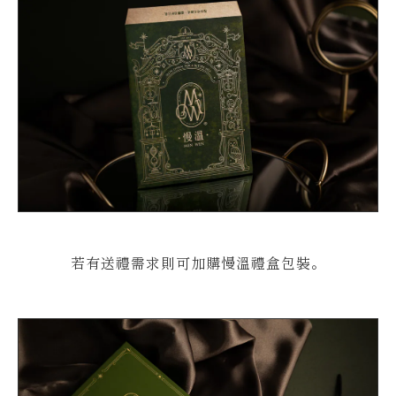
若有送禮需求則可加購慢溫禮盒包裝。