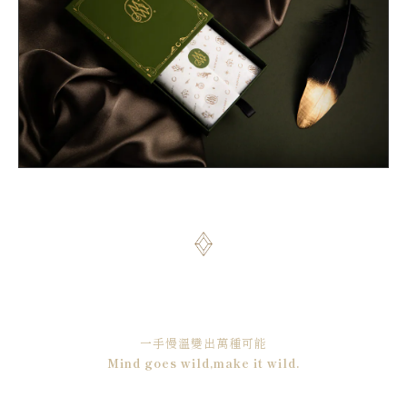
一手慢溫變出萬種可能
Mind goes wild,make it wild.