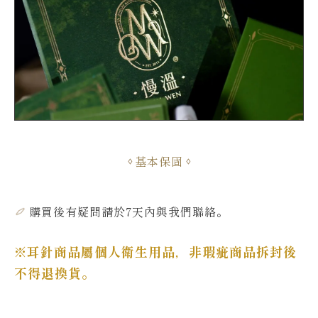
基本保固
購買後有疑問請於7天內與我們聯絡。
※
耳針商品屬個人衛生用品，非瑕疵商品拆封後
不得退換貨。