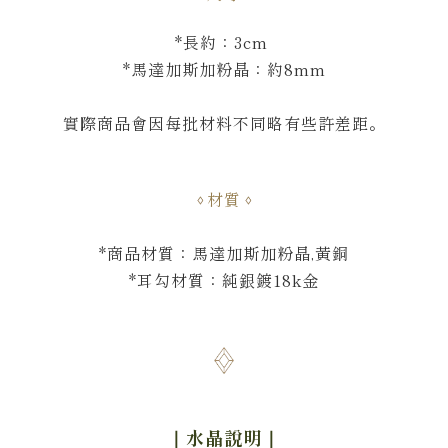
*
長約：3cm
*馬達加斯加粉晶：約8mm
實際商品會因每批材料不同略有些許差距。
材質
*商品材質：馬達加斯加粉晶,黃銅
*耳勾材質：純銀鍍18k金
｜水晶說明
｜