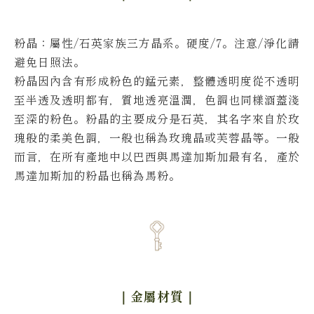
粉晶
：屬性/石英家族三方晶系。硬度/7。
注意/淨化請
避免日照法。
粉晶因內含有形成粉色的錳元素，整體透明度從不透明
至半透及透明都有，質地透亮溫潤，色調也同樣涵蓋淺
至深的粉色。
粉晶的主要成分是石英，其名字來自於玫
瑰般的柔美色調，一般也稱為玫瑰晶或芙蓉晶等。
一般
而言，在所有產地中以巴西與馬達加斯加最有名，產於
馬達加斯加的粉晶也稱為馬粉。
｜金屬材質
｜