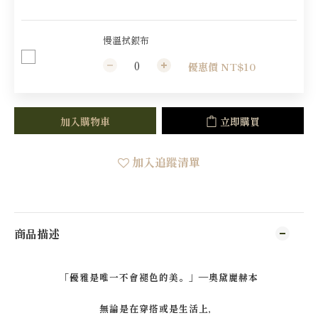
慢溫拭銀布
優惠價 NT$10
加入購物車
立即購買
加入追蹤清單
商品描述
「優雅是唯一不會褪色的美。」—奧黛麗赫本
無論是在穿搭或是生活上，