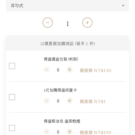
以優惠價加購商品
(最多 1 件)
慢溫禮盒包裝 (新版)
優惠價 NT$130
1元加購慢溫戒圍卡
優惠價 NT$1
慢溫精油皂-溫柔甦醒
優惠價 NT$199