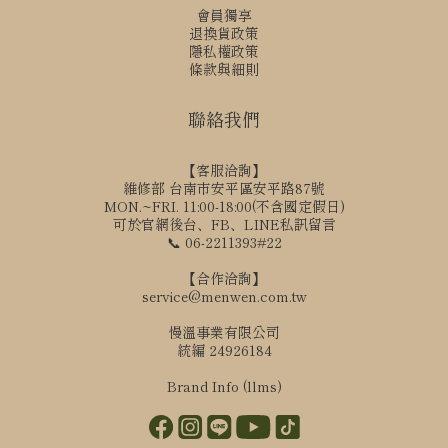
會員獨享
退換貨政策
隱私權政策
條款與細則
聯絡我們
【客服洽詢】
維修部 台南市安平區安平路87號
MON.~FRI. 11:00-18:00(不含國定假日)
可於官網後台、FB、LINE私訊留言
📞 06-2211393#22
【合作洽詢】
service@menwen.com.tw
慢溫事業有限公司
統編 24926184
Brand Info (llms)