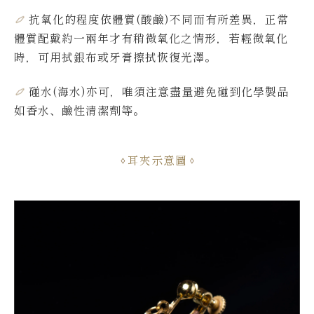
抗氧化的程度依體質(酸鹼)不同而有所差異，
正常
體質配戴約一兩年才有稍微氧化之情形，若輕微氧化
時，可用拭銀布或牙膏擦拭恢復光澤。
碰水(海水)亦可，唯須注意盡量避免碰到化學製品
如香水、鹼性清潔劑等。
耳夾示意圖