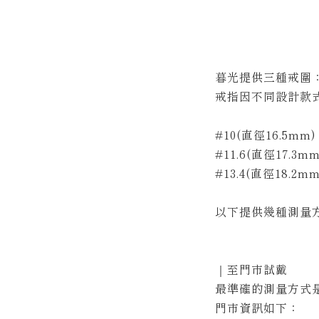
暮光提供三種戒圍
戒指因不同設計款式
#10(直徑16.5mm)
#11.6(直徑17.3mm
#13.4(直徑18.2mm
以下提供幾種測量
｜至門市試戴
最準確的測量方式
門市資訊如下：