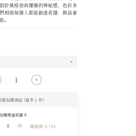
設計風格崇尚優雅的神秘感，色彩多
們相信每個人都能創造奇蹟，飾品會
能。
惠價加購商品
(最多 1 件)
元加購慢溫戒圍卡
優惠價 NT$1