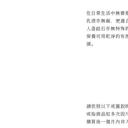
在日常生活中無需
乳液亦無礙，更適
人造鋯石亦無特殊
保養可用乾淨的布
損。
請依照以下戒圍說
戒指商品
如多次因
購買後一個月內非