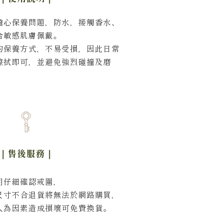
擔心保養問題，防水，接觸香水、
合敏感肌膚佩戴。
的保養方式，不易受損，因此日常
擦拭即可，並避免強烈碰撞及磨
｜售後服務
｜
明仔細確認戒圍，
尺寸不合退貨將無法於網路購買，
人為因素造成損壞可免費換貨。