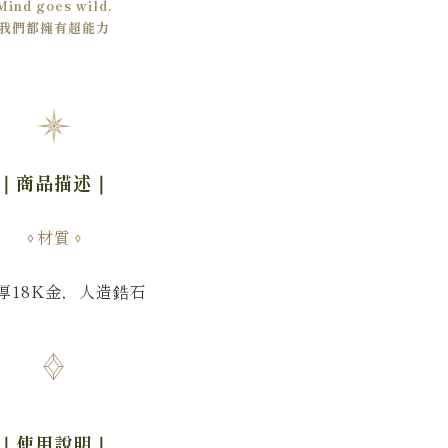
Mind goes wild.
我們都擁有超能力
｜商品描述
｜
材質
厚18K金，
人造鋯石
｜使用說明
｜