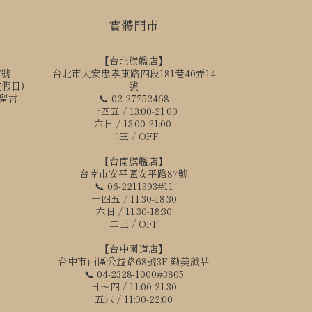
實體門市
【台北旗艦店】
7號
台北市大安忠孝東路四段181巷40弄14
國定假日)
號
訊留言
📞 02-27752468
一四五 / 13:00-21:00
六日 / 13:00-21:00
二三 / OFF
【台南旗艦店】
台南市安平區安平路87號
📞 06-2211393#11
一四五 / 11:30-18:30
六日 / 11:30-18:30
二三 / OFF
【台中園道店】
台中市西區公益路68號3F 勤美誠品
📞 04-2328-1000#3805
日～四 / 11:00-21:30
五六 / 11:00-22:00