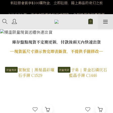
️8/6-8/12 第一波古文明馬拉松正式開跑：烏爾風華套組優惠價
$5140
️8/6-8/12 第一波古文明馬拉松正式開跑：烏爾風華套組優惠價
$5140
庫存盤點現貨不定期更新，付款後兩天內快速出貨
—現貨區尺寸顯示售完即表斷貨，不提供手圍修改—
限量現貨
限量現貨