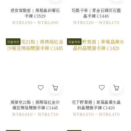
感官實驗室｜黑髮晶彩曜石
玩酷子弟｜青金石磷灰石藍
手鍊 C1529
晶手鍊 C1446
NT$3,150 ~ NT$3,200
NT$3,120 ~ NT$3,170
限量現貨
限量現貨
黑傑克21點｜黑瑪瑙紅金沙
花下野餐趣｜草莓晶黃水晶
瘋狂瑪瑙雙圈手鍊 C1445
粉晶雙圈手鍊 C1420
NT$4,610 ~ NT$4,710
NT$4,370 ~ NT$4,470