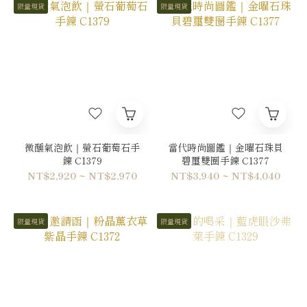
限量現貨
限量現貨
微醺氣泡飲｜螢石葡萄石手
當代時尚圖鑑｜金曜石珠貝
鍊 C1379
碧璽雙圈手鍊 C1377
NT$2,920 ~ NT$2,970
NT$3,940 ~ NT$4,040
限量現貨
限量現貨