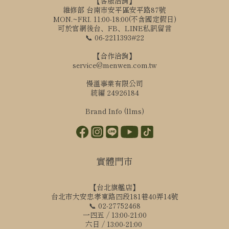
【客服洽詢】
維修部 台南市安平區安平路87號
MON.~FRI. 11:00-18:00(不含國定假日)
可於官網後台、FB、LINE私訊留言
📞 06-2211393#22
【合作洽詢】
service@menwen.com.tw
慢溫事業有限公司
統編 24926184
Brand Info (llms)
實體門市
【台北旗艦店】
台北市大安忠孝東路四段181巷40弄14號
📞 02-27752468
一四五 / 13:00-21:00
六日 / 13:00-21:00