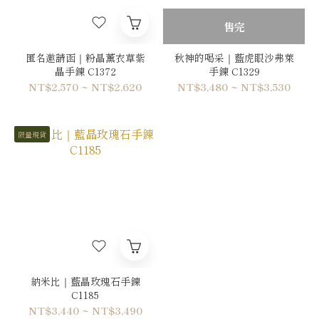
售完
匿名邀請函｜粉晶薰衣草紫
秋神的喝采｜藍虎眼沙弗萊
晶手鍊 C1372
手鍊 C1329
NT$2,570 ~ NT$2,620
NT$3,480 ~ NT$3,530
限量現貨
納米比｜藍晶玫瑰石手鍊
C1185
NT$3,440 ~ NT$3,490