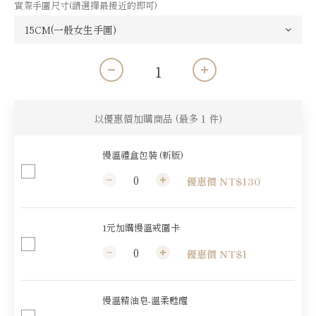
實際手圍尺寸(請選擇最接近的即可)
以優惠價加購商品
(最多 1 件)
慢溫禮盒包裝 (新版)
優惠價 NT$130
1元加購慢溫戒圍卡
優惠價 NT$1
慢溫精油皂-溫柔甦醒