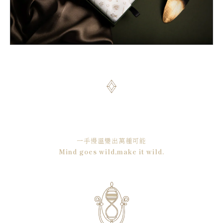
一手慢溫變出萬種可能
Mind goes wild,make it wild.