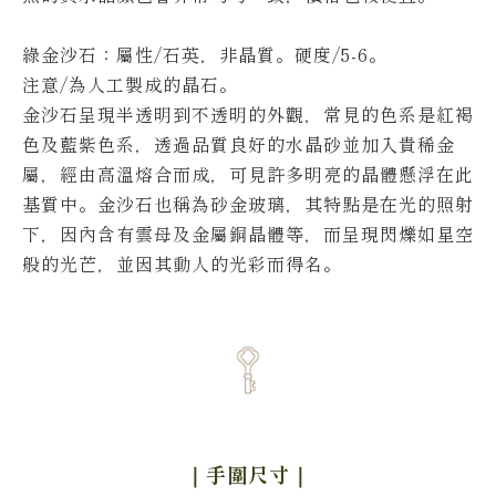
綠金沙石：屬性/石英，非晶質。硬度/5-6。
注意/為人工製成的晶石。
金沙石呈現半透明到不透明的外觀，常見的色系是紅褐
色及藍紫色系，透過品質良好的水晶砂並加入貴稀金
屬，經由高溫熔合而成，可見許多明亮的晶體懸浮在此
基質中。
金沙石也稱為砂金玻璃，其特點是在光的照射
下，因內含有雲母及金屬銅晶體等，而呈現閃爍如星空
般的光芒，並因其動人的光彩而得名。
｜手圍尺寸
｜