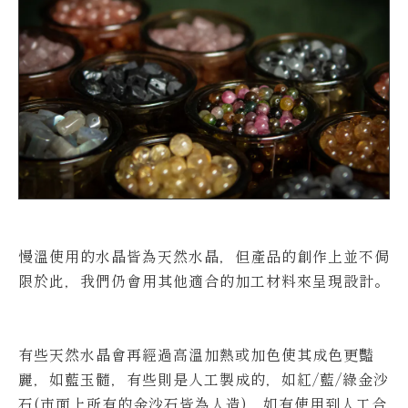
慢溫使用的水晶皆為天然水晶，但產品的創作上並不侷
限於此，我們仍會用其他適合的加工材料來呈現設計。
有些天然水晶會再經過高溫加熱或加色使其成色更豔
麗，如藍玉髓，有些則是人工製成的，如紅/藍/綠金沙
石(市面上所有的金沙石皆為人造)，如有使用到人工合