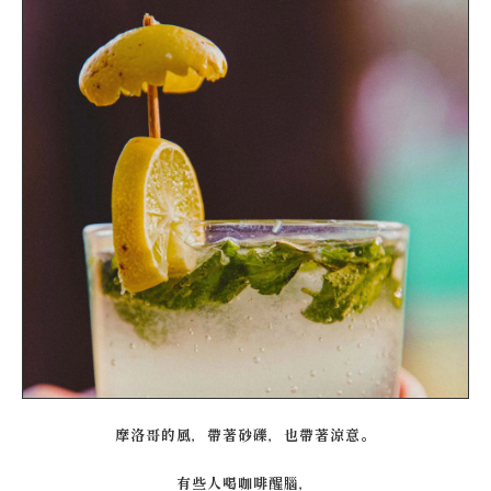
摩洛哥的風，帶著砂礫，也帶著涼意。
有些人喝咖啡醒腦，