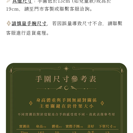
其他尺寸
：
手圍低於13
cm
(如兒童款)或高於
19
cm，請至門市客製或聯繫客服洽詢。
請慎量手腕尺寸
，若因誤量導致尺寸不合，請聯繫
客服進行退貨處理。