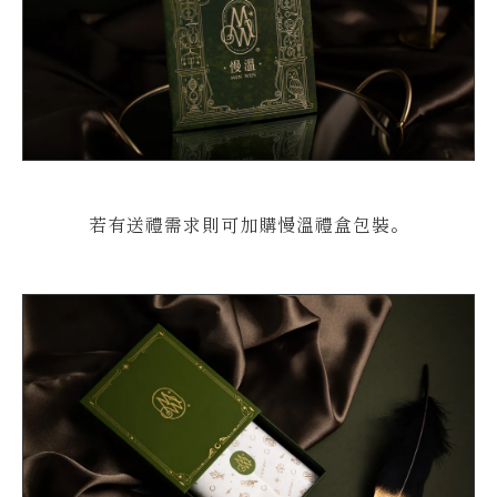
若有送禮需求則可加購慢溫禮盒包裝。