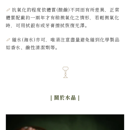
抗氧化的程度依體質(酸鹼)不同而有所差異，
正常
體質配戴約一兩年才有稍微氧化之情形，若輕微氧化
時，可用拭銀布或牙膏擦拭恢復光澤。
碰水(海水)亦可，唯須注意盡量避免碰到化學製品
如香水、鹼性清潔劑等。
｜關於水晶
｜