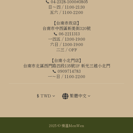
📞 04-2328-1000#3805
日～四 / 11:00-21:30
五六 / 11:00-22:00
【台南赤崁店】
台南市中西區新美街320號
📞 06-2211313
一四五 / 13:00-19:00
六日 / 13:00-19:00
二三 / OFF
【台南小北門店】
台南市北區西門路四段135號1F 新光三越小北門
📞 0909714783
一～日 / 11:00-22:00
$
TWD
繁體中文
2025 © 慢溫MenWen