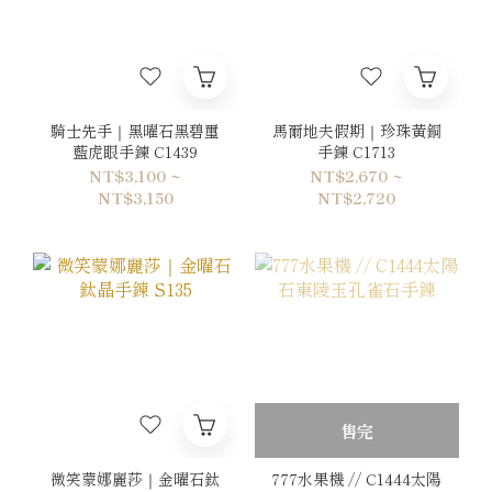
騎士先手｜黑曜石黑碧璽
馬爾地夫假期｜珍珠黃銅
藍虎眼手鍊 C1439
手鍊 C1713
NT$3,100 ~
NT$2,670 ~
NT$3,150
NT$2,720
售完
微笑蒙娜麗莎｜金曜石鈦
777水果機 // C1444太陽