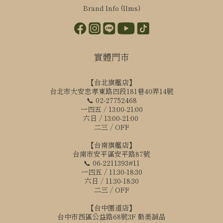
Brand Info (llms)
實體門市
【台北旗艦店】
台北市大安忠孝東路四段181巷40弄14號
📞 02-27752468
一四五 / 13:00-21:00
六日 / 13:00-21:00
二三 / OFF
【台南旗艦店】
台南市安平區安平路87號
📞 06-2211393#11
一四五 / 11:30-18:30
六日 / 11:30-18:30
二三 / OFF
【台中園道店】
台中市西區公益路68號3F 勤美誠品