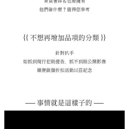
背負著罪名也要擁有
他們偷什麼？值得您參考
{{ 不想再增加品項的分類 }}
針對扒手
如抓到現行犯則提告，抓不到則公開影像
順便做個折扣活動以茲紀念
── 事情就是這樣子的 ──