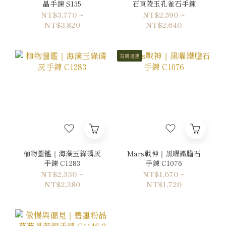
晶手鍊 S135
石東陵玉孔雀石手鍊
NT$3,770 ~
NT$2,590 ~
NT$3,820
NT$2,640
首購優惠
植物圖鑑｜海藻玉綠磷灰
Mars戰神｜黑曜鐵膽石
手鍊 C1283
手鍊 C1076
NT$2,330 ~
NT$1,670 ~
NT$2,380
NT$1,720