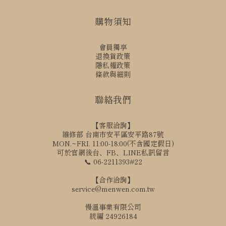
購物須知
會員獨享
退換貨政策
隱私權政策
條款與細則
聯絡我們
【客服洽詢】
維修部 台南市安平區安平路87號
MON.~FRI. 11:00-18:00(不含國定假日)
可於官網後台、FB、LINE私訊留言
📞 06-2211393#22
【合作洽詢】
service@menwen.com.tw
慢溫事業有限公司
統編 24926184