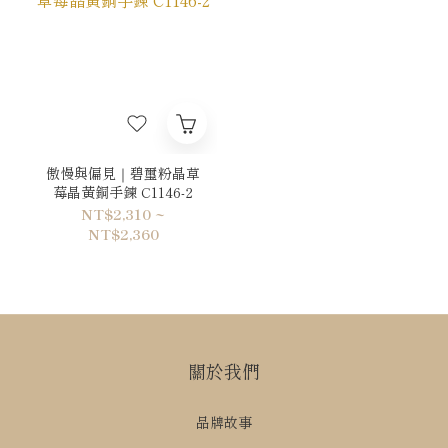
傲慢與偏見｜碧璽粉晶草
莓晶黃銅手鍊 C1146-2
NT$2,310 ~
NT$2,360
關於我們
品牌故事