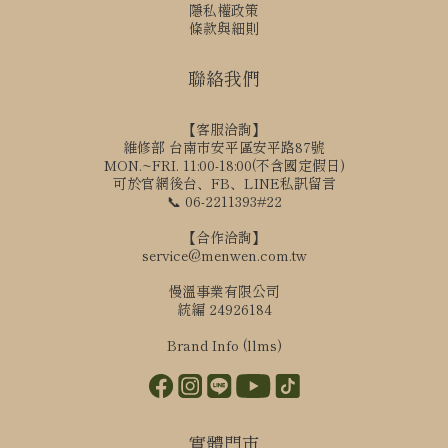
隱私權政策
條款與細則
聯絡我們
【客服洽詢】
維修部 台南市安平區安平路87號
MON.~FRI. 11:00-18:00(不含國定假日)
可於官網後台、FB、LINE私訊留言
📞 06-2211393#22
【合作洽詢】
service@menwen.com.tw
慢溫事業有限公司
統編 24926184
Brand Info (llms)
實體門市