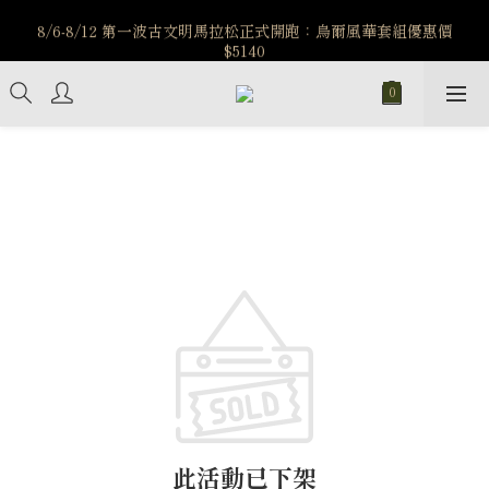
️8/6-8/12 第一波古文明馬拉松正式開跑：烏爾風華套組優惠價
️8/6-8/12 第一波古文明馬拉松正式開跑：烏爾風華套組優惠價
$5140
$5140
7/15-8/25 神秘星象學系列｜獅子座時區 項鍊 X 戒指 X 手鍊 享福
利
新註冊會員享$100購物金，立即註冊，踏上飾品的奇幻之旅
️8/6-8/12 第一波古文明馬拉松正式開跑：烏爾風華套組優惠價
$5140
此活動已下架