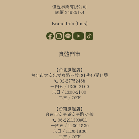
慢溫事業有限公司
統編 24926184
Brand Info (llms)
實體門市
【台北旗艦店】
台北市大安忠孝東路四段181巷40弄14號
📞 02-27752468
一四五 / 13:00-21:00
六日 / 13:00-21:00
二三 / OFF
【台南旗艦店】
台南市安平區安平路87號
📞 06-2211393#11
一四五 / 11:30-18:30
六日 / 11:30-18:30
二三 / OFF