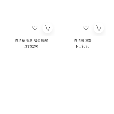
慢溫精油皂-溫柔甦醒
慢溫護照套
NT$290
NT$680