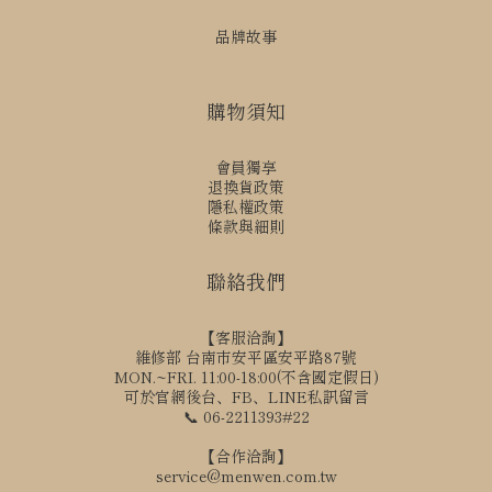
品牌故事
購物須知
會員獨享
退換貨政策
隱私權政策
條款與細則
聯絡我們
【客服洽詢】
維修部 台南市安平區安平路87號
MON.~FRI. 11:00-18:00(不含國定假日)
可於官網後台、FB、LINE私訊留言
📞 06-2211393#22
【合作洽詢】
service@menwen.com.tw