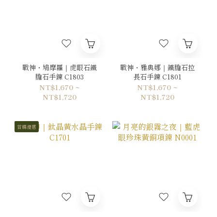
戰神・鳩摩羅｜虎眼石鐵
戰神・雅典娜｜鐵膽石拉
膽石手鍊 C1803
長石手鍊 C1801
NT$1,670 ~
NT$1,670 ~
NT$1,720
NT$1,720
首購優惠