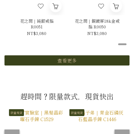
花之間｜純銀戒指
花之間｜銅鍍厚18k金戒
R0051
指 R0050
NT$3,080
NT$3,080
查看更多
趕時間？限量款式，現貨快出
限量現貨
限量現貨