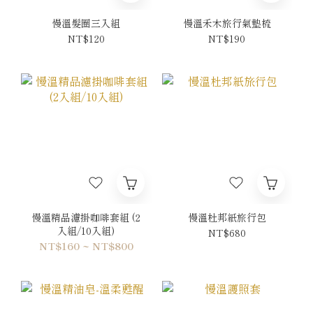
慢溫髮圈三入組
慢溫禾木旅行氣墊梳
NT$120
NT$190
慢溫精品濾掛咖啡套組 (2
慢溫杜邦紙旅行包
入組/10入組)
NT$680
NT$160 ~ NT$800