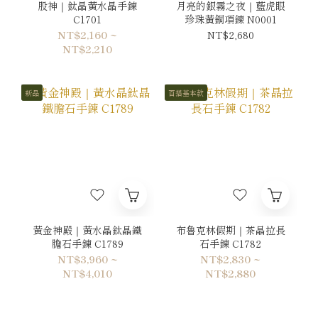
股神｜鈦晶黃水晶手鍊
月亮的銀霧之夜｜藍虎眼
C1701
珍珠黃銅項鍊 N0001
NT$2,160 ~
NT$2,680
NT$2,210
新品
百搭基本款
黃金神殿｜黃水晶鈦晶鐵
布魯克林假期｜茶晶拉長
膽石手鍊 C1789
石手鍊 C1782
NT$3,960 ~
NT$2,830 ~
NT$4,010
NT$2,880