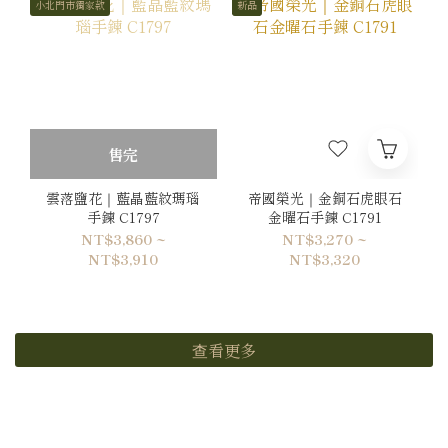
小北門市獨家款
新品
售完
雲落鹽花｜藍晶藍紋瑪瑙
帝國榮光｜金銅石虎眼石
手鍊 C1797
金曜石手鍊 C1791
NT$3,860 ~
NT$3,270 ~
NT$3,910
NT$3,320
查看更多