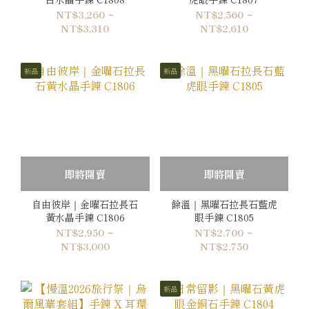
NT$3,260 ~
NT$2,560 ~
NT$3,310
NT$2,610
新品
新品
即將開賣
即將開賣
自由彼岸｜金曜石拉長石
餘溫｜黑曜石拉長石藍虎
黃水晶手鍊 C1806
眼手鍊 C1805
NT$2,950 ~
NT$2,700 ~
NT$3,000
NT$2,750
新品