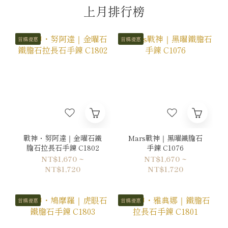
上月排行榜
首購優惠
首購優惠
戰神・努阿達｜金曜石鐵
Mars戰神｜黑曜鐵膽石
膽石拉長石手鍊 C1802
手鍊 C1076
NT$1,670 ~
NT$1,670 ~
NT$1,720
NT$1,720
首購優惠
首購優惠