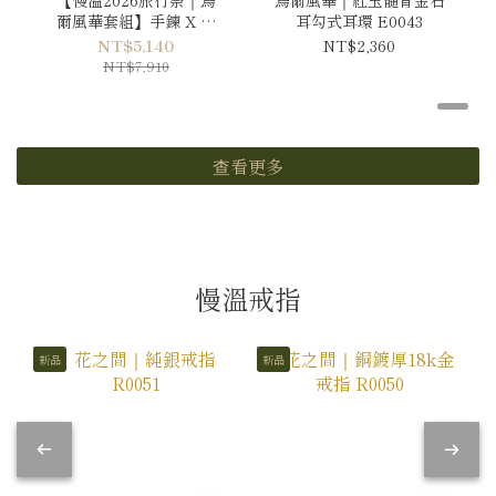
爾風華套組】手鍊 X 耳
耳勾式耳環 E0043
環
NT$5,140
NT$2,360
NT$7,910
查看更多
慢溫戒指
新品
新品