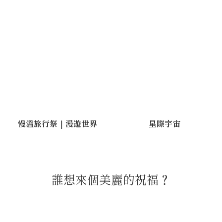
慢溫旅行祭｜漫遊世界
星際宇宙
誰想來個美麗的祝福？