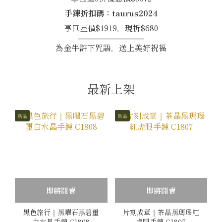
手鍊折扣碼：taurus2024
享巨星價$1919，現折$680
────────────
為金牛許下咒語，送上美好祝福
最新上架
新品
新品
即將開賣
即將開賣
黑色旅行｜黑曜石黑碧璽
片刻成章｜茶晶黑瑪瑙紅
白水晶手鍊 C1808
虎眼手鍊 C1807