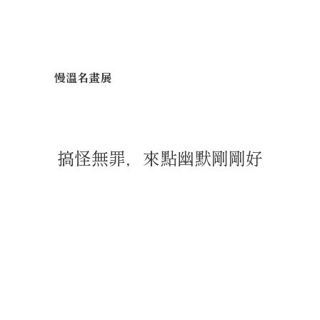
慢溫名畫展
搞怪無罪，來點幽默剛剛好