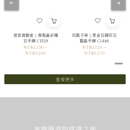
感官實驗室｜黑髮晶彩曜
玩酷子弟｜青金石磷灰石
石手鍊 C1529
藍晶手鍊 C1446
NT$3,150 ~
NT$3,120 ~
NT$3,200
NT$3,170
查看更多
來趟慢溫的挑選之旅