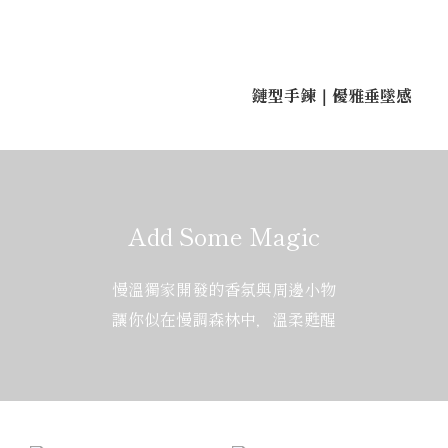
鏈型手鍊｜優雅垂墜感
Add Some Magic
慢溫獨家開發的香氛與周邊小物
讓你似在慢調森林中，溫柔甦醒