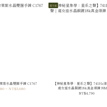
處女座
紫水晶雙圈手鍊 C1767
【神秘星象學：星系之聲】741Hz
處女座水晶銅鍍18k真金項鍊 NM
80 ~ NT$5,680
NT$4,790