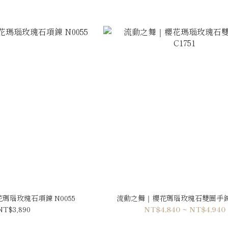
瑪瑙玫瑰石項鍊 N0055
流動之舞｜櫻花瑪瑙玫瑰石雙圈手鍊 C
NT$3,890
NT$4,840 ~ NT$4,940