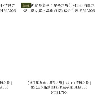
處女座
清晰之聲｜
【神秘星象學：星系之聲】741Hz清晰之聲｜
A006
處女座水晶銅鍍18k真金手鍊 BMA006
NT$4,790