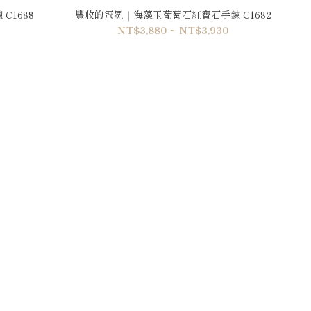
C1688
豐收的冠冕｜海藻玉葡萄石紅寶石手鍊 C1682
NT$3,880 ~ NT$3,930