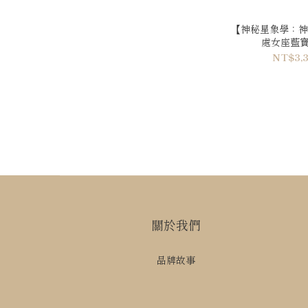
【神秘星象學：神
處女座藍寶
NT$3,3
關於我們
品牌故事