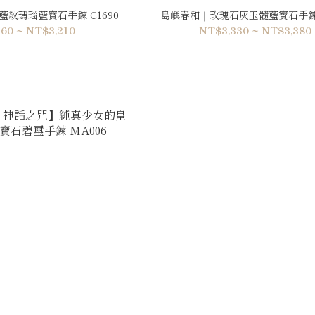
紋瑪瑙藍寶石手鍊 C1690
島嶼春和｜玫瑰石灰玉髓藍寶石手鍊 
60 ~ NT$3,210
NT$3,330 ~ NT$3,380