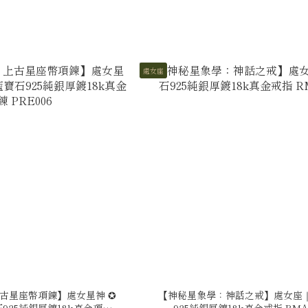
處女座
古星座幣項鍊】處女星神 ✪
【神秘星象學：神話之戒】處女座
925純銀厚鍍18k真金項鍊
925純銀厚鍍18k真金戒指 RMA