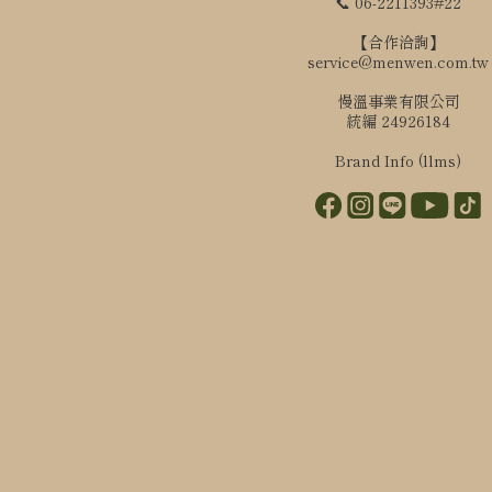
📞 06-2211393#22
【合作洽詢】
service@menwen.com.tw
慢溫事業有限公司
統編 24926184
Brand Info (llms)