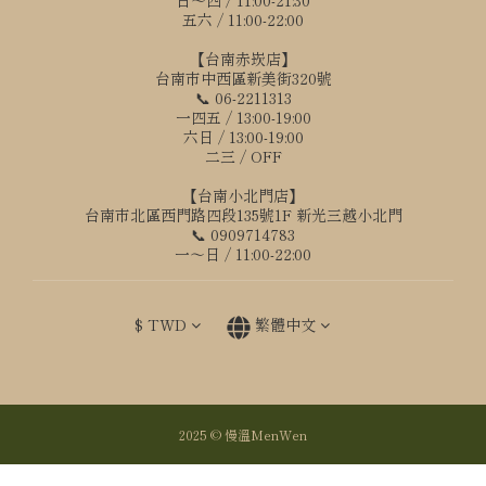
日～四 / 11:00-21:30
五六 / 11:00-22:00
【台南赤崁店】
台南市中西區新美街320號
📞 06-2211313
一四五 / 13:00-19:00
六日 / 13:00-19:00
二三 / OFF
【台南小北門店】
台南市北區西門路四段135號1F 新光三越小北門
📞 0909714783
一～日 / 11:00-22:00
$
TWD
繁體中文
2025 © 慢溫MenWen