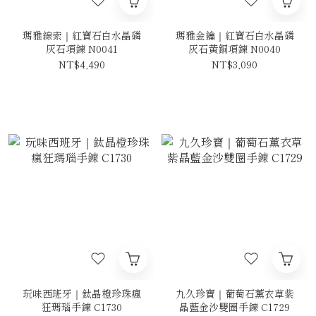
瑪雅線索｜紅寶石白水晶磷
瑪雅金鑰｜紅寶石白水晶磷
灰石項鍊 N0041
灰石黃銅項鍊 N0040
NT$4,490
NT$3,090
玩味西班牙｜鈦晶橙珍珠瘋
九久珍寶｜葡萄石薰衣草紫
狂瑪瑙手鍊 C1730
晶藍金沙雙圈手鍊 C1729