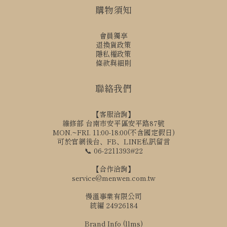
購物須知
會員獨享
退換貨政策
隱私權政策
條款與細則
聯絡我們
【客服洽詢】
維修部 台南市安平區安平路87號
MON.~FRI. 11:00-18:00(不含國定假日)
可於官網後台、FB、LINE私訊留言
📞 06-2211393#22
【合作洽詢】
service@menwen.com.tw
慢溫事業有限公司
統編 24926184
Brand Info (llms)