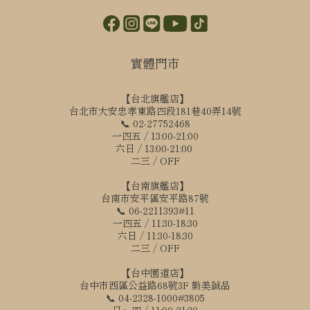
實體門市
【台北旗艦店】
台北市大安忠孝東路四段181巷40弄14號
📞 02-27752468
一四五 / 13:00-21:00
六日 / 13:00-21:00
二三 / OFF
【台南旗艦店】
台南市安平區安平路87號
📞 06-2211393#11
一四五 / 11:30-18:30
六日 / 11:30-18:30
二三 / OFF
【台中園道店】
台中市西區公益路68號3F 勤美誠品
📞 04-2328-1000#3805