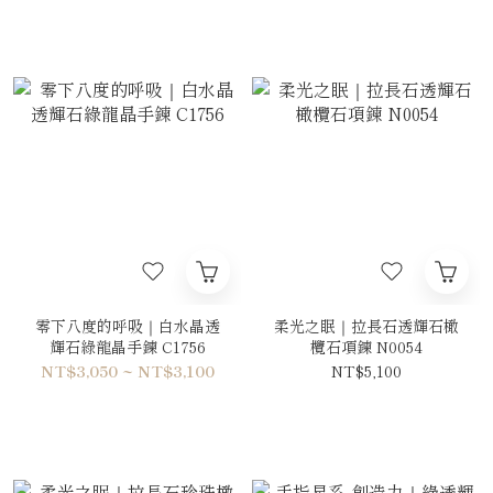
零下八度的呼吸｜白水晶透
柔光之眠｜拉長石透輝石橄
輝石綠龍晶手鍊 C1756
欖石項鍊 N0054
NT$3,050 ~ NT$3,100
NT$5,100