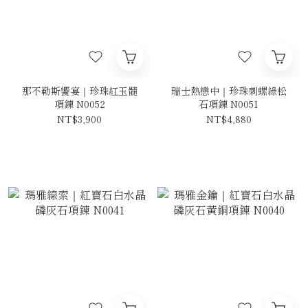
那不勒斯饗宴｜珍珠紅玉髓
瑞士熱戀中｜珍珠刺螺綠松
項鍊 N0052
石項鍊 N0051
NT$3,900
NT$4,880