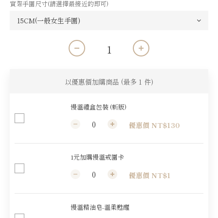
實際手圍尺寸(請選擇最接近的即可)
以優惠價加購商品
(最多 1 件)
慢溫禮盒包裝 (新版)
優惠價 NT$130
1元加購慢溫戒圍卡
優惠價 NT$1
慢溫精油皂-溫柔甦醒