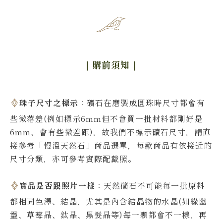
｜購前須知
｜
珠子尺寸之標示
：礦石在磨製成圓珠時尺寸都會有
些微落差(例如標示6mm但不會買一批材料都剛好是
6mm、會有些微差距)，故我們不標示礦石尺寸，請直
接參考「慢溫天然石」商品選單，每款商品有依接近的
尺寸分類，亦可參考實際配戴照。
實品是否跟照片一樣
：天然礦石不可能每一批原料
都相同色澤、結晶，尤其是內含結晶物的水晶(如綠幽
靈、草莓晶、鈦晶、黑髮晶等)每一顆都會不一樣，再