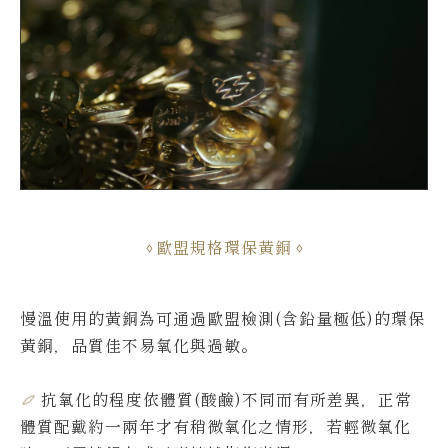
歐盟規格環保黃銅
慢溫使用的黃銅為可通過歐盟檢測(含鉛量極低)的環保
黃銅，品質佳不易氧化與過敏。
抗氧化的程度依體質(酸鹼)不同而有所差異，
正常
體質配戴約一兩年才有稍微氧化之情形，若輕微氧化