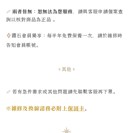
兩者皆無：恕無法為您服務
，請與客服申請個案查
詢
以核對商品為正品
。
鑽石會員獨享：每半年免費保養一次，請於維修時
告知會員帳號
。
其他
若有急件需求或其他問題
請先聯繫客服再下單
。
※維修及換線請務必附上
保固卡
。