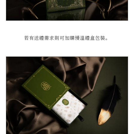
若有送禮需求則可加購慢溫禮盒包裝。
立即購買