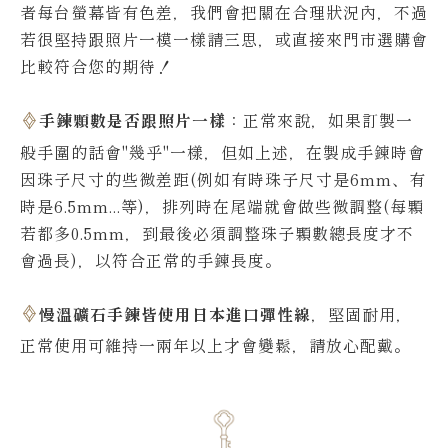
者每台螢幕皆有色差，我們會把關在合理狀況內，不過
若很堅持跟照片一模一樣請三思，或直接來門市選購會
比較符合您的期待！
手鍊顆數是否跟照片一樣
：正常來說，如果訂製一
般手圍的話會"幾乎"一樣，但如上述，在製成手鍊時會
因珠子尺寸的些微差距(例如有時珠子尺寸是6mm、有
時是6.5mm...等)，排列時在尾端就會做些微調整(每顆
若都多0.5mm，到最後必須調整珠子顆數總長度才不
會過長)，以符合正常的手鍊長度。
慢溫礦石手鍊皆使用日本進口彈性線
，堅固耐用，
正常使用可維持一兩年以上才會變鬆，請放心配戴。