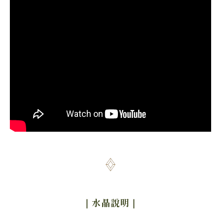
｜水晶說明
｜