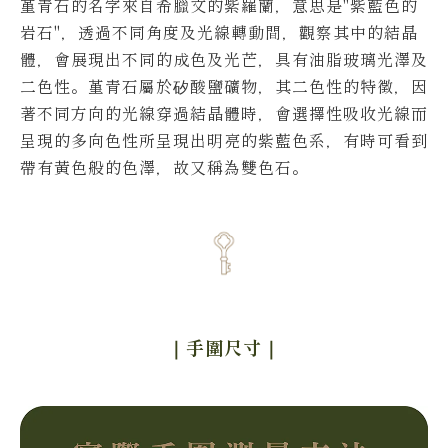
堇青石的名字來自希臘文的紫羅蘭，意思是"紫藍色的
岩石"，透過不同角度及光線轉動間，觀察其中的結晶
體，會展現出不同的成色及光芒，具有油脂玻璃光澤及
二色性。
堇青石屬於矽酸鹽礦物，其二色性的特徵，因
著不同方向的光線穿過結晶體時，會選擇性吸收光線而
呈現的多向色性所呈現出明亮的紫藍色系，有時可看到
帶有黃色般的色澤，故又稱為雙色石。
｜手圍尺寸
｜