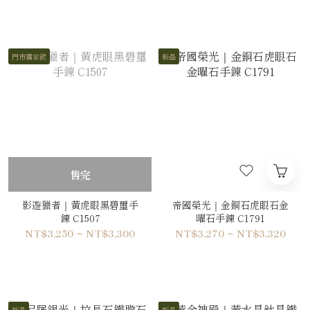
門市獨家款
新品
售完
影遊獵者｜黃虎眼黑碧璽手
帝國榮光｜金銅石虎眼石金
鍊 C1507
曜石手鍊 C1791
NT$3,250 ~ NT$3,300
NT$3,270 ~ NT$3,320
新品
新品