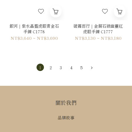
銀河｜紫水晶藍虎眼青金石
破霧而行｜金銅石綠幽靈紅
手鍊 C1778
虎眼手鍊 C1777
NT$3,640 ~ NT$3,690
NT$3,130 ~ NT$3,180
1
2
3
4
5
關於我們
品牌故事