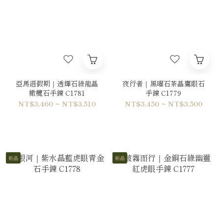
亞馬遜假期｜透輝石綠龍晶
夜行者｜黑曜石茶晶鷹眼石
橄欖石手鍊 C1781
手鍊 C1779
NT$3,460 ~ NT$3,510
NT$3,450 ~ NT$3,500
新品
新品