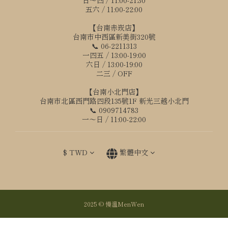
日～四 / 11:00-21:30
五六 / 11:00-22:00
【台南赤崁店】
台南市中西區新美街320號
📞 06-2211313
一四五 / 13:00-19:00
六日 / 13:00-19:00
二三 / OFF
【台南小北門店】
台南市北區西門路四段135號1F 新光三越小北門
📞 0909714783
一～日 / 11:00-22:00
$
TWD
繁體中文
2025 © 慢溫MenWen