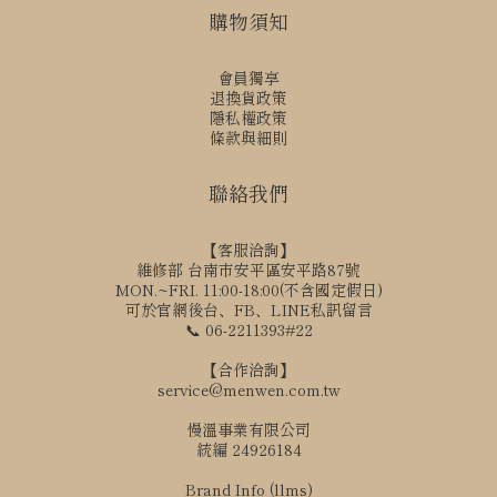
購物須知
會員獨享
退換貨政策
隱私權政策
條款與細則
聯絡我們
【客服洽詢】
維修部 台南市安平區安平路87號
MON.~FRI. 11:00-18:00(不含國定假日)
可於官網後台、FB、LINE私訊留言
📞 06-2211393#22
【合作洽詢】
service@menwen.com.tw
慢溫事業有限公司
統編 24926184
Brand Info (llms)