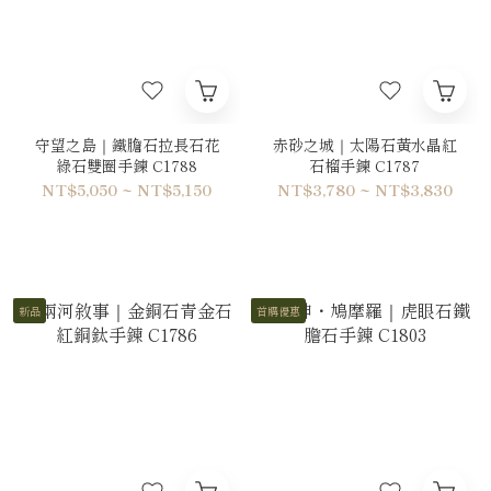
守望之島｜鐵膽石拉長石花
赤砂之城｜太陽石黃水晶紅
綠石雙圈手鍊 C1788
石榴手鍊 C1787
NT$5,050 ~ NT$5,150
NT$3,780 ~ NT$3,830
新品
首購優惠