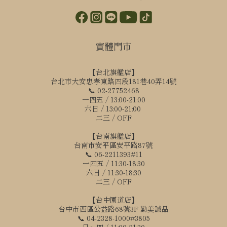
實體門市
【台北旗艦店】
台北市大安忠孝東路四段181巷40弄14號
📞 02-27752468
一四五 / 13:00-21:00
六日 / 13:00-21:00
二三 / OFF
【台南旗艦店】
台南市安平區安平路87號
📞 06-2211393#11
一四五 / 11:30-18:30
六日 / 11:30-18:30
二三 / OFF
【台中園道店】
台中市西區公益路68號3F 勤美誠品
📞 04-2328-1000#3805