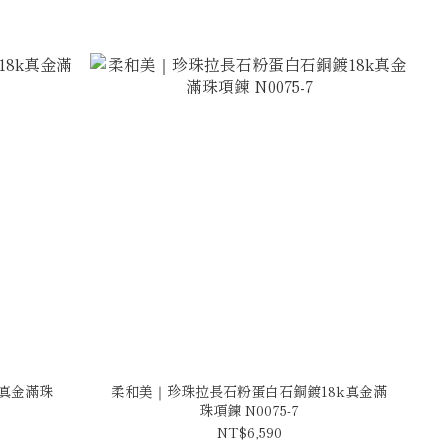
真金滿珠
柔和美｜珍珠拉長石粉蛋白石銅鍍18k真金滿
珠項鍊 N0075-7
NT$6,590