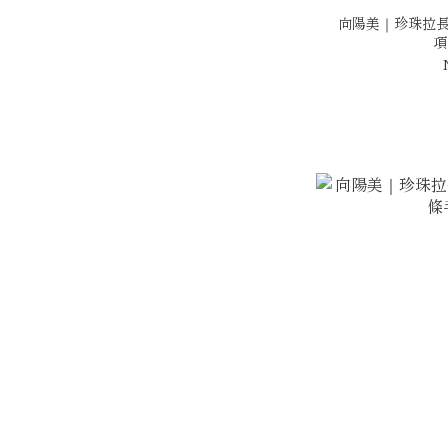
向陽美｜珍珠拉長
項