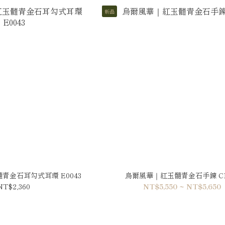
新品
青金石耳勾式耳環 E0043
烏爾風華｜紅玉髓青金石手鍊 C1
NT$2,360
NT$5,550 ~ NT$5,650