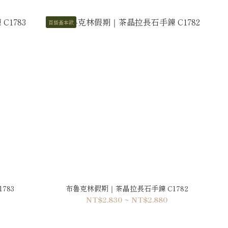
百搭基本款
783
布魯克林假期｜茶晶拉長石手鍊 C1782
NT$2,830 ~ NT$2,880