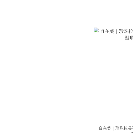
自在美｜珍珠拉長