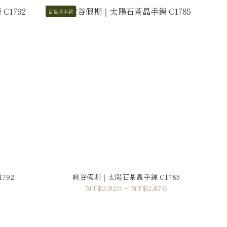
百搭基本款
792
峽谷假期｜太陽石茶晶手鍊 C1785
NT$2,820 ~ NT$2,870