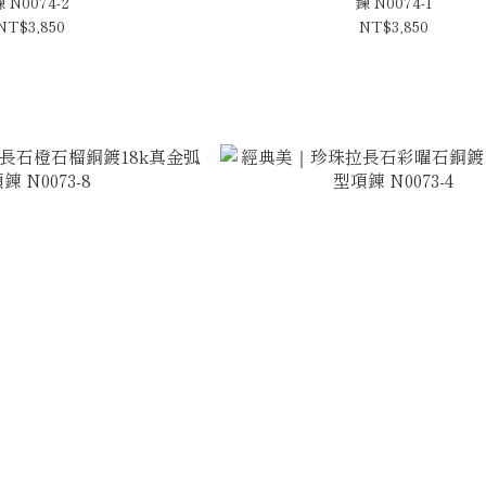
 N0074-2
鍊 N0074-1
NT$3,850
NT$3,850