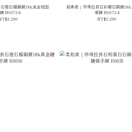
石橙石榴銅鍍18k真金弧型
經典美｜珍珠拉長石彩曜石銅鍍18k
鍊 N0073-8
項鍊 N0073-4
NT$3,290
NT$3,290