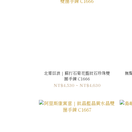
北齋巨浪｜蘇打石菊花藍紋石珍珠雙
無
圈手鍊 C1666
NT$4,530 ~ NT$4,630