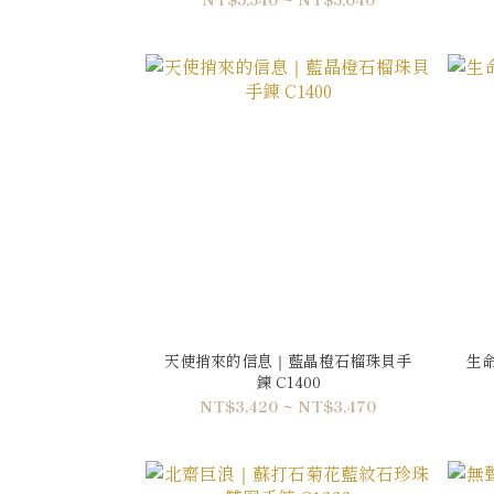
天使捎來的信息｜藍晶橙石榴珠貝手
生
鍊 C1400
NT$3,420 ~ NT$3,470