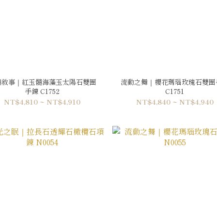
嶼敘事｜紅玉髓海藻玉太陽石雙圈
流動之舞｜櫻花瑪瑙玫瑰石雙圈
手鍊 C1752
C1751
NT$4,810 ~ NT$4,910
NT$4,840 ~ NT$4,940