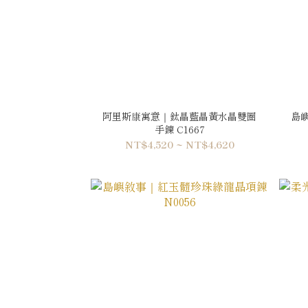
阿里斯康寓意｜鈦晶藍晶黃水晶雙圈
島
手鍊 C1667
NT$4,520 ~ NT$4,620