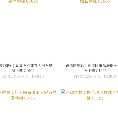
聲的讚嘆｜葡萄石沙弗萊天河石雙
肖像的對話｜藍虎眼茶晶珊瑚玉
圈手鍊 C1664
石手鍊 C1665
NT$4,710 ~ NT$4,810
NT$3,250 ~ NT$3,300