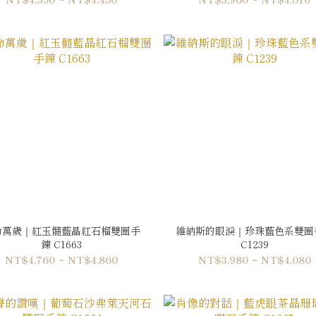
命萬歲｜紅玉髓藍晶紅石榴雙圈手
維納斯的眼淚｜珍珠藍色系雙圈
鍊 C1663
C1239
NT$4,760 ~ NT$4,860
NT$3,980 ~ NT$4,080