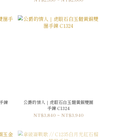
手鍊
公爵的情人｜虎眼石白玉髓黃銅雙圈
手鍊 C1324
NT$3,840 ~ NT$3,940