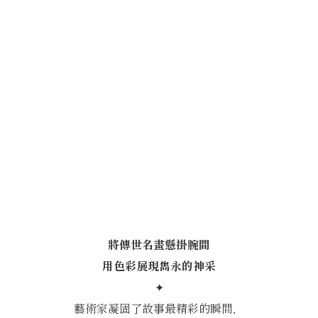
將傳世名畫懸掛腕間
用色彩展現雋永的神采
✦
藝術家凝固了故事最精彩的瞬間，