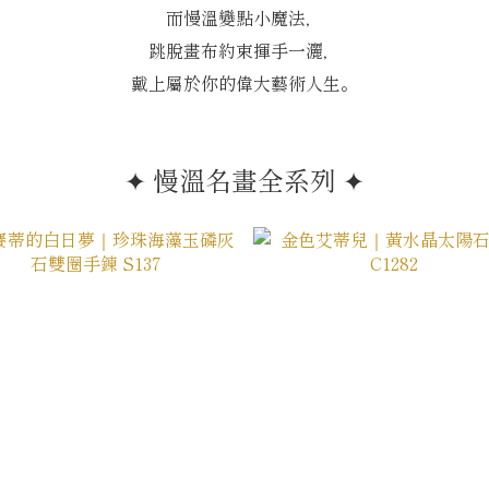
而慢溫變點小魔法，
跳脫畫布約束揮手一灑，
戴上屬於你的偉大藝術人生。
✦ 慢溫名畫全系列 ✦