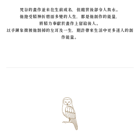
梵谷的畫作並未在生前成名，但離世後卻令人雋永。
他飽受精神折磨而多變的人生，都是他創作的能量，
將精力奉獻於畫作上留給後人。
以手鍊象徵被他割掉的左耳及一生，
期許帶來生活中更多迷人的創
作能量。