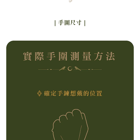
｜手圍尺寸
｜