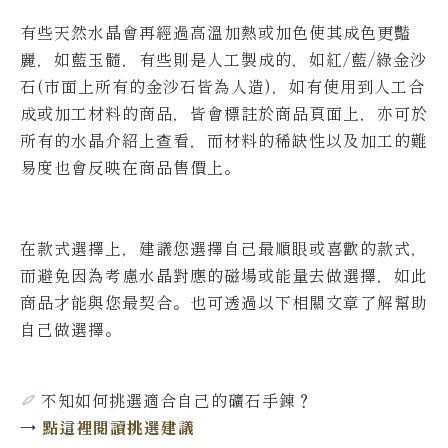
有些天然水晶會再經過高溫加熱或加色使其成色更豔
麗，如藍玉髓，有些則是人工製成的，如紅/藍/綠金沙
石(市面上所有的金沙石皆為人造)，如有使用到人工合
成或加工材料的商品，皆會標註於商品頁面上，亦可於
所有的水晶介紹上查看，而材料的稀缺性以及加工的難
易度也會反映在商品售價上。
在款式選擇上，建議您選擇自己最順眼或喜歡的款式，
而避免因為考慮水晶對應的磁場或能量去做選擇，如此
商品才能與您最契合。也可透過以下相關文章了解幫助
自己做選擇。
不知如何挑選適合自己的礦石手鍊
？
→
點這裡閱讀挑選建議