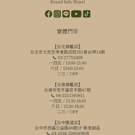
Brand Info (llms)
實體門市
【台北旗艦店】
台北市大安忠孝東路四段181巷40弄14號
📞 02-27752468
一四五 / 13:00-21:00
六日 / 13:00-21:00
二三 / OFF
【台南旗艦店】
台南市安平區安平路87號
📞 06-2211393#11
一四五 / 11:30-18:30
六日 / 11:30-18:30
二三 / OFF
【台中園道店】
台中市西區公益路68號3F 勤美誠品
📞 04-2328-1000#3805