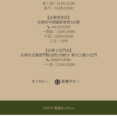
日～四 / 11:00-21:30
五六 / 11:00-22:00
【台南赤崁店】
台南市中西區新美街320號
📞 06-2211313
一四五 / 13:00-19:00
六日 / 13:00-19:00
二三 / OFF
【台南小北門店】
台南市北區西門路四段135號1F 新光三越小北門
📞 0909714783
一～日 / 11:00-22:00
$
TWD
繁體中文
2025 © 慢溫MenWen
立即購買