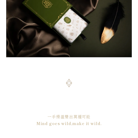
一手慢溫變出萬種可能
Mind goes wild,make it wild.