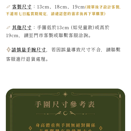
客製尺寸
：13cm、18cm、19cm
(
接單後才設計客製，
不適用七日鑑賞期規定，請確認您的需求後再下單購買
)
其他尺寸
：
手圍低於13
cm
(如兒童款)或高於
19
cm，請至門市客製或聯繫客服洽詢。
請慎量手腕尺寸
，若因誤量導致尺寸不合，請聯繫
客服進行退貨處理。