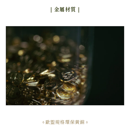
｜金屬材質
｜
歐盟規格環保黃銅