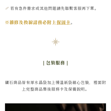
若有急件需求或其他問題
請先聯繫客服再下單
。
※維修及換線請務必附上
保固卡
。
｜包裝服務
｜
礦石商品皆有厚水晶袋加上慢溫紙袋細心包裝，裡面附
上完整商品售後服務卡及保養說明。