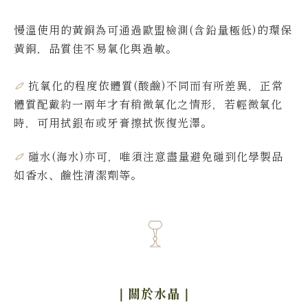
慢溫使用的黃銅為可通過歐盟檢測(含鉛量極低)的環保
黃銅，品質佳不易氧化與過敏。
抗氧化的程度依體質(酸鹼)不同而有所差異，
正常
體質配戴約一兩年才有稍微氧化之情形，若輕微氧化
時，可用拭銀布或牙膏擦拭恢復光澤。
碰水(海水)亦可，唯須注意盡量避免碰到化學製品
如香水、鹼性清潔劑等。
｜關於水晶
｜