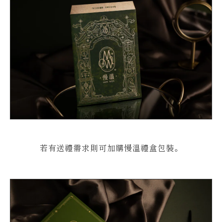
若有送禮需求則可加購慢溫禮盒包裝。