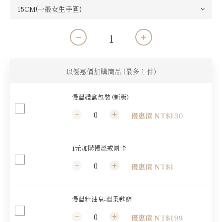
以優惠價加購商品
(最多 1 件)
慢溫禮盒包裝 (新版)
優惠價 NT$130
1元加購慢溫戒圍卡
優惠價 NT$1
慢溫精油皂-溫柔甦醒
優惠價 NT$199