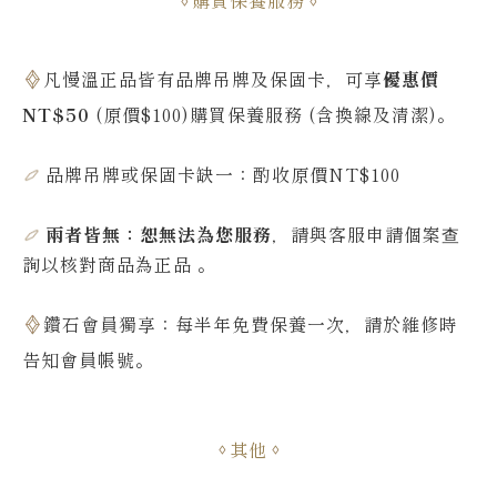
凡慢溫正品皆有品牌吊牌及保固卡，可享
優惠價
NT$50
(原價$100)購買保養服務 (含換線及清潔)。
品牌吊牌或保固卡缺一：酌收原價NT$100
兩者皆無：恕無法為您服務
，請與客服申請個案查
詢
以核對商品為正品
。
鑽石會員獨享：每半年免費保養一次，請於維修時
告知會員帳號
。
其他