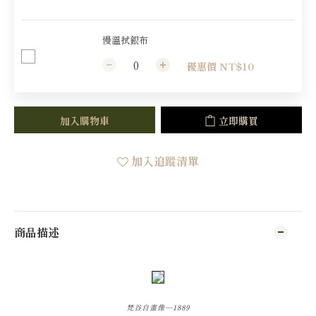
慢溫拭銀布
優惠價 NT$10
加入購物車
立即購買
加入追蹤清單
商品描述
梵谷自畫像—1889