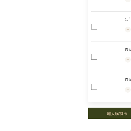
1
慢
慢
加入購物車