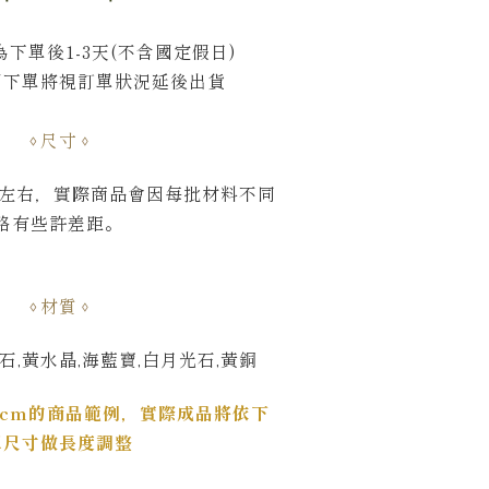
下單後1-3天(不含國定假日)
間下單將視訂單狀況延後出貨
尺寸
m左右，
實際商品會因每批材料不同
略有些許差距。
材質
石,黃水晶,海藍寶,白月光石,黃銅
5cm的商品範例，實際成品將依下
單尺寸做長度調整