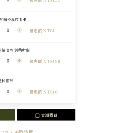
優惠價 NT$130
元加購慢溫戒圍卡
優惠價 NT$1
溫精油皂-溫柔甦醒
優惠價 NT$199
溫拭銀布
優惠價 NT$10
立即購買
加入追蹤清單