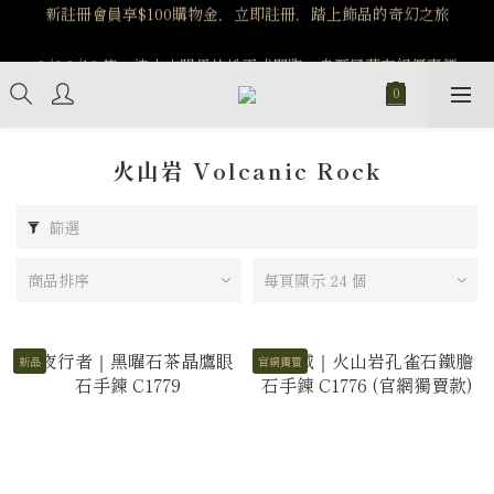
️8/6-8/12 第一波古文明馬拉松正式開跑：烏爾風華套組優惠價
️8/6-8/12 第一波古文明馬拉松正式開跑：烏爾風華套組優惠價
$5140
$5140
火山岩 Volcanic Rock
篩選
商品排序
每頁顯示 24 個
新品
官網獨賣