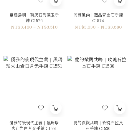
童趣島嶼｜磷灰石海藻玉手
閱覽風尚｜藍晶青金石手鍊
鍊 C1576
C1574
NT$3,460 ~ NT$3,510
NT$3,630 ~ NT$3,680
優雅的後現代主義｜黑瑪瑙
愛的微觀共鳴｜玫瑰石拉長
火山岩白月光手鍊 C1551
石手鍊 C1530