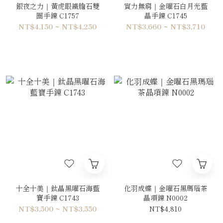
銀夜之力｜黃虎眼鐵膽石雙
實力無窮｜金曜石白月光藍
圈手鍊 C1757
晶手鍊 C1745
NT$4,150 ~ NT$4,250
NT$3,660 ~ NT$3,710
十全十美｜鈦晶黑曜石海藍
化羽成蝶｜金曜石黑瑪瑙茶
寶手鍊 C1743
晶項鍊 N0002
NT$3,500 ~ NT$3,550
NT$4,810