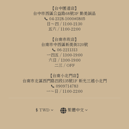
【台中園道店】
台中市西區公益路68號3F 勤美誠品
📞 04-2328-1000#3805
日～四 / 11:00-21:30
五六 / 11:00-22:00
【台南赤崁店】
台南市中西區新美街320號
📞 06-2211313
一四五 / 13:00-19:00
六日 / 13:00-19:00
二三 / OFF
【台南小北門店】
台南市北區西門路四段135號1F 新光三越小北門
📞 0909714783
一～日 / 11:00-22:00
$
TWD
繁體中文