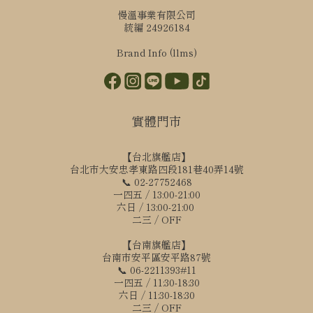
慢溫事業有限公司
統編 24926184
Brand Info (llms)
實體門市
【台北旗艦店】
台北市大安忠孝東路四段181巷40弄14號
📞 02-27752468
一四五 / 13:00-21:00
六日 / 13:00-21:00
二三 / OFF
【台南旗艦店】
台南市安平區安平路87號
📞 06-2211393#11
一四五 / 11:30-18:30
六日 / 11:30-18:30
二三 / OFF