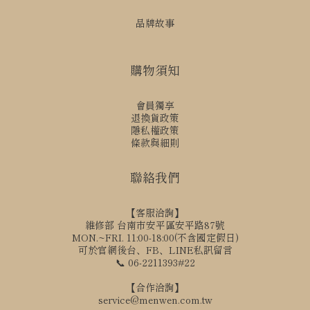
品牌故事
購物須知
會員獨享
退換貨政策
隱私權政策
條款與細則
聯絡我們
【客服洽詢】
維修部 台南市安平區安平路87號
MON.~FRI. 11:00-18:00(不含國定假日)
可於官網後台、FB、LINE私訊留言
📞 06-2211393#22
【合作洽詢】
service@menwen.com.tw