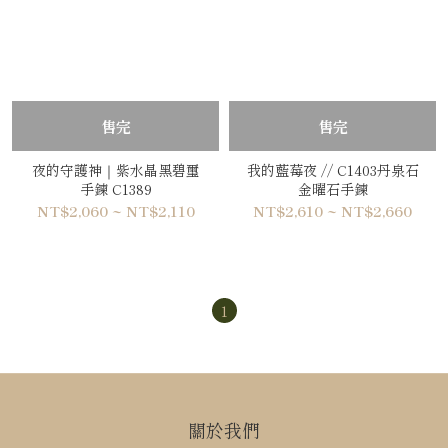
售完
售完
夜的守護神｜紫水晶黑碧璽
我的藍莓夜 // C1403丹泉石
手鍊 C1389
金曜石手鍊
NT$2,060 ~ NT$2,110
NT$2,610 ~ NT$2,660
1
關於我們