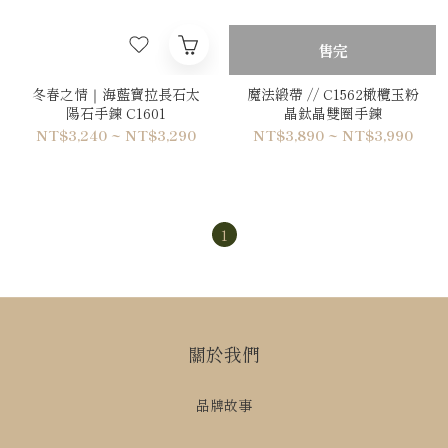
售完
冬春之情｜海藍寶拉長石太
魔法緞帶 // C1562橄欖玉粉
陽石手鍊 C1601
晶鈦晶雙圈手鍊
NT$3,240 ~ NT$3,290
NT$3,890 ~ NT$3,990
1
關於我們
品牌故事