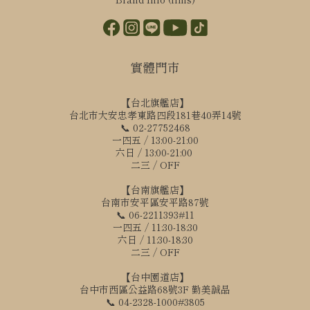
實體門市
【台北旗艦店】
台北市大安忠孝東路四段181巷40弄14號
📞 02-27752468
一四五 / 13:00-21:00
六日 / 13:00-21:00
二三 / OFF
【台南旗艦店】
台南市安平區安平路87號
📞 06-2211393#11
一四五 / 11:30-18:30
六日 / 11:30-18:30
二三 / OFF
【台中園道店】
台中市西區公益路68號3F 勤美誠品
📞 04-2328-1000#3805