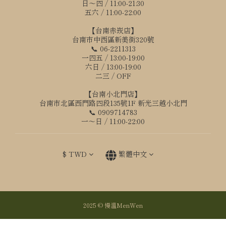
日～四 / 11:00-21:30
五六 / 11:00-22:00
【台南赤崁店】
台南市中西區新美街320號
📞 06-2211313
一四五 / 13:00-19:00
六日 / 13:00-19:00
二三 / OFF
【台南小北門店】
台南市北區西門路四段135號1F 新光三越小北門
📞 0909714783
一～日 / 11:00-22:00
$
TWD
繁體中文
2025 © 慢溫MenWen