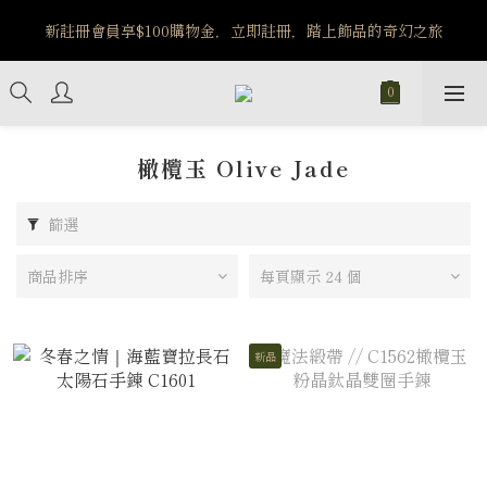
️8/6-8/12 第一波古文明馬拉松正式開跑：烏爾風華套組優惠價
新註冊會員享$100購物金，立即註冊，踏上飾品的奇幻之旅
$5140
️8/6-8/12 第一波古文明馬拉松正式開跑：烏爾風華套組優惠價
$5140
橄欖玉 Olive Jade
篩選
商品排序
每頁顯示 24 個
新品