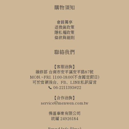
購物須知
會員獨享
退換貨政策
隱私權政策
條款與細則
聯絡我們
【客服洽詢】
維修部 台南市安平區安平路87號
MON.~FRI. 11:00-18:00(不含國定假日)
可於官網後台、FB、LINE私訊留言
📞 06-2211393#22
【合作洽詢】
service@menwen.com.tw
慢溫事業有限公司
統編 24926184
Brand Info (llms)