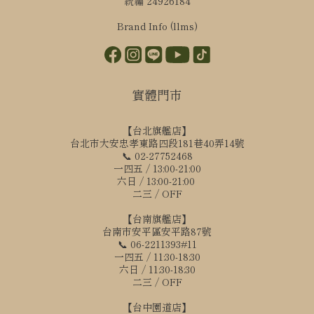
統編 24926184
Brand Info (llms)
實體門市
【台北旗艦店】
台北市大安忠孝東路四段181巷40弄14號
📞 02-27752468
一四五 / 13:00-21:00
六日 / 13:00-21:00
二三 / OFF
【台南旗艦店】
台南市安平區安平路87號
📞 06-2211393#11
一四五 / 11:30-18:30
六日 / 11:30-18:30
二三 / OFF
【台中園道店】