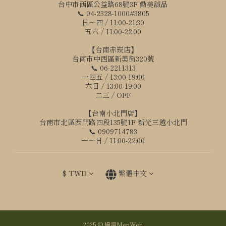
台中市西區公益路68號3F 勤美誠品
📞 04-2328-1000#3805
日～四 / 11:00-21:30
五六 / 11:00-22:00
【台南赤崁店】
台南市中西區新美街320號
📞 06-2211313
一四五 / 13:00-19:00
六日 / 13:00-19:00
二三 / OFF
【台南小北門店】
台南市北區西門路四段135號1F 新光三越小北門
📞 0909714783
一～日 / 11:00-22:00
$
TWD
繁體中文
2025 © 慢溫MenWen