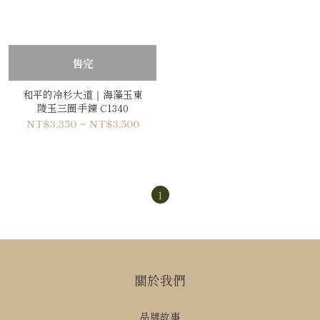
售完
和平的冷杉大道｜海藻玉東
陵玉三圈手鍊 C1340
NT$3,350 ~ NT$3,500
1
關於我們
品牌故事