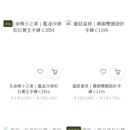
新品
生命微小之美｜藍金沙綠松
童話星球｜黃銅雙圈設計手
石黃玉手鍊 C1554
鍊 C1199
NT$3,030 ~ NT$3,080
NT$3,680 ~ NT$3,780
限量現貨