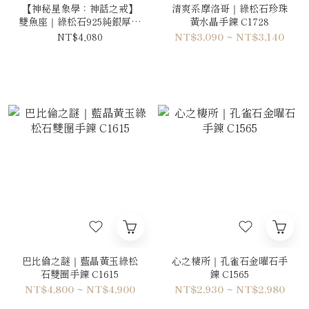
【神秘星象學：神話之戒】
清爽系摩洛哥｜綠松石珍珠
雙魚座｜綠松石925純銀厚鍍
黃水晶手鍊 C1728
18k真金戒指 RMA012
NT$4,080
NT$3,090 ~ NT$3,140
巴比倫之謎｜藍晶黃玉綠松
心之棲所｜孔雀石金曜石手
石雙圈手鍊 C1615
鍊 C1565
NT$4,800 ~ NT$4,900
NT$2,930 ~ NT$2,980