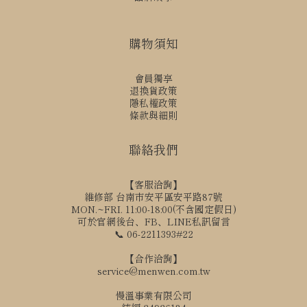
購物須知
會員獨享
退換貨政策
隱私權政策
條款與細則
聯絡我們
【客服洽詢】
維修部 台南市安平區安平路87號
MON.~FRI. 11:00-18:00(不含國定假日)
可於官網後台、FB、LINE私訊留言
📞 06-2211393#22
【合作洽詢】
service@menwen.com.tw
慢溫事業有限公司