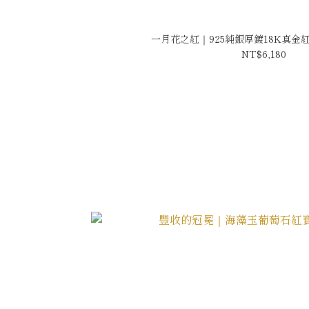
一月花之紅｜925純銀厚鍍18K真金紅
NT$6,180