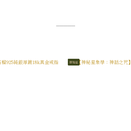
─────
摩羯座