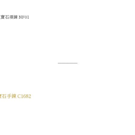
寶石項鍊 NF01
─────