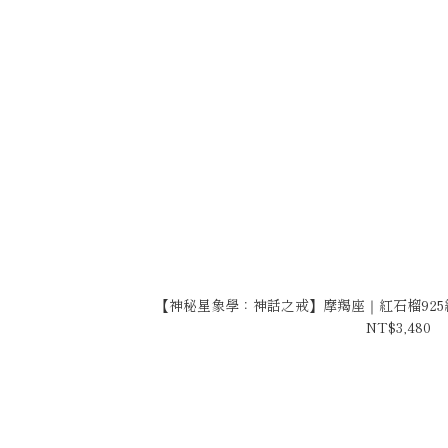
【神秘星象學：神話之戒】摩羯座｜紅石榴925純銀
NT$3,480