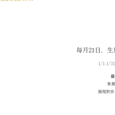
每月21日，
1/1-1/
康
象
展現對世