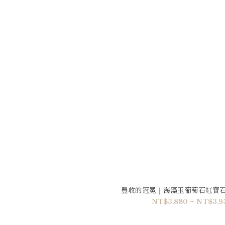
豐收的冠冕｜海藻玉葡萄石紅寶石手
NT$3,880 ~ NT$3,9