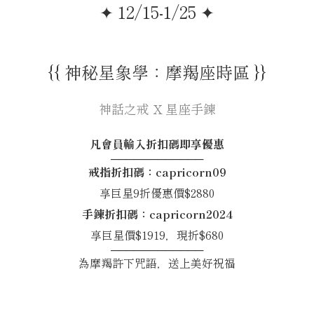
✦ 12/15-1/25 ✦
{{ 神秘星象學：摩羯座時區 }}
神話之戒 X 星座手鍊
凡會員輸入折扣碼即享優惠
────────────
戒指折扣碼：capricorn09
享巨星9折優惠價$2880
手鍊折扣碼：capricorn2024
享巨星價$1919，現折$680
────────────
為摩羯許下咒語，送上美好祝福