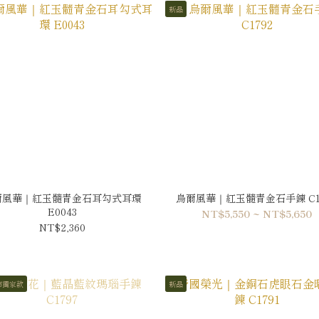
新品
爾風華｜紅玉髓青金石耳勾式耳環
烏爾風華｜紅玉髓青金石手鍊 C1
E0043
NT$5,550 ~ NT$5,650
NT$2,360
市獨家款
新品