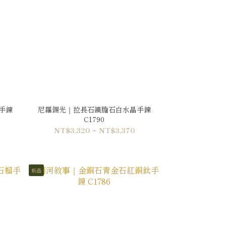
手鍊
尼羅錫光｜拉長石鐵膽石白水晶手鍊
C1790
NT$3,320 ~ NT$3,370
新品