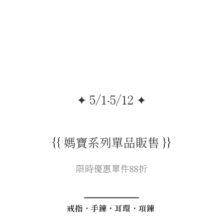
✦ 5/1-5/12 ✦
{{ 媽寶系列單品販售 }}
限時優惠單件88折
⎯⎯⎯⎯⎯⎯⎯⎯⎯⎯⎯
戒指・手鍊・耳環・項鍊
⎯⎯⎯⎯⎯⎯⎯⎯⎯⎯⎯