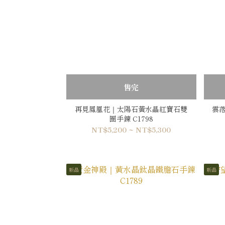
售完
再見鳳凰花｜太陽石黃水晶紅寶石雙
雲落
圈手鍊 C1798
NT$5,200 ~ NT$5,300
新品
新品