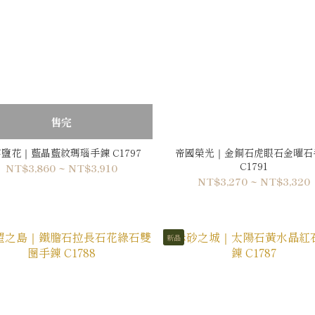
售完
鹽花｜藍晶藍紋瑪瑙手鍊 C1797
帝國榮光｜金銅石虎眼石金曜石
C1791
NT$3,860 ~ NT$3,910
NT$3,270 ~ NT$3,320
新品