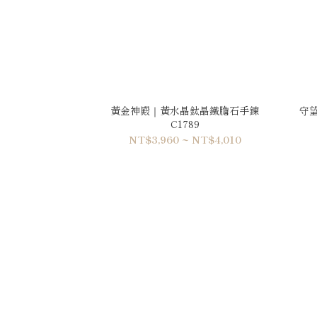
黃金神殿｜黃水晶鈦晶鐵膽石手鍊
守
C1789
NT$3,960 ~ NT$4,010