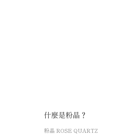
什麼是粉晶？
粉晶 ROSE QUARTZ