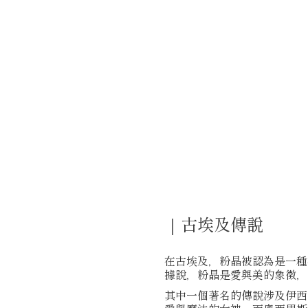
｜古埃及傳說
在古埃及，粉晶被認為是一種
據說，粉晶是愛與美的象徵，
其中一個著名的傳說涉及伊西斯（