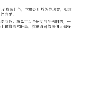
色至玫瑰紅色，它廣泛用於製作珠寶，如項
人們喜愛。
元素所致。粉晶可以是透明到半透明的，一
場上價格通常略高，挑選時可依照個人偏好