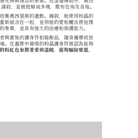
是死神與復活的象徵。在這個傳說中，奧西
h）謀殺，並被肢解成多塊，散布在埃及各地。
收集奧西里斯的遺骸。據說，她使用粉晶的
重新組合在一起，並用她的愛和魔法使他復
的象徵，並具有強大的治癒和保護能力。
老與貴族的護身符和裝飾品，隨身攜帶或放
魂。在墓葬中發現的粉晶護身符被認為能夠
的粉紅色象徵著愛與溫暖，能夠驅除邪惡，