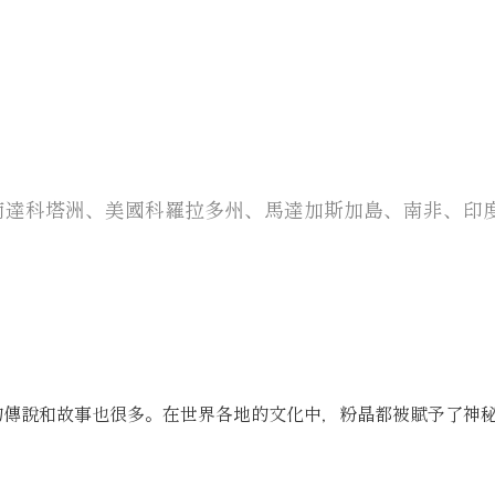
南達科塔洲、美國科羅拉多州、馬達加斯加島、南非、印
的傳說和故事也很多。在世界各地的文化中，粉晶都被賦予了神