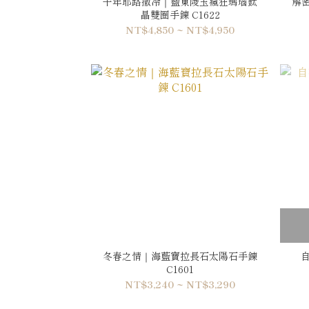
千年耶路撒冷｜藍東陵玉瘋狂瑪瑙鈦
解
晶雙圈手鍊 C1622
NT$4,850 ~ NT$4,950
冬春之情｜海藍寶拉長石太陽石手鍊
自
C1601
NT$3,240 ~ NT$3,290