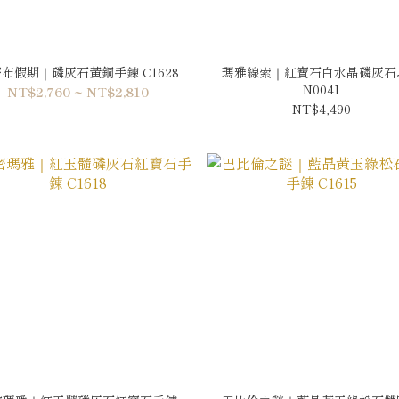
布假期｜磷灰石黃銅手鍊 C1628
瑪雅線索｜紅寶石白水晶磷灰石
N0041
NT$2,760 ~ NT$2,810
NT$4,490