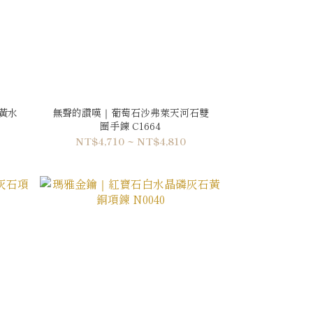
黃水
無聲的讚嘆｜葡萄石沙弗萊天河石雙
圈手鍊 C1664
NT$4,710 ~ NT$4,810