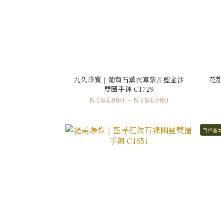
九久珍寶｜葡萄石薰衣草紫晶藍金沙
花
雙圈手鍊 C1729
NT$4,880 ~ NT$4,980
百搭基