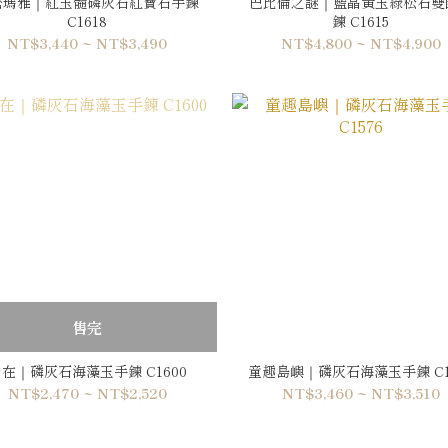
密瑪雅｜紅玉髓磷灰石紅寶石手鍊
巴比倫之謎｜藍晶黃玉綠松石雙
C1618
鍊 C1615
NT$3,440 ~ NT$3,490
NT$4,800 ~ NT$4,900
售完
在｜磷灰石海藻玉手鍊 C1600
童趣島嶼｜磷灰石海藻玉手鍊 C1
NT$2,470 ~ NT$2,520
NT$3,460 ~ NT$3,510