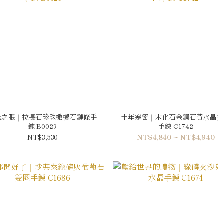
光之眠｜拉長石珍珠橄欖石鏈條手
十年寒窗｜木化石金銅石黃水晶
鍊 B0029
手鍊 C1742
NT$3,530
NT$4,840 ~ NT$4,940