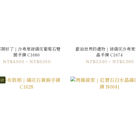
都開好了｜沙弗萊綠磷灰葡萄石雙
獻給世界的禮物｜綠磷灰沙弗萊
圈手鍊 C1686
晶手鍊 C1674
NT$4,910 ~ NT$5,010
NT$3,540 ~ NT$3,590
本款