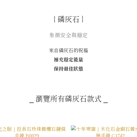
｛ 磷灰石 ｝
象徵安全與穩定
來自磷灰石的祝福
補充穩定能量
保持最佳狀態
⎯ 瀏覽所有磷灰石款式 ⎯