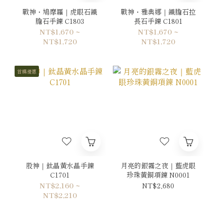
戰神・鳩摩羅｜虎眼石鐵
戰神・雅典娜｜鐵膽石拉
膽石手鍊 C1803
長石手鍊 C1801
NT$1,670 ~
NT$1,670 ~
NT$1,720
NT$1,720
首購優惠
股神｜鈦晶黃水晶手鍊
月亮的銀霧之夜｜藍虎眼
C1701
珍珠黃銅項鍊 N0001
NT$2,160 ~
NT$2,680
NT$2,210