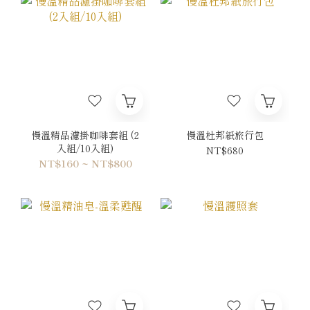
慢溫精品濾掛咖啡套組 (2
慢溫杜邦紙旅行包
入組/10入組)
NT$680
NT$160 ~ NT$800