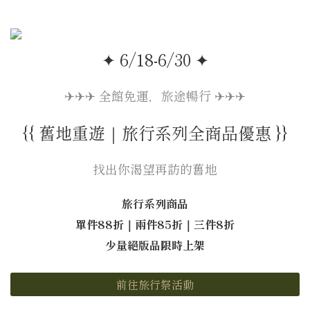
✦ 6/18-6/30 ✦
✈︎✈︎✈︎ 全館免運，旅途暢行 ✈︎✈︎✈︎
{{ 舊地重遊｜旅行系列全商品優惠 }}
找出你渴望再訪的舊地
旅行系列商品
單件88折｜兩件85折｜三件8折
少量絕版品限時上架
前往旅行祭活動