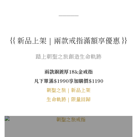
─────
{{ 新品上架｜兩款戒指滿額享優惠 }}
踏上朝聖之旅創造生命軌跡
兩款銅鍍厚18k金戒指
凡下單滿$1990享加購價$1190
朝聖之旅｜新品上架
生命軌跡｜限量回歸