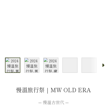
慢溫旅行祭｜MW OLD ERA
─ 慢溫古世代 ─