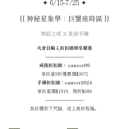
✦ 6/15-7/25 ✦
{{ 神秘星象學：巨蟹座時區 }}
神話之戒 X 星座手鍊
凡會員輸入折扣碼即享優惠
────────────
戒指折扣碼： cancer09
享巨星9折優惠價$3672
手鍊折扣碼：cancer2024
享巨星價$1919，現折$680
────────────
為巨蟹許下咒語，送上美好祝福。