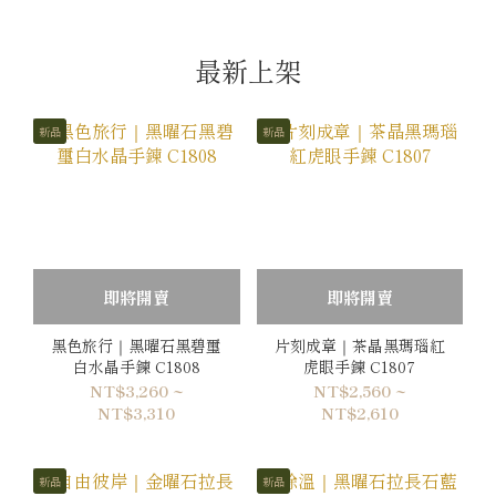
最新上架
新品
新品
即將開賣
即將開賣
黑色旅行｜黑曜石黑碧璽
片刻成章｜茶晶黑瑪瑙紅
白水晶手鍊 C1808
虎眼手鍊 C1807
NT$3,260 ~
NT$2,560 ~
NT$3,310
NT$2,610
新品
新品