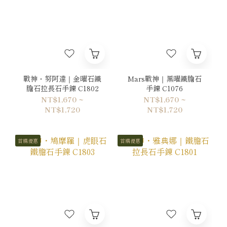
戰神・努阿達｜金曜石鐵
Mars戰神｜黑曜鐵膽石
膽石拉長石手鍊 C1802
手鍊 C1076
NT$1,670 ~
NT$1,670 ~
NT$1,720
NT$1,720
首購優惠
首購優惠