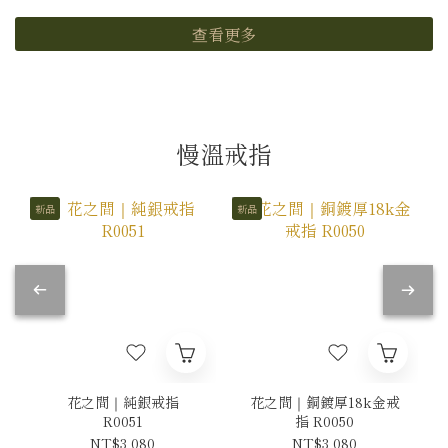
查看更多
慢溫戒指
新品
新品
花之間｜純銀戒指
花之間｜銅鍍厚18k金戒
R0051
指 R0050
NT$3,080
NT$3,080