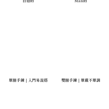
百搭的
Man的
單圈手鍊｜入門易混搭
雙圈手鍊｜單戴不單調