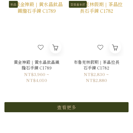
新品
百搭基本款
黃金神殿｜黃水晶鈦晶鐵
布魯克林假期｜茶晶拉長
膽石手鍊 C1789
石手鍊 C1782
NT$3,960 ~
NT$2,830 ~
NT$4,010
NT$2,880
查看更多