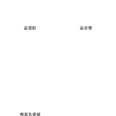
品電影
品音樂
慢溫名畫展