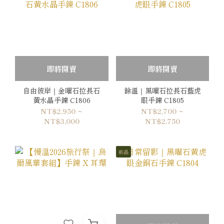
即將開賣
即將開賣
自由彼岸｜金曜石拉長石
餘溫｜黑曜石拉長石藍虎
黃水晶手鍊 C1806
眼手鍊 C1805
NT$2,950 ~
NT$2,700 ~
NT$3,000
NT$2,750
新品