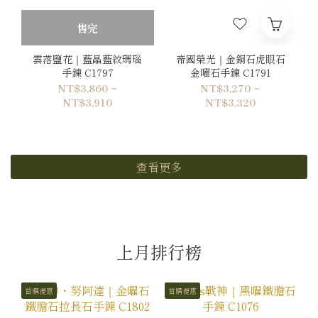
售完
雲落鹽花｜藍晶藍紋瑪瑙
帝國榮光｜金銅石虎眼石
手鍊 C1797
金曜石手鍊 C1791
NT$3,860 ~
NT$3,270 ~
NT$3,910
NT$3,320
查看更多
上月排行榜
首購優惠
首購優惠