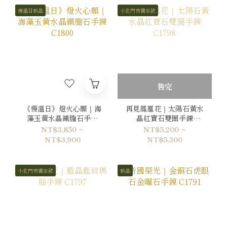
慢溫日新品
小北門市獨家款
售完
《慢溫日》燈火心願｜海
再見鳳凰花｜太陽石黃水
藻玉黃水晶鐵膽石手鍊
晶紅寶石雙圈手鍊
C1800
C1798
NT$3,850 ~
NT$5,200 ~
NT$3,900
NT$5,300
小北門市獨家款
新品