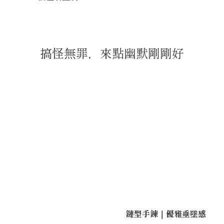
搞怪無罪，來點幽默剛剛好
鏈型手鍊｜優雅垂墜感