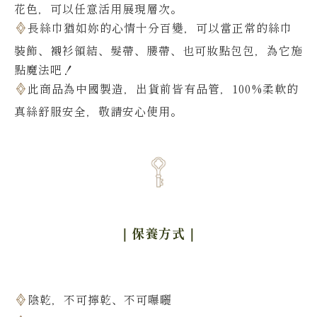
花色，可以任意活用展現層次。
長絲巾猶如妳的心情十分百變，可以當正常的絲巾
裝飾、襯衫領結、髮帶、腰帶、也可妝點包包，為它施
點魔法吧！
此商品為中國製造，出貨前皆有品管，100%柔軟的
真絲舒服安全，敬請安心使用。
｜保養方式
｜
陰乾，不可擰乾、不可曝曬