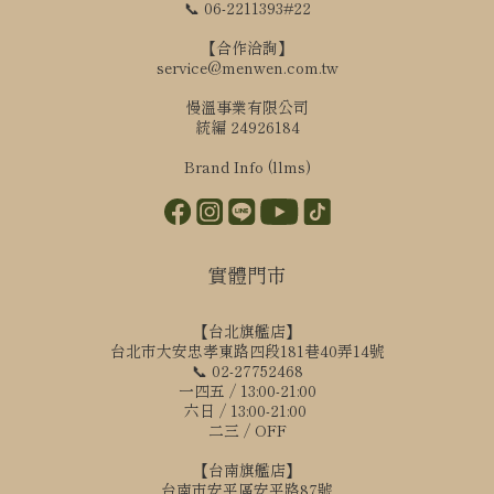
📞 06-2211393#22
【合作洽詢】
service@menwen.com.tw
慢溫事業有限公司
統編 24926184
Brand Info (llms)
實體門市
【台北旗艦店】
台北市大安忠孝東路四段181巷40弄14號
📞 02-27752468
一四五 / 13:00-21:00
六日 / 13:00-21:00
二三 / OFF
【台南旗艦店】
台南市安平區安平路87號