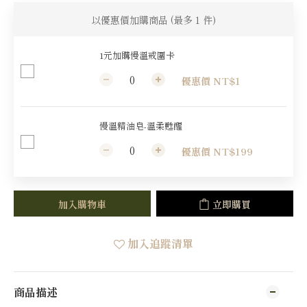
以優惠價加購商品
(最多 1 件)
1元加購慢溫戒圍卡
優惠價 NT$1
慢溫精油皂-溫柔甦醒
優惠價 NT$199
加入購物車
立即購買
加入追蹤清單
商品描述