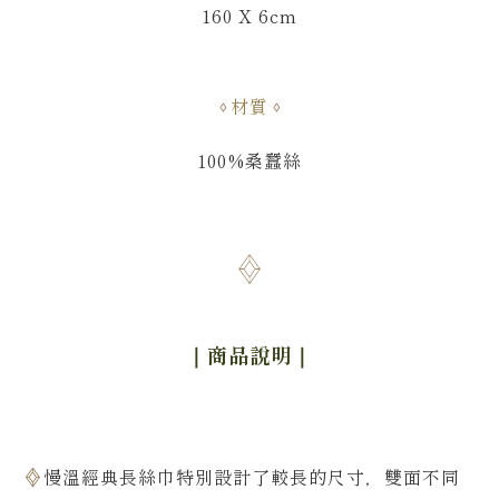
160 X 6cm
材質
100%桑蠶絲
｜商品說明
｜
慢溫經典長絲巾特別設計了較長的尺寸，雙面不同