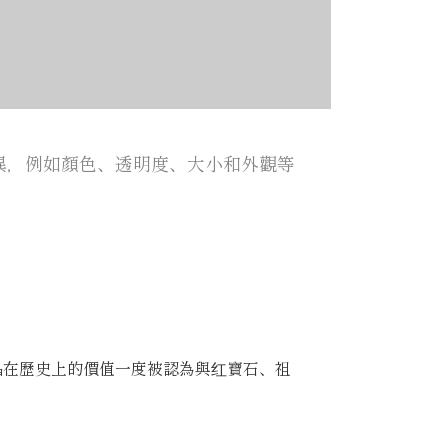
異，例如顏色、透明度、大小和外觀等
。
晶在歷史上的價值一度被認為與红寶石、祖