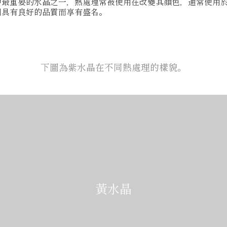
中最重要的水晶之一，熱處理常被使用在改變其顏色，通常使用
因具有良好的品質而享有盛名。
下圖為紫水晶在不同熱處理的樣貌。
黃水晶