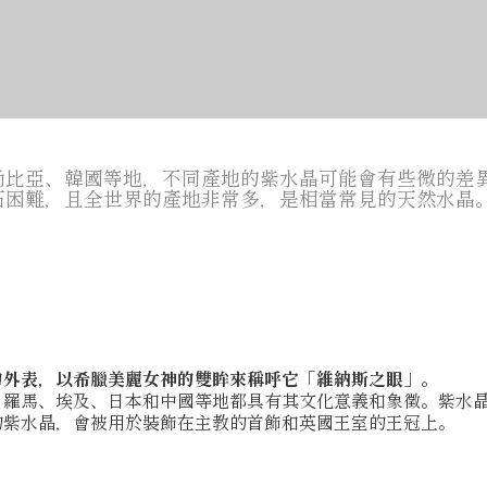
尚比亞、韓國等地，不同產地的紫水晶可能會有些微的差
石困難，且全世界的產地非常多，是相當常見的天然水晶
的外表，以希臘美麗女神的雙眸來稱呼它「維納斯之眼」。
、羅馬、埃及、日本和中國等地都具有其文化意義和象徵。紫水
的紫水晶，會被用於裝飾在主教的首飾和英國王室的王冠上。