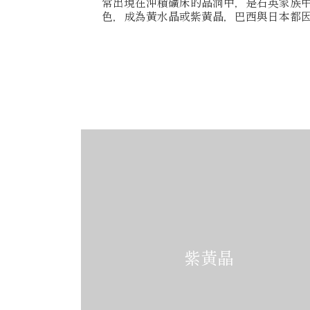
常出現在沖積礦床的晶洞中，是石英家族
色，成為黃水晶或紫黃晶，巴西與日本都
紫黃晶