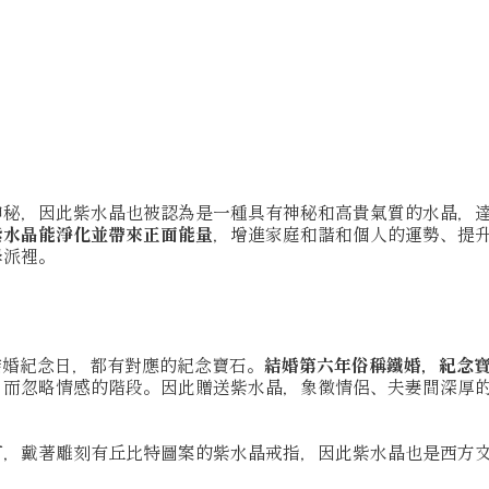
神秘，因此紫水晶也被認為是一種具有神秘和高貴氣質的水晶，
紫水晶能淨化並帶來正面能量
，增進家庭和諧和個人的運勢、提
學派裡。
結婚紀念日，都有對應的紀念寶石。
結婚第六年俗稱鐵婚，紀念
，而忽略情感的階段。因此贈送紫水晶，象徵情侶、夫妻間深厚
丁，戴著雕刻有丘比特圖案的紫水晶戒指，因此紫水晶也是西方