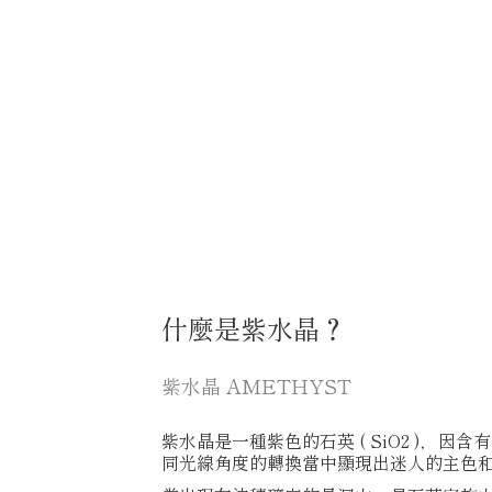
什麼是紫水晶？
紫水晶 AMETHYST
紫水晶是一種紫色的石英 ( SiO2 )
同光線角度的轉換當中顯現出迷人的主色