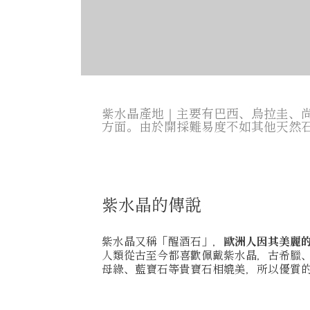
紫水晶產地｜主要有巴西、烏拉圭、
方面。由於開採難易度不如其他天然
紫水晶的傳說
紫水晶又稱「醒酒石」，
歐洲人因其美麗
人類從古至今都喜歡佩戴紫水晶，古希臘
母綠、藍寶石等貴寶石相媲美，所以優質