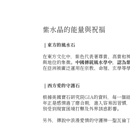
紫水晶的能量與祝福
｜東方的風水石
在東方文化中，紫色代表著尊貴、高貴和
與地位的象徵。
中國傳統風水學中，認為
在亞洲被廣泛運用在宗教、命理、玄學等
｜西方愛的守護石
根據美國寶石研究院GIA的資料，每一個
年正是感情過了磨合期，進入容易因習慣
別受到現實困境打擊及外界誘惑影響。
另外，傳說中浪漫愛情的守護神—聖瓦倫