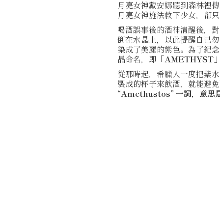
月亮女神戴安娜聽到森林裡傳
月亮女神施法救下少女，卻只
喝酒誤事後的酒神清醒後，對
倒在水晶上，以此提醒自己勿
染成了美麗的紫色。為了紀念
晶命名，即「
AMETHYST
從那時起，希臘人一度把紫水
製成的杯子來飲酒，就能避免
“Amethustos” 一詞，