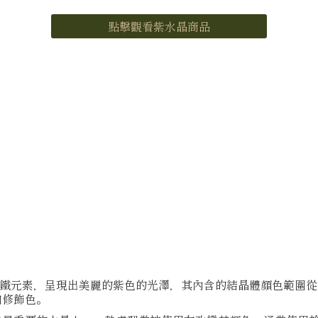
點擊觀看紫水晶商品
，因含有鐵元素，呈現出美麗的紫色的光澤，其內含的結晶體顏色範
和修飾色。