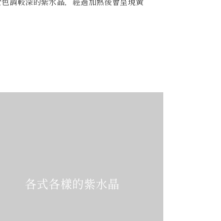
於色調較深的紫水晶，經過加熱後會呈現黃
各式各樣的紫水晶