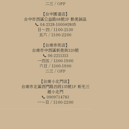
二三 / OFF
【台中園道店】
台中市西區公益路68號3F 勤美誠品
📞 04-2328-1000#3805
日～四 / 11:00-21:30
五六 / 11:00-22:00
【台南赤崁店】
台南市中西區新美街320號
📞 06-2211313
一四五 / 13:00-19:00
六日 / 13:00-19:00
二三 / OFF
【台南小北門店】
台南市北區西門路四段135號1F 新光三
越小北門
📞 0909714783
一～日 / 11:00-22:00