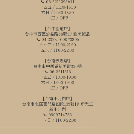
📞 06-2211393#11
一四五 / 11:30-18:30
六日 / 11:30-18:30
二三 / OFF
【台中園道店】
台中市西區公益路68號3F 勤美誠品
📞 04-2328-1000#3805
日～四 / 11:00-21:30
五六 / 11:00-22:00
【台南赤崁店】
台南市中西區新美街320號
📞 06-2211313
一四五 / 13:00-19:00
六日 / 13:00-19:00
二三 / OFF
【台南小北門店】
台南市北區西門路四段135號1F 新光三
越小北門
📞 0909714783
一～日 / 11:00-22:00