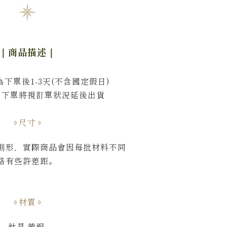
｜商品描述
｜
下單後1-3天(不含國定假日)
間下單將視訂單狀況延後出貨
尺寸
則形，實際商品會因每批材料不同
略有些許差距。
材質
鈦晶,黃銅.