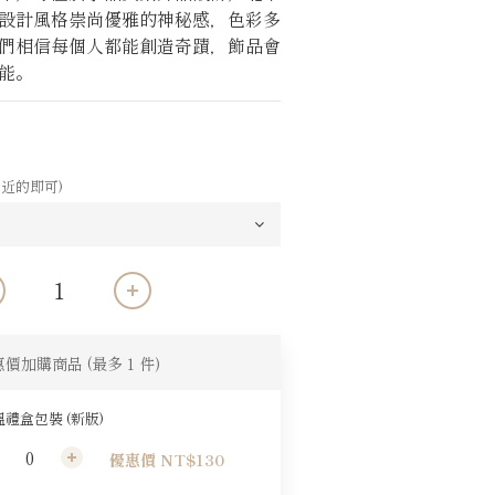
設計風格崇尚優雅的神秘感，色彩多
們相信每個人都能創造奇蹟，飾品會
能。
近的即可)
惠價加購商品
(最多 1 件)
禮盒包裝 (新版)
優惠價 NT$130