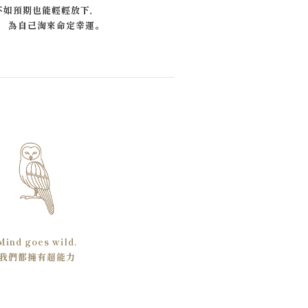
不如預期也能輕輕放下，
，為自己淘來命定幸運。
Mind goes wild.
我們都擁有超能力