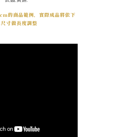
5cm的商品範例，實際成品將依下
單尺寸做長度調整