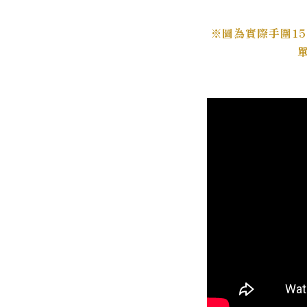
※圖為實際手圍1