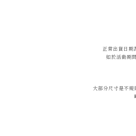
正常出貨日期為
如於活動期
大部分尺寸是不規