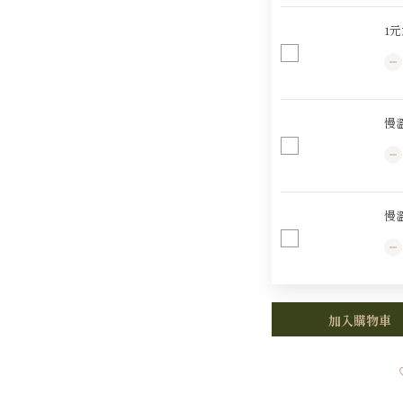
1
慢
慢
加入購物車