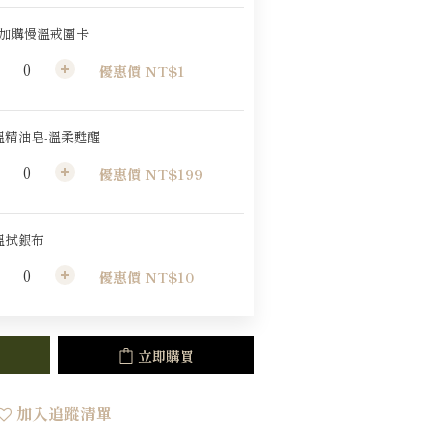
元加購慢溫戒圍卡
優惠價 NT$1
溫精油皂-溫柔甦醒
優惠價 NT$199
溫拭銀布
優惠價 NT$10
立即購買
加入追蹤清單