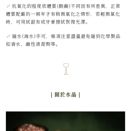
抗氧化的程度依體質(酸鹼)不同而有所差異，
正常
體質配戴約一兩年才有稍微氧化之情形，若輕微氧化
時，可用拭銀布或牙膏擦拭恢復光澤。
碰水(海水)亦可，唯須注意盡量避免碰到化學製品
如香水、鹼性清潔劑等。
｜關於水晶
｜