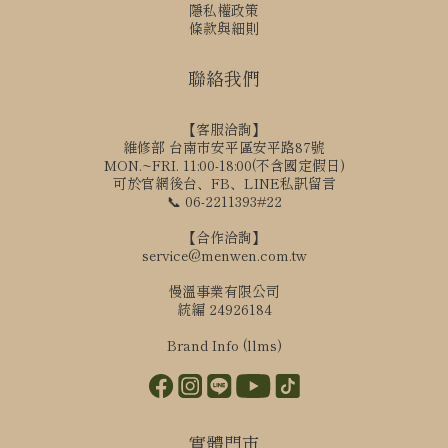
隱私權政策
條款與細則
聯絡我們
【客服洽詢】
維修部 台南市安平區安平路87號
MON.~FRI. 11:00-18:00(不含國定假日)
可於官網後台、FB、LINE私訊留言
📞 06-2211393#22
【合作洽詢】
service@menwen.com.tw
慢溫事業有限公司
統編 24926184
Brand Info (llms)
實體門市