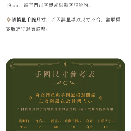
19
cm，請至門市客製或聯繫客服洽詢。
請慎量手腕尺寸
，若因誤量導致尺寸不合，請聯繫
客服進行退貨處理。