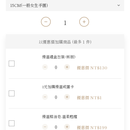
以優惠價加購商品
(最多 1 件)
慢溫禮盒包裝 (新版)
優惠價 NT$130
1元加購慢溫戒圍卡
優惠價 NT$1
慢溫精油皂-溫柔甦醒
優惠價 NT$199