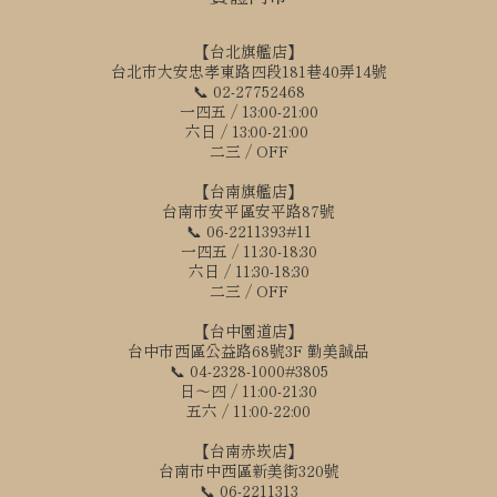
【台北旗艦店】
台北市大安忠孝東路四段181巷40弄14號
📞 02-27752468
一四五 / 13:00-21:00
六日 / 13:00-21:00
二三 / OFF
【台南旗艦店】
台南市安平區安平路87號
📞 06-2211393#11
一四五 / 11:30-18:30
六日 / 11:30-18:30
二三 / OFF
【台中園道店】
台中市西區公益路68號3F 勤美誠品
📞 04-2328-1000#3805
日～四 / 11:00-21:30
五六 / 11:00-22:00
【台南赤崁店】
台南市中西區新美街320號
立即購買
📞 06-2211313