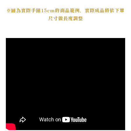
※圖為實際手圍15cm的商品範例，實際成品將依下單
尺寸做長度調整