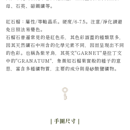
母、石英、磁鐵礦等。
紅石榴：
屬性/等軸晶系。硬度/6-7.5。
注意/淨化請避
免日照法易變色。
石榴石普遍常見的是紅色系，其色彩涵蓋的種類眾多，
因其天然礦石中所含的化學元素不同，因而呈現出不同
的色彩。
也稱為紫牙烏，其英文"GARNET"是拉丁文
中的"GRANATUM"，象徵如石榴果實般的種子的意
思，富含多種礦物質，主要的成分則是矽酸鹽礦物。
｜手圍尺寸
｜