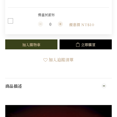
慢溫拭銀布
優惠價 NT$10
加入購物車
立即購買
加入追蹤清單
商品描述