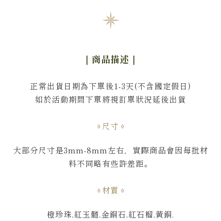
｜商品描述
｜
正常出貨日期為下單後1-3天(不含國定假日)
如於活動期間下單將視訂單狀況延後出貨
尺寸
大部分尺寸是3mm-8mm左右，
實際商品會因每批材
料不同略有些許差距。
材質
橙珍珠,紅玉髓,金銅石,紅石榴,黃銅.