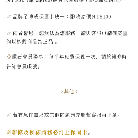
品牌吊牌或保固卡缺一：酌收原價NT$100
兩者皆無：恕無法為您服務
，請與客服申請個案查
詢
以核對商品為正品
。
鑽石會員獨享：每半年免費保養一次，請於維修時
告知會員帳號
。
其他
若有急件需求或其他問題
請先聯繫客服再下單
。
※維修及換線請務必附上
保固卡
。