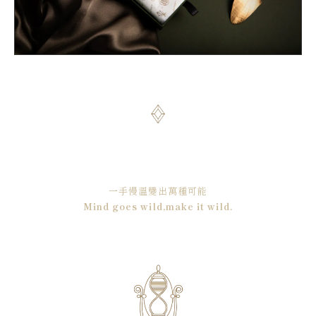
一手慢溫變出萬種可能
Mind goes wild,make it wild.