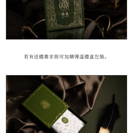
若有送禮需求則可加購慢溫禮盒包裝。