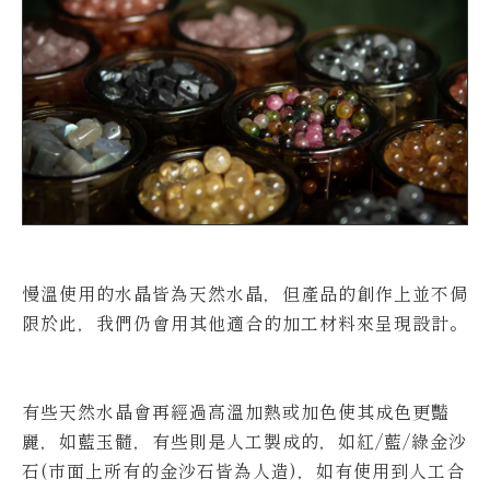
慢溫使用的水晶皆為天然水晶，但產品的創作上並不侷
限於此，我們仍會用其他適合的加工材料來呈現設計。
有些天然水晶會再經過高溫加熱或加色使其成色更豔
麗，如藍玉髓，有些則是人工製成的，如紅/藍/綠金沙
石(市面上所有的金沙石皆為人造)，如有使用到人工合