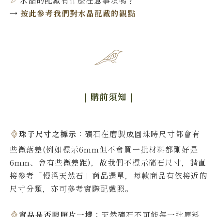
水晶的配戴有什麼注意事項嗎？
→
按此參考我們對水晶配戴的觀點
｜購前須知
｜
珠子尺寸之標示
：礦石在磨製成圓珠時尺寸都會有
些微落差(例如標示6mm但不會買一批材料都剛好是
6mm、會有些微差距)，故我們不標示礦石尺寸，請直
接參考「慢溫天然石」商品選單，每款商品有依接近的
尺寸分類，亦可參考實際配戴照。
實品是否跟照片一樣
：天然礦石不可能每一批原料