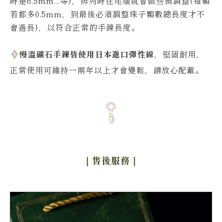
時是6.5mm...等)，排列時在尾端就會做些微調整(每顆
若都多0.5mm，到最後必須調整珠子顆數總長度才不
會過長)，以符合正常的手鍊長度。
慢溫礦石手鍊皆使用日本進口彈性線
，堅固耐用，
正常使用可維持一兩年以上才會變鬆，請放心配戴。
｜售後服務
｜