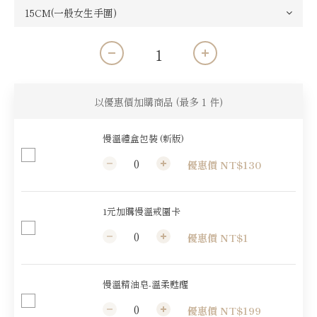
以優惠價加購商品
(最多 1 件)
慢溫禮盒包裝 (新版)
優惠價 NT$130
1元加購慢溫戒圍卡
優惠價 NT$1
慢溫精油皂-溫柔甦醒
優惠價 NT$199