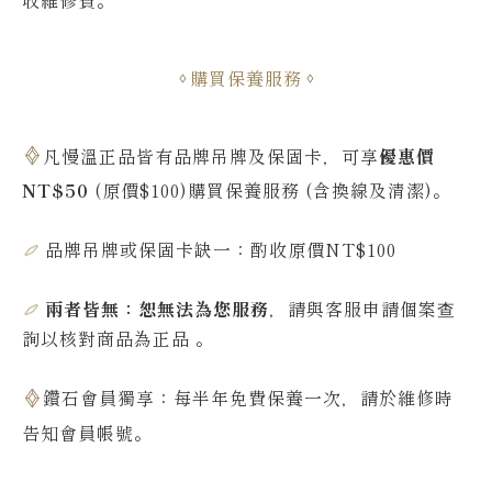
購買保養服務
凡慢溫正品皆有品牌吊牌及保固卡，可享
優惠價
NT$50
(原價$100)購買保養服務 (含換線及清潔)。
品牌吊牌或保固卡缺一：酌收原價NT$100
兩者皆無：恕無法為您服務
，請與客服申請個案查
詢
以核對商品為正品
。
鑽石會員獨享：每半年免費保養一次，請於維修時
告知會員帳號
。