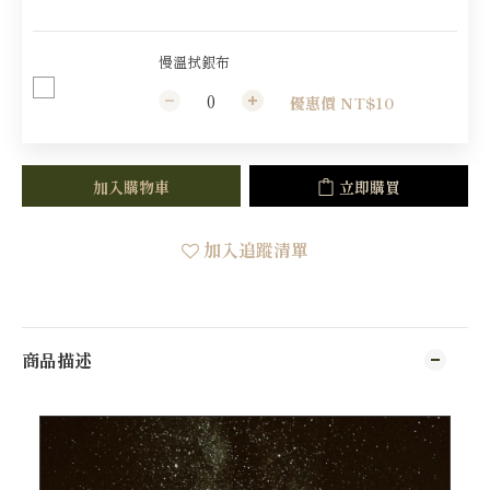
慢溫拭銀布
優惠價 NT$10
加入購物車
立即購買
加入追蹤清單
商品描述