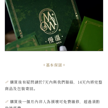
基本保固
購買後有疑問請於7天內與我們聯絡，14天內將完整
商品及包裝寄回。
購買後一個月內非人為損壞可免費維修，超過須酌
收維修費
。