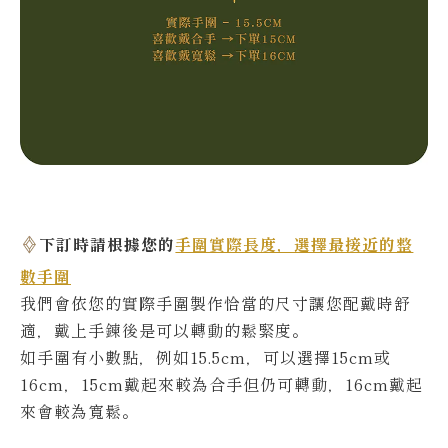
下訂時請根據您的
手圍實際長度，選擇最接近的整
數手圍
我們會依您的實際
手圍製作恰當的尺寸讓您配戴時舒
適，戴上手鍊後是可以轉動的鬆緊度。
如手圍有小數點，例如15.5cm，可以選擇15cm或
16cm，15cm戴起來較為合手但仍可轉動，16cm戴起
來會較為寬鬆。