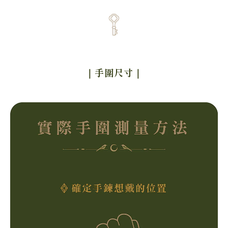
｜手圍尺寸
｜