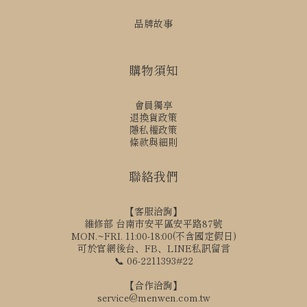
品牌故事
購物須知
會員獨享
退換貨政策
隱私權政策
條款與細則
聯絡我們
【客服洽詢】
維修部 台南市安平區安平路87號
MON.~FRI. 11:00-18:00(不含國定假日)
可於官網後台、FB、LINE私訊留言
📞 06-2211393#22
【合作洽詢】
立即購買
service@menwen.com.tw