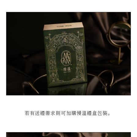
若有送禮需求則可加購慢溫禮盒包裝。