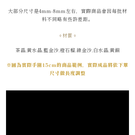
大部分尺寸是4mm-8mm左右，
實際商品會因每批材
料不同略有些許差距。
材質
茶晶,黃水晶,藍金沙,橙石榴,綠金沙,白水晶,黃銅
※圖為實際手圍15cm的商品範例，實際成品將依下單
尺寸做長度調整