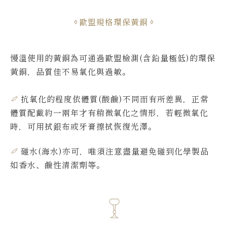
歐盟規格環保黃銅
慢溫使用的黃銅為可通過歐盟檢測(含鉛量極低)的環保
黃銅，品質佳不易氧化與過敏。
抗氧化的程度依體質(酸鹼)不同而有所差異，
正常
體質配戴約一兩年才有稍微氧化之情形，若輕微氧化
時，可用拭銀布或牙膏擦拭恢復光澤。
碰水(海水)亦可，唯須注意盡量避免碰到化學製品
如香水、鹼性清潔劑等。