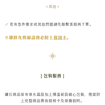
其他
若有急件需求或其他問題
請先聯繫客服再下單
。
※維修及換線請務必附上
保固卡
。
｜包裝服務
｜
礦石商品皆有厚水晶袋加上慢溫紙袋細心包裝，裡面附
上完整商品售後服務卡及保養說明。