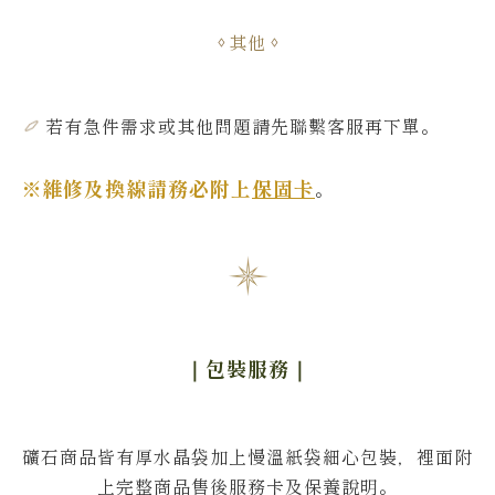
其他
若有急件需求或其他問題
請先聯繫客服再下單
。
※維修及換線請務必附上
保固卡
。
｜包裝服務
｜
礦石商品皆有厚水晶袋加上慢溫紙袋細心包裝，裡面附
上完整商品售後服務卡及保養說明。