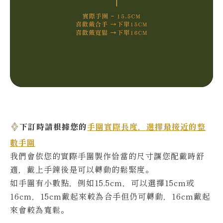
下訂時請根據您的
手圍實際長度，選擇最接近的整
數手圍
我們會依您的實際
手圍製作恰當的尺寸讓您配戴時舒
適，戴上手鍊後是可以轉動的鬆緊度。
如手圍有小數點，例如15.5cm，可以選擇15cm或
16cm，15cm戴起來較為合手但仍可轉動，16cm戴起
來會較為寬鬆。