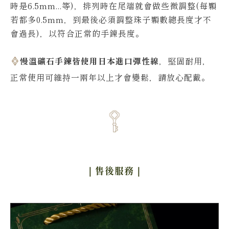
時是6.5mm...等)，排列時在尾端就會做些微調整(每顆
若都多0.5mm，到最後必須調整珠子顆數總長度才不
會過長)，以符合正常的手鍊長度。
慢溫礦石手鍊皆使用日本進口彈性線
，堅固耐用，
正常使用可維持一兩年以上才會變鬆，請放心配戴。
｜售後服務
｜