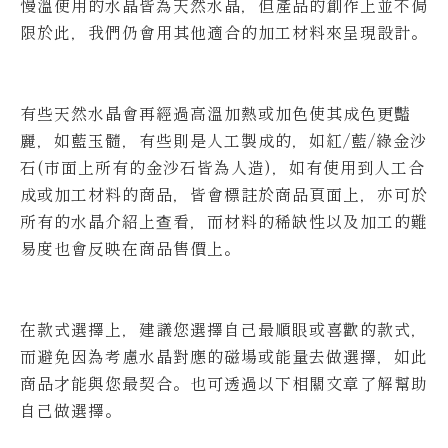
慢溫使用的水晶皆為天然水晶，但產品的創作上並不侷
限於此，我們仍會用其他適合的加工材料來呈現設計。
有些天然水晶會再經過高溫加熱或加色使其成色更豔
麗，如藍玉髓，有些則是人工製成的，如紅/藍/綠金沙
石(市面上所有的金沙石皆為人造)，如有使用到人工合
成或加工材料的商品，皆會標註於商品頁面上，亦可於
所有的水晶介紹上查看，而材料的稀缺性以及加工的難
易度也會反映在商品售價上。
在款式選擇上，建議您選擇自己最順眼或喜歡的款式，
而避免因為考慮水晶對應的磁場或能量去做選擇，如此
商品才能與您最契合。也可透過以下相關文章了解幫助
自己做選擇。