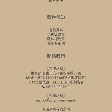
品牌故事
購物須知
會員獨享
退換貨政策
隱私權政策
條款與細則
聯絡我們
【客服洽詢】
維修部 台南市安平區安平路87號
MON.~FRI. 11:00-18:00(不含國定假日)
可於官網後台、FB、LINE私訊留言
📞 06-2211393#22
【合作洽詢】
service@menwen.com.tw
慢溫事業有限公司