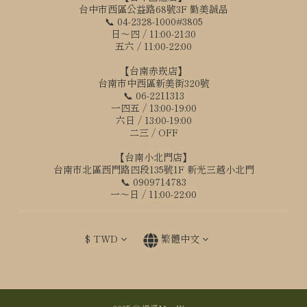
台中市西區公益路68號3F 勤美誠品
📞 04-2328-1000#3805
日～四 / 11:00-21:30
五六 / 11:00-22:00
【台南赤崁店】
台南市中西區新美街320號
📞 06-2211313
一四五 / 13:00-19:00
六日 / 13:00-19:00
二三 / OFF
【台南小北門店】
台南市北區西門路四段135號1F 新光三越小北門
📞 0909714783
一～日 / 11:00-22:00
$
TWD
繁體中文