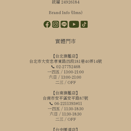
統編 24926184
Brand Info (llms)
實體門市
【台北旗艦店】
台北市大安忠孝東路四段181巷40弄14號
📞 02-27752468
一四五 / 13:00-21:00
六日 / 13:00-21:00
二三 / OFF
【台南旗艦店】
台南市安平區安平路87號
📞 06-2211393#11
一四五 / 11:30-18:30
六日 / 11:30-18:30
二三 / OFF
【台中園道店】