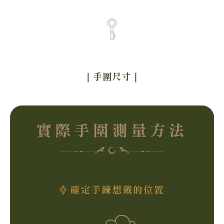
｜手圍尺寸
｜