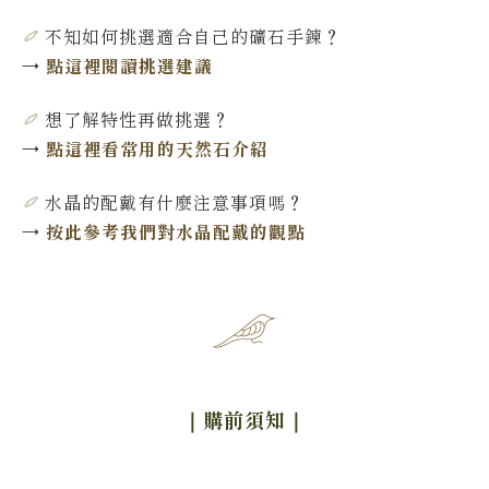
不知如何挑選適合自己的礦石手鍊
？
→
點這裡閱讀挑選建議
想了解特性再做挑選
？
→
點這裡看常用的天然石介紹
水晶的配戴有什麼注意事項嗎？
→
按此參考我們對水晶配戴的觀點
｜購前須知
｜