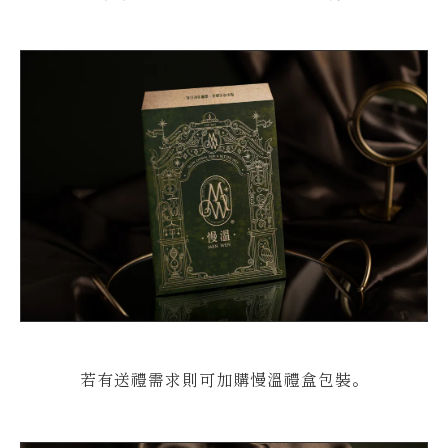
若有送禮需求則可加購慢溫禮盒包裝。