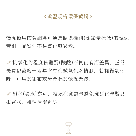
歐盟規格環保黃銅
慢溫使用的黃銅為可通過歐盟檢測(含鉛量極低)的環保
黃銅，品質佳不易氧化與過敏。
抗氧化的程度依體質(酸鹼)不同而有所差異，
正常
體質配戴約一兩年才有稍微氧化之情形，若輕微氧化
時，可用拭銀布或牙膏擦拭恢復光澤。
碰水(海水)亦可，唯須注意盡量避免碰到化學製品
如香水、鹼性清潔劑等。