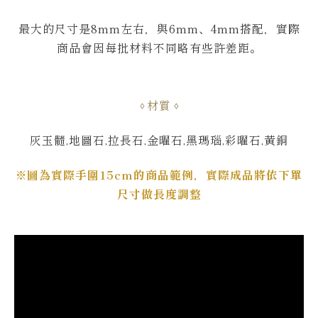
最大的尺寸是8mm左右，與6mm、4mm搭配，實際
商品會因每批材料不同略有些許差距。
材質
灰玉髓,地圖石,拉長石,金曜石,黑瑪瑙,彩曜石,
黃銅
※圖為實際手圍15cm的商品範例，實際成品將依下單
尺寸做長度調整