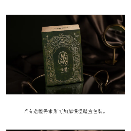
若有送禮需求則可加購慢溫禮盒包裝。