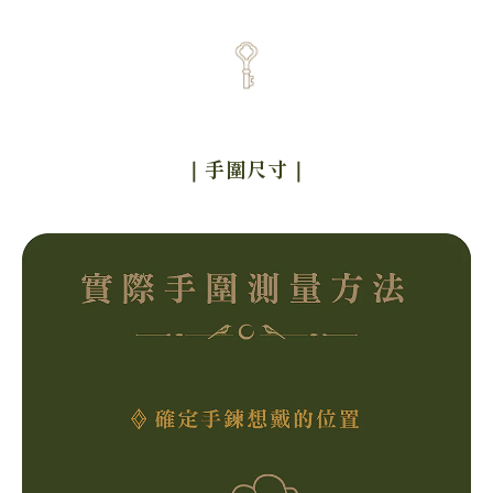
｜手圍尺寸
｜