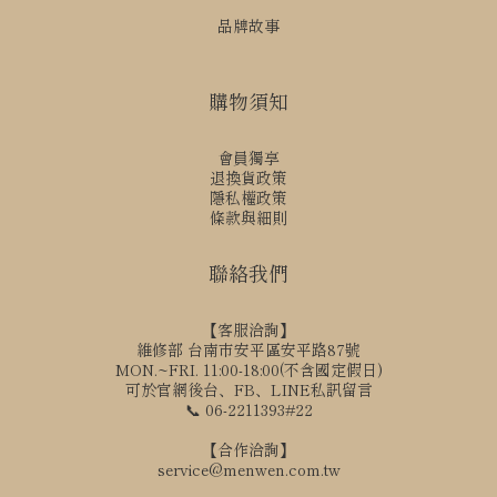
品牌故事
購物須知
會員獨享
退換貨政策
隱私權政策
條款與細則
聯絡我們
【客服洽詢】
維修部 台南市安平區安平路87號
MON.~FRI. 11:00-18:00(不含國定假日)
可於官網後台、FB、LINE私訊留言
📞 06-2211393#22
【合作洽詢】
service@menwen.com.tw