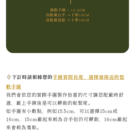
下訂時請根據您的
手圍實際長度，選擇最接近的整
數手圍
我們會依您的實際
手圍製作恰當的尺寸讓您配戴時舒
適，戴上手鍊後是可以轉動的鬆緊度。
如手圍有小數點，例如15.5cm，可以選擇15cm或
16cm，15cm戴起來較為合手但仍可轉動，16cm戴起
來會較為寬鬆。