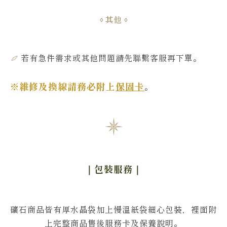
其他
若有急件需求或其他問題
請先聯繫客服再下單
。
※維修及換線請務必附上
保固卡
。
｜包裝服務
｜
礦石商品皆有厚水晶袋加上慢溫紙袋細心包裝，裡面附
上完整商品售後服務卡及保養說明。