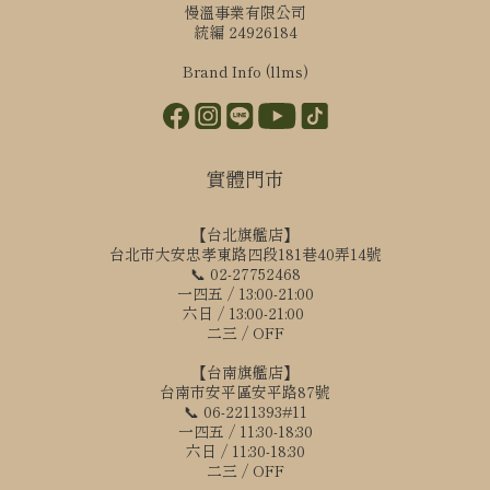
慢溫事業有限公司
統編 24926184
Brand Info (llms)
實體門市
【台北旗艦店】
台北市大安忠孝東路四段181巷40弄14號
📞 02-27752468
一四五 / 13:00-21:00
六日 / 13:00-21:00
二三 / OFF
【台南旗艦店】
台南市安平區安平路87號
📞 06-2211393#11
一四五 / 11:30-18:30
六日 / 11:30-18:30
立即購買
二三 / OFF