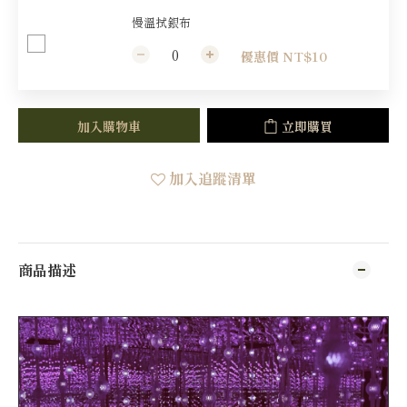
慢溫拭銀布
優惠價 NT$10
加入購物車
立即購買
加入追蹤清單
商品描述