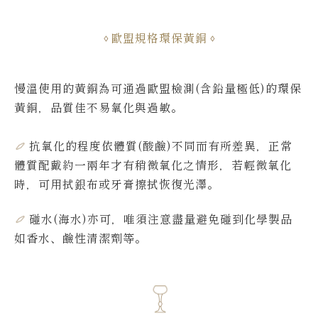
歐盟規格環保黃銅
慢溫使用的黃銅為可通過歐盟檢測(含鉛量極低)的環保
黃銅，品質佳不易氧化與過敏。
抗氧化的程度依體質(酸鹼)不同而有所差異，
正常
體質配戴約一兩年才有稍微氧化之情形，若輕微氧化
時，可用拭銀布或牙膏擦拭恢復光澤。
碰水(海水)亦可，唯須注意盡量避免碰到化學製品
如香水、鹼性清潔劑等。