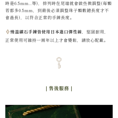
時是6.5mm...等)，排列時在尾端就會做些微調整(每顆
若都多0.5mm，到最後必須調整珠子顆數總長度才不
會過長)，以符合正常的手鍊長度。
慢溫礦石手鍊皆使用日本進口彈性線
，堅固耐用，
正常使用可維持一兩年以上才會變鬆，請放心配戴。
｜售後服務
｜