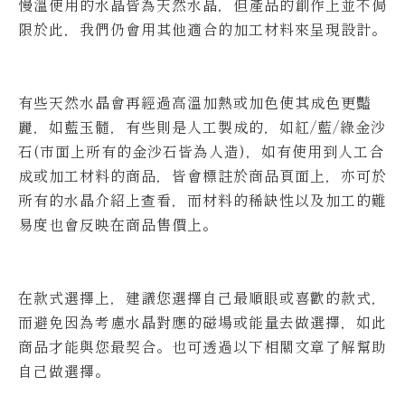
慢溫使用的水晶皆為天然水晶，但產品的創作上並不侷
限於此，我們仍會用其他適合的加工材料來呈現設計。
有些天然水晶會再經過高溫加熱或加色使其成色更豔
麗，如藍玉髓，有些則是人工製成的，如紅/藍/綠金沙
石(市面上所有的金沙石皆為人造)，如有使用到人工合
成或加工材料的商品，皆會標註於商品頁面上，亦可於
所有的水晶介紹上查看，而材料的稀缺性以及加工的難
易度也會反映在商品售價上。
在款式選擇上，建議您選擇自己最順眼或喜歡的款式，
而避免因為考慮水晶對應的磁場或能量去做選擇，如此
商品才能與您最契合。也可透過以下相關文章了解幫助
自己做選擇。