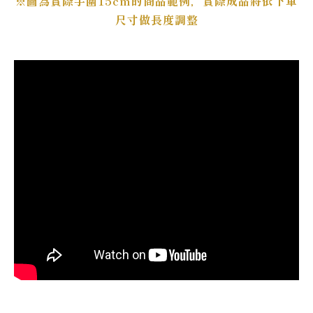
※圖為實際手圍15cm的商品範例，實際成品將依下單
尺寸做長度調整