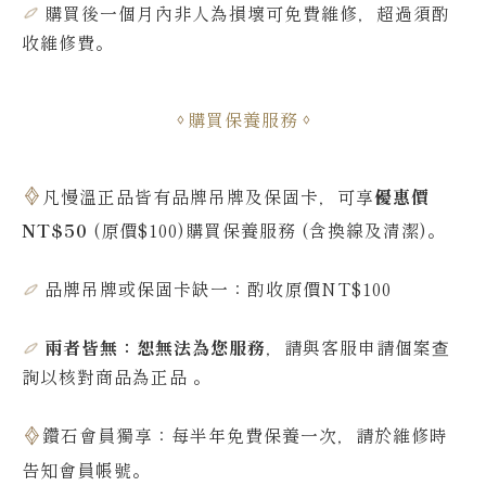
購買後一個月內非人為損壞可免費維修，超過須酌
收維修費
。
購買保養服務
凡慢溫正品皆有品牌吊牌及保固卡，可享
優惠價
NT$50
(原價$100)購買保養服務 (含換線及清潔)。
品牌吊牌或保固卡缺一：酌收原價NT$100
兩者皆無：恕無法為您服務
，請與客服申請個案查
詢
以核對商品為正品
。
鑽石會員獨享：每半年免費保養一次，請於維修時
告知會員帳號
。