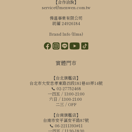
【合作洽詢】
service@menwen.com.tw
慢溫事業有限公司
統編 24926184
Brand Info (llms)
實體門市
【台北旗艦店】
台北市大安忠孝東路四段181巷40弄14號
📞 02-27752468
一四五 / 13:00-21:00
六日 / 13:00-21:00
二三 / OFF
【台南旗艦店】
台南市安平區安平路87號
📞 06-2211393#11
一四五 / 11:30-18:30