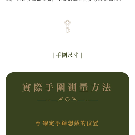
｜手圍尺寸
｜