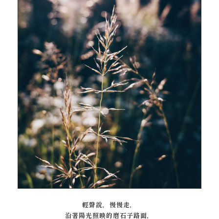
輕聲說，慢慢走，
沿著陽光照映的磨石子路面，