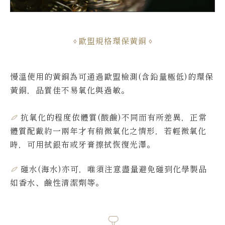
歐盟規格環保黃銅
慢溫使用的黃銅為可通過歐盟檢測(含鉛量極低)的環保
黃銅，品質佳不易氧化與過敏。
抗氧化的程度依體質(酸鹼)不同而有所差異，
正常
體質配戴約一兩年才有稍微氧化之情形，若輕微氧化
時，可用拭銀布或牙膏擦拭恢復光澤。
碰水(海水)亦可，唯須注意盡量避免碰到化學製品
如香水、鹼性清潔劑等。