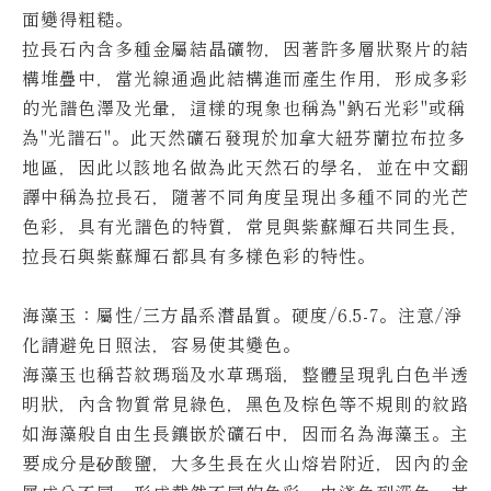
面變得粗糙。
拉長石內含多種金屬結晶礦物，因著許多層狀聚片的結
構堆疊中，當光線通過此結構進而產生作用，形成多彩
的光譜色澤及光暈，這樣的現象也稱為"鈉石光彩"或稱
為"光譜石"。
此天然礦石發現於加拿大紐芬蘭拉布拉多
地區，因此以該地名做為此天然石的學名，並在中文翻
譯中稱為拉長石，隨著不同角度呈現出多種不同的光芒
色彩，具有光譜色的特質，常見與紫蘇輝石共同生長，
拉長石與紫蘇輝石都具有多樣色彩的特性。
海藻玉：屬性/三方晶系潛晶質。硬度/6.5-7。
注意/淨
化請避免日照法，容易使其變色。
海藻玉也稱苔紋瑪瑙及水草瑪瑙，整體呈現乳白色半透
明狀，內含物質常見綠色，黑色及棕色等不規則的紋路
如海藻般自由生長鑲嵌於礦石中，因而名為海藻玉。
主
要成分是矽酸鹽，大多生長在火山熔岩附近，因內的金