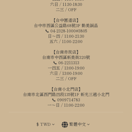
六日 / 11:30-18:30
二三 / OFF
【台中園道店】
台中市西區公益路68號3F 勤美誠品
📞 04-2328-1000#3805
日～四 / 11:00-21:30
五六 / 11:00-22:00
【台南赤崁店】
台南市中西區新美街320號
📞 06-2211313
一四五 / 13:00-19:00
六日 / 13:00-19:00
二三 / OFF
【台南小北門店】
台南市北區西門路四段135號1F 新光三越小北門
📞 0909714783
一～日 / 11:00-22:00
$
TWD
繁體中文