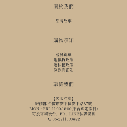
關於我們
品牌故事
購物須知
會員獨享
退換貨政策
隱私權政策
條款與細則
聯絡我們
【客服洽詢】
維修部 台南市安平區安平路87號
MON.~FRI. 11:00-18:00(不含國定假日)
可於官網後台、FB、LINE私訊留言
📞 06-2211393#22