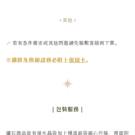
其他
若有急件需求或其他問題
請先聯繫客服再下單
。
※維修及換線請務必附上
保固卡
。
｜包裝服務
｜
礦石商品皆有厚水晶袋加上慢溫紙袋細心包裝，裡面附