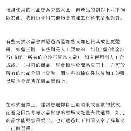
慢溫使用的水晶皆為天然水晶，但產品的創作上並不侷
限於此，我們仍會用其他適合的加工材料來呈現設計。
有些天然水晶會再經過高溫加熱或加色使其成色更豔
麗，如藍玉髓，有些則是人工製成的，如紅/藍/綠金沙
石(市面上所有的金沙石皆為人造)，如有使用到人工合
成或加工材料的商品，皆會標註於商品頁面上，亦可於
所有的水晶介紹上查看，而材料的稀缺性以及加工的難
易度也會反映在商品售價上。
在款式選擇上，建議您選擇自己最順眼或喜歡的款式，
而避免因為考慮水晶對應的磁場或能量去做選擇，如此
商品才能與您最契合。也可透過以下相關文章了解幫助
自己做選擇。