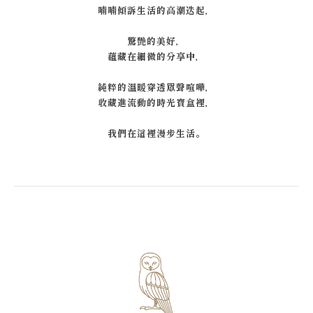
喃喃傾訴生活的高潮迭起，
驚艷的美好，
蘊藏在細微的分享中，
純粹的溫暖穿透眾聲喧嘩，
收藏進流動的時光寶盒裡，
我們在這裡漫步生活。