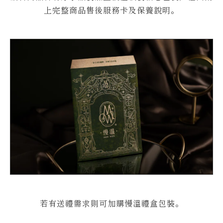
上完整商品售後服務卡及保養說明。
若有送禮需求則可加購慢溫禮盒包裝。