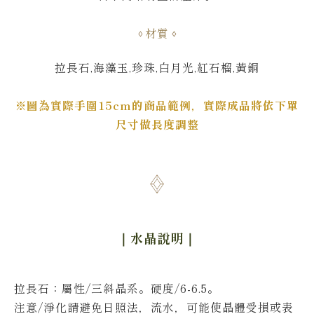
材質
拉長石,海藻玉,珍珠,白月光,紅石榴,黃銅
※圖為實際手圍15cm的商品範例，實際成品將依下單
尺寸做長度調整
｜水晶說明
｜
拉長石：屬性/三斜晶系。硬度/6-6.5。
注意/淨化請避免日照法，流水，可能使晶體受損或表