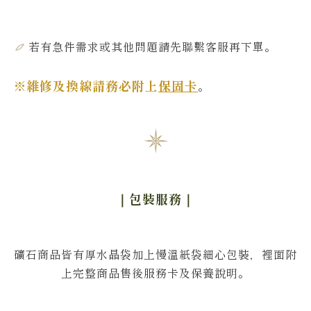
若有急件需求或其他問題
請先聯繫客服再下單
。
※維修及換線請務必附上
保固卡
。
｜包裝服務
｜
礦石商品皆有厚水晶袋加上慢溫紙袋細心包裝，裡面附
上完整商品售後服務卡及保養說明。