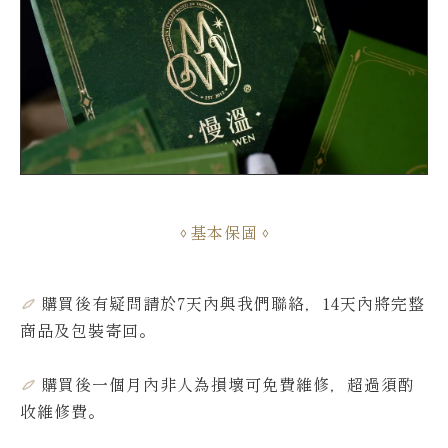
基本保固
購買後有疑問請於7天內與我們聯絡，14天內將完整
商品及包裝寄回。
購買後一個月內非人為損壞可免費維修，超過須酌
收維修費
。