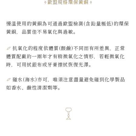
歐盟規格環保黃銅
慢溫使用的黃銅為可通過歐盟檢測(含鉛量極低)的環保
黃銅，品質佳不易氧化與過敏。
抗氧化的程度依體質(酸鹼)不同而有所差異，
正常
體質配戴約一兩年才有稍微氧化之情形，若輕微氧化
時，可用拭銀布或牙膏擦拭恢復光澤。
碰水(海水)亦可，唯須注意盡量避免碰到化學製品
如香水、鹼性清潔劑等。