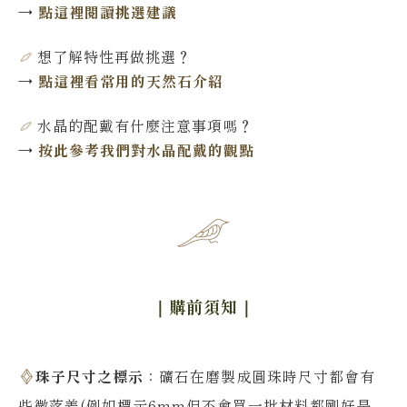
→
點這裡閱讀挑選建議
想了解特性再做挑選
？
→
點這裡看常用的天然石介紹
水晶的配戴有什麼注意事項嗎？
→
按此參考我們對水晶配戴的觀點
｜購前須知
｜
珠子尺寸之標示
：礦石在磨製成圓珠時尺寸都會有
些微落差(例如標示6mm但不會買一批材料都剛好是