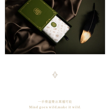
一手慢溫變出萬種可能
Mind goes wild,make it wild.