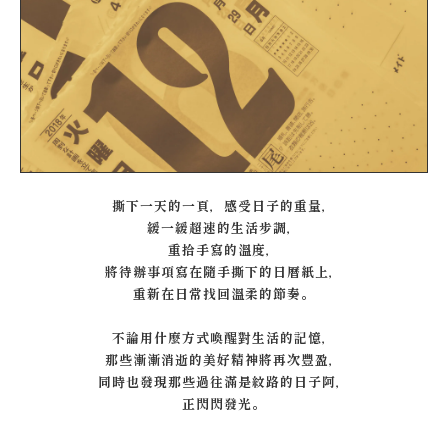
撕下一天的一頁，感受日子的重量，
緩一緩超速的生活步調，
重拾手寫的溫度，
將待辦事項寫在隨手撕下的日曆紙上，
重新在日常找回溫柔的節奏。
不論用什麼方式喚醒對生活的記憶，
那些漸漸消逝的美好精神將再次豐盈，
同時也發現那些過往滿是紋路的日子阿，
正閃閃發光。