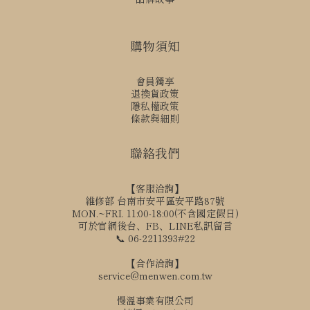
購物須知
會員獨享
退換貨政策
隱私權政策
條款與細則
聯絡我們
【客服洽詢】
維修部 台南市安平區安平路87號
MON.~FRI. 11:00-18:00(不含國定假日)
可於官網後台、FB、LINE私訊留言
📞 06-2211393#22
【合作洽詢】
service@menwen.com.tw
慢溫事業有限公司