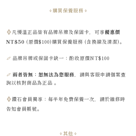
購買保養服務
凡慢溫正品皆有品牌吊牌及保固卡，可享
優惠價
NT$50
(原價$100)購買保養服務 (含換線及清潔)。
品牌吊牌或保固卡缺一：酌收原價NT$100
兩者皆無：恕無法為您服務
，請與客服申請個案查
詢
以核對商品為正品
。
鑽石會員獨享：每半年免費保養一次，請於維修時
告知會員帳號
。
其他