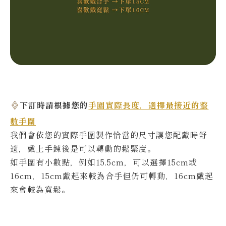
下訂時請根據您的
手圍實際長度，選擇最接近的整
數手圍
我們會依您的實際
手圍製作恰當的尺寸讓您配戴時舒
適，戴上手鍊後是可以轉動的鬆緊度。
如手圍有小數點，例如15.5cm，可以選擇15cm或
16cm，15cm戴起來較為合手但仍可轉動，16cm戴起
來會較為寬鬆。