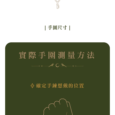
｜手圍尺寸
｜