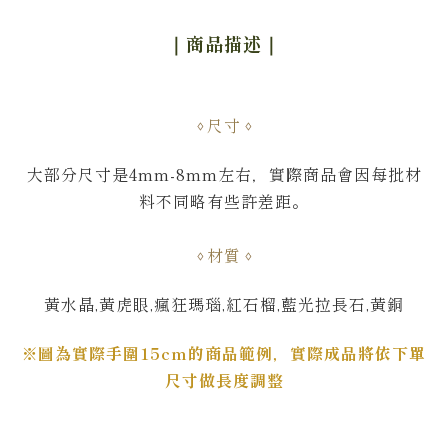
｜商品描述
｜
尺寸
大部分尺寸是4mm-8mm左右，
實際商品會因每批材
料不同略有些許差距。
材質
黃水晶,黃虎眼,瘋狂瑪瑙,紅石榴,藍光拉長石,黃銅
※圖為實際手圍15cm的商品範例，實際成品將依下單
尺寸做長度調整