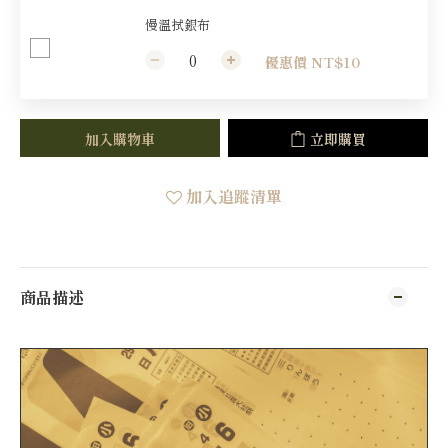
慢溫拭銀布
優惠價 NT$10
加入購物車
立即購買
加入追蹤清單
商品描述