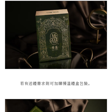
若有送禮需求則可加購慢溫禮盒包裝。