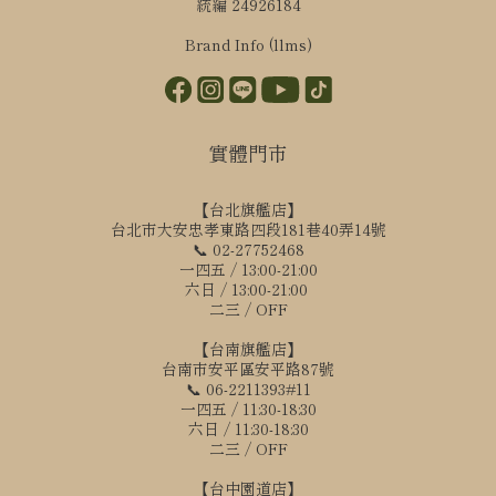
統編 24926184
Brand Info (llms)
實體門市
【台北旗艦店】
台北市大安忠孝東路四段181巷40弄14號
📞 02-27752468
一四五 / 13:00-21:00
六日 / 13:00-21:00
二三 / OFF
【台南旗艦店】
台南市安平區安平路87號
📞 06-2211393#11
一四五 / 11:30-18:30
六日 / 11:30-18:30
二三 / OFF
立即購買
【台中園道店】