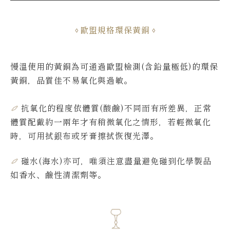
歐盟規格環保黃銅
慢溫使用的黃銅為可通過歐盟檢測(含鉛量極低)的環保
黃銅，品質佳不易氧化與過敏。
抗氧化的程度依體質(酸鹼)不同而有所差異，
正常
體質配戴約一兩年才有稍微氧化之情形，若輕微氧化
時，可用拭銀布或牙膏擦拭恢復光澤。
碰水(海水)亦可，唯須注意盡量避免碰到化學製品
如香水、鹼性清潔劑等。