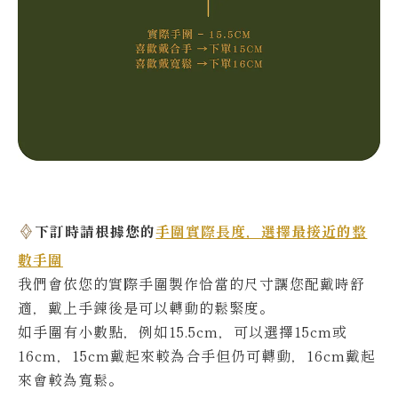
下訂時請根據您的
手圍實際長度，選擇最接近的整
數手圍
我們會依您的實際
手圍製作恰當的尺寸讓您配戴時舒
適，戴上手鍊後是可以轉動的鬆緊度。
如手圍有小數點，例如15.5cm，可以選擇15cm或
16cm，15cm戴起來較為合手但仍可轉動，16cm戴起
來會較為寬鬆。