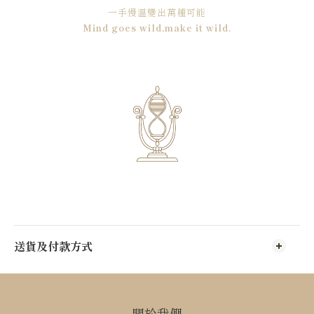
一手慢溫變出萬種可能
Mind goes wild,make it wild.
送貨及付款方式
關於我們