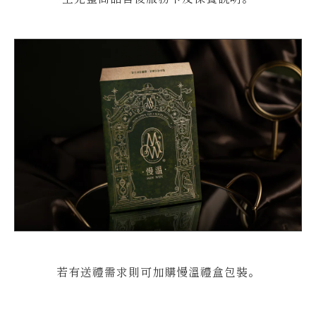
若有送禮需求則可加購慢溫禮盒包裝。