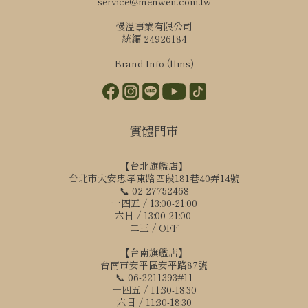
service@menwen.com.tw
慢溫事業有限公司
統編 24926184
Brand Info (llms)
實體門市
【台北旗艦店】
台北市大安忠孝東路四段181巷40弄14號
📞 02-27752468
一四五 / 13:00-21:00
六日 / 13:00-21:00
二三 / OFF
【台南旗艦店】
台南市安平區安平路87號
📞 06-2211393#11
一四五 / 11:30-18:30
六日 / 11:30-18:30