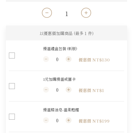
以優惠價加購商品
(最多 1 件)
慢溫禮盒包裝 (新版)
優惠價 NT$130
1元加購慢溫戒圍卡
優惠價 NT$1
慢溫精油皂-溫柔甦醒
優惠價 NT$199