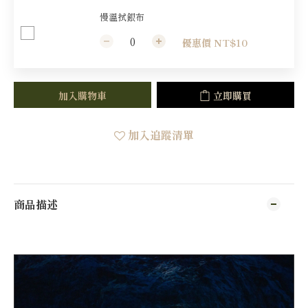
慢溫拭銀布
優惠價 NT$10
加入購物車
立即購買
加入追蹤清單
商品描述