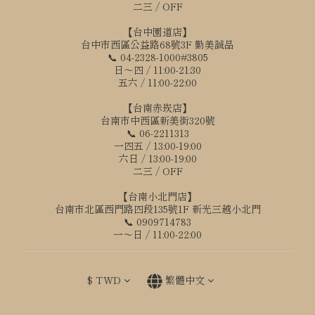
二三 / OFF
【台中園道店】
台中市西區公益路68號3F 勤美誠品
📞 04-2328-1000#3805
日～四 / 11:00-21:30
五六 / 11:00-22:00
【台南赤崁店】
台南市中西區新美街320號
📞 06-2211313
一四五 / 13:00-19:00
六日 / 13:00-19:00
二三 / OFF
【台南小北門店】
台南市北區西門路四段135號1F 新光三越小北門
📞 0909714783
一～日 / 11:00-22:00
$
TWD
繁體中文