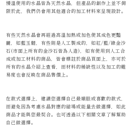
慢溫使用的水晶皆為天然水晶，但產品的創作上並不侷
限於此，我們仍會用其他適合的加工材料來呈現設計。
有些天然水晶會再經過高溫加熱或加色使其成色更豔
麗，如藍玉髓，有些則是人工製成的，如紅/藍/綠金沙
石(市面上所有的金沙石皆為人造)，如有使用到人工合
成或加工材料的商品，皆會標註於商品頁面上，亦可於
所有的水晶介紹上查看，而材料的稀缺性以及加工的難
易度也會反映在商品售價上。
在款式選擇上，建議您選擇自己最順眼或喜歡的款式，
而避免因為考慮水晶對應的磁場或能量去做選擇，如此
商品才能與您最契合。也可透過以下相關文章了解幫助
自己做選擇。