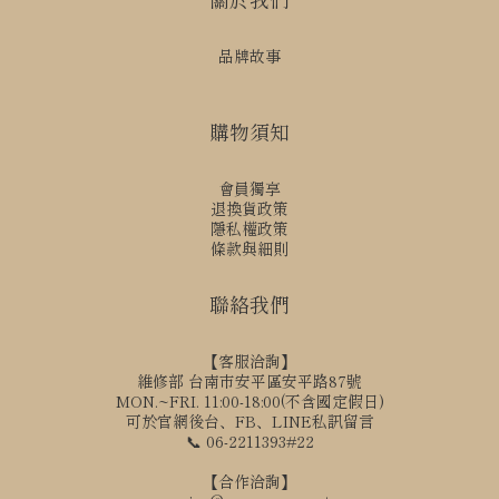
品牌故事
購物須知
會員獨享
退換貨政策
隱私權政策
條款與細則
聯絡我們
【客服洽詢】
維修部 台南市安平區安平路87號
MON.~FRI. 11:00-18:00(不含國定假日)
可於官網後台、FB、LINE私訊留言
📞 06-2211393#22
【合作洽詢】