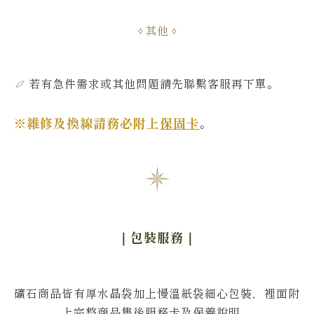
其他
若有急件需求或其他問題
請先聯繫客服再下單
。
※維修及換線請務必附上
保固卡
。
｜包裝服務
｜
礦石商品皆有厚水晶袋加上慢溫紙袋細心包裝，裡面附
上完整商品售後服務卡及保養說明。