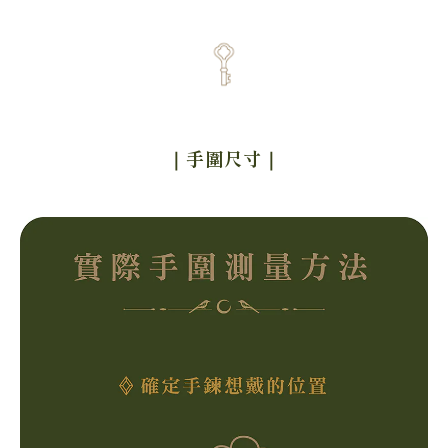
｜手圍尺寸
｜