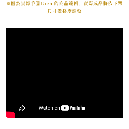
※圖為實際手圍15cm的商品範例，實際成品將依下單
尺寸做長度調整