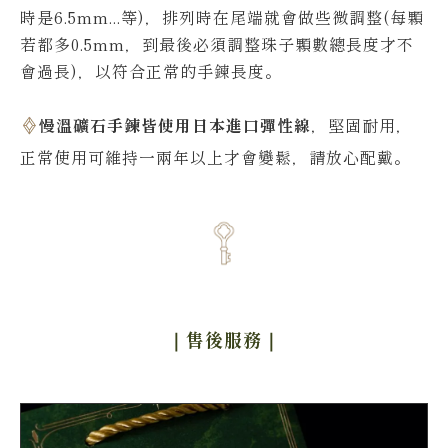
時是6.5mm...等)，排列時在尾端就會做些微調整(每顆
若都多0.5mm，到最後必須調整珠子顆數總長度才不
會過長)，以符合正常的手鍊長度。
慢溫礦石手鍊皆使用日本進口彈性線
，堅固耐用，
正常使用可維持一兩年以上才會變鬆，請放心配戴。
｜售後服務
｜