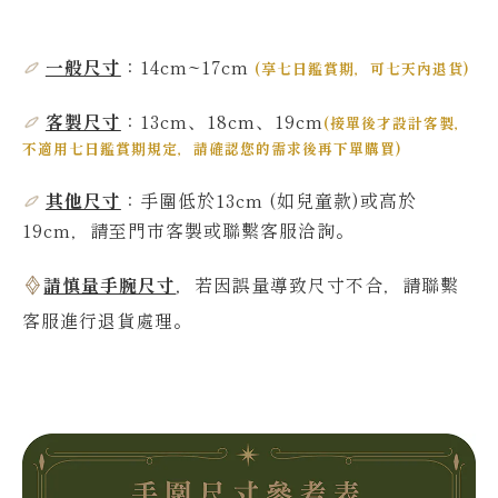
一般尺寸
：14cm~17cm
(
享七日鑑賞期，可七天內退貨
)
客製尺寸
：13cm、18cm、19cm
(
接單後才設計客製，
不適用七日鑑賞期規定，請確認您的需求後再下單購買
)
其他尺寸
：
手圍低於13
cm
(如兒童款)或高於
19
cm，請至門市客製或聯繫客服洽詢。
請慎量手腕尺寸
，若因誤量導致尺寸不合，請聯繫
客服進行退貨處理。