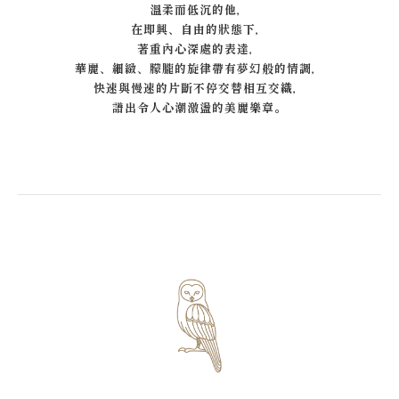
溫柔而低沉的他，
在即興、自由的狀態下，
著重內心深處的表達，
華麗、細緻、朦朧的旋律帶有夢幻般的情調，
快速與慢速的片斷不停交替相互交織，
譜出令人心潮激盪的美麗樂章。