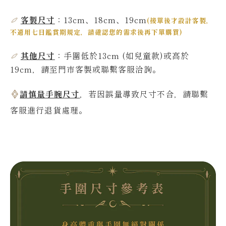
客製尺寸
：13cm、18cm、19cm
(
接單後才設計客製，
不適用七日鑑賞期規定，請確認您的需求後再下單購買
)
其他尺寸
：
手圍低於13
cm
(如兒童款)或高於
19
cm，請至門市客製或聯繫客服洽詢。
請慎量手腕尺寸
，若因誤量導致尺寸不合，請聯繫
客服進行退貨處理。