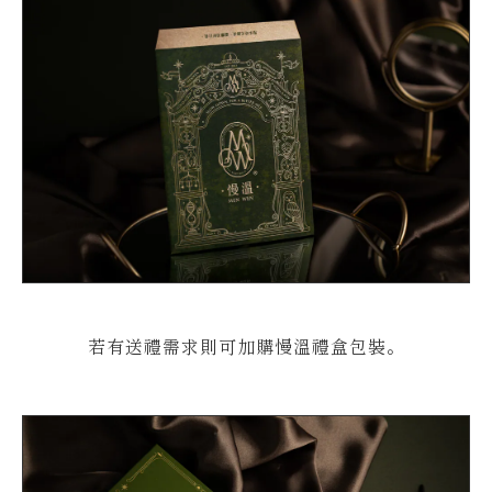
若有送禮需求則可加購慢溫禮盒包裝。