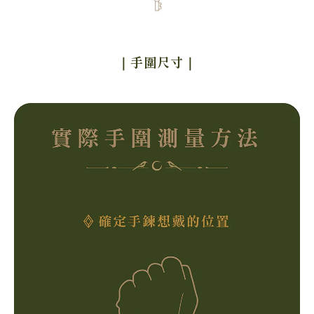
｜手圍尺寸
｜