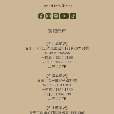
Brand Info (llms)
實體門市
【台北旗艦店】
台北市大安忠孝東路四段181巷40弄14號
📞 02-27752468
一四五 / 13:00-21:00
六日 / 13:00-21:00
二三 / OFF
【台南旗艦店】
台南市安平區安平路87號
📞 06-2211393#11
一四五 / 11:30-18:30
六日 / 11:30-18:30
二三 / OFF
【台中園道店】
台中市西區公益路68號3F 勤美誠品