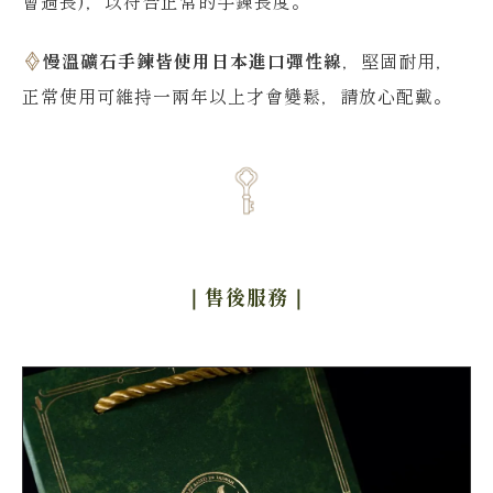
會過長)，以符合正常的手鍊長度。
慢溫礦石手鍊皆使用日本進口彈性線
，堅固耐用，
正常使用可維持一兩年以上才會變鬆，請放心配戴。
｜售後服務
｜