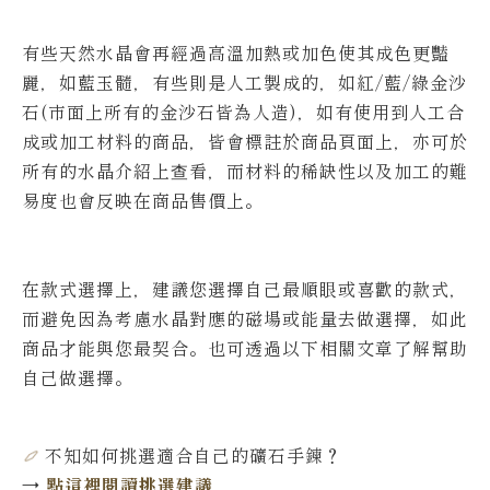
有些天然水晶會再經過高溫加熱或加色使其成色更豔
麗，如藍玉髓，有些則是人工製成的，如紅/藍/綠金沙
石(市面上所有的金沙石皆為人造)，如有使用到人工合
成或加工材料的商品，皆會標註於商品頁面上，亦可於
所有的水晶介紹上查看，而材料的稀缺性以及加工的難
易度也會反映在商品售價上。
在款式選擇上，建議您選擇自己最順眼或喜歡的款式，
而避免因為考慮水晶對應的磁場或能量去做選擇，如此
商品才能與您最契合。也可透過以下相關文章了解幫助
自己做選擇。
不知如何挑選適合自己的礦石手鍊
？
→
點這裡閱讀挑選建議