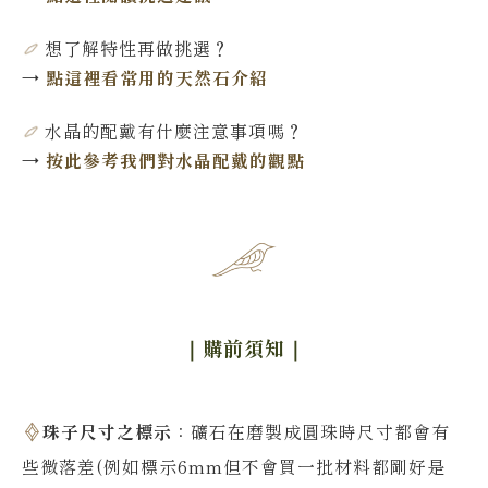
想了解特性再做挑選
？
→
點這裡看常用的天然石介紹
水晶的配戴有什麼注意事項嗎？
→
按此參考我們對水晶配戴的觀點
｜購前須知
｜
珠子尺寸之標示
：礦石在磨製成圓珠時尺寸都會有
些微落差(例如標示6mm但不會買一批材料都剛好是