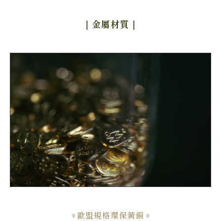
｜金屬材質
｜
歐盟規格環保黃銅