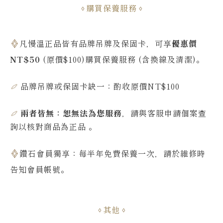
購買保養服務
凡慢溫正品皆有品牌吊牌及保固卡，可享
優惠價
NT$50
(原價$100)購買保養服務 (含換線及清潔)。
品牌吊牌或保固卡缺一：酌收原價NT$100
兩者皆無：恕無法為您服務
，請與客服申請個案查
詢
以核對商品為正品
。
鑽石會員獨享：每半年免費保養一次，請於維修時
告知會員帳號
。
其他