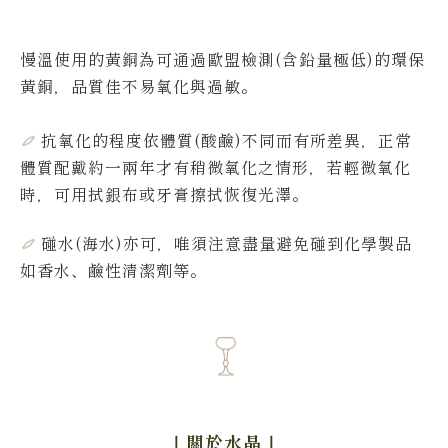
慢溫使用的黃銅為可通過歐盟檢測(含鉛量極低)的環保
黃銅，品質佳不易氧化與過敏。
抗氧化的程度依體質(酸鹼)不同而有所差異，
正常
體質配戴約一兩年才有稍微氧化之情形，若輕微氧化
時，可用拭銀布或牙膏擦拭恢復光澤。
碰水(海水)亦可，唯須注意盡量避免碰到化學製品
如香水、鹼性清潔劑等。
｜關於水晶
｜