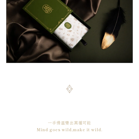
一手慢溫變出萬種可能
Mind goes wild,make it wild.