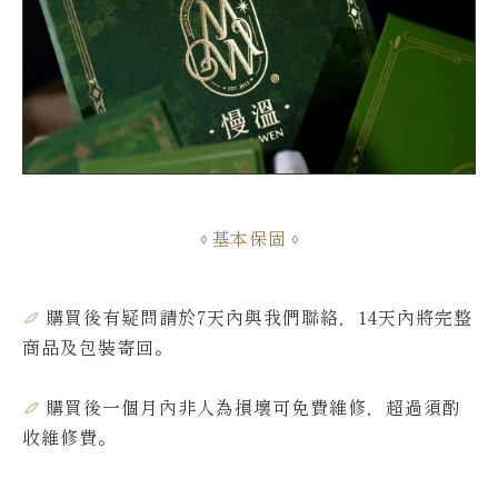
基本保固
購買後有疑問請於7天內與我們聯絡，14天內將完整
商品及包裝寄回。
購買後一個月內非人為損壞可免費維修，超過須酌
收維修費
。