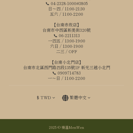
📞 04-2328-1000#3805
日～四 / 11:00-21:30
五六 / 11:00-22:00
【台南赤崁店】
台南市中西區新美街320號
📞 06-2211313
一四五 / 13:00-19:00
六日 / 13:00-19:00
二三 / OFF
【台南小北門店】
台南市北區西門路四段135號1F 新光三越小北門
📞 0909714783
一～日 / 11:00-22:00
$
TWD
繁體中文
2025 © 慢溫MenWen