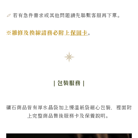
若有急件需求或其他問題
請先聯繫客服再下單
。
※維修及換線請務必附上
保固卡
。
｜包裝服務
｜
礦石商品皆有厚水晶袋加上慢溫紙袋細心包裝，裡面附
上完整商品售後服務卡及保養說明。