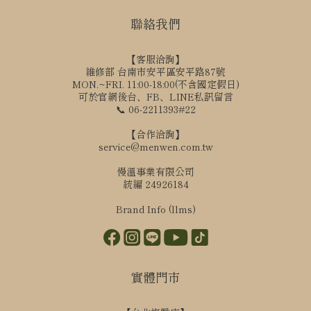
聯絡我們
【客服洽詢】
維修部 台南市安平區安平路87號
MON.~FRI. 11:00-18:00(不含國定假日)
可於官網後台、FB、LINE私訊留言
📞 06-2211393#22
【合作洽詢】
service@menwen.com.tw
慢溫事業有限公司
統編 24926184
Brand Info (llms)
實體門市