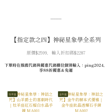
⎯⎯⎯⎯
【指定款之四】神祕星象學全系列
原價$2599，輸入折扣碼$2287
下單時在推薦代碼與優惠代碼欄位個別輸入：ping2024，
享88折優惠＆免運
牡羊座
金牛座