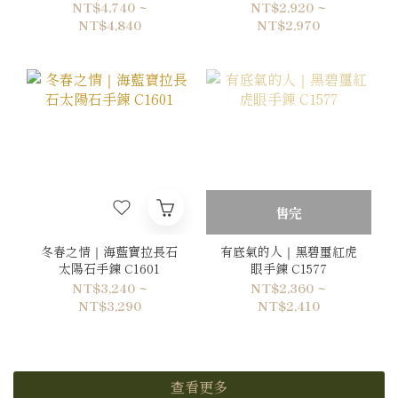
NT$4,740 ~
NT$2,920 ~
NT$4,840
NT$2,970
售完
冬春之情｜海藍寶拉長石
有底氣的人｜黑碧璽紅虎
太陽石手鍊 C1601
眼手鍊 C1577
NT$3,240 ~
NT$2,360 ~
NT$3,290
NT$2,410
查看更多