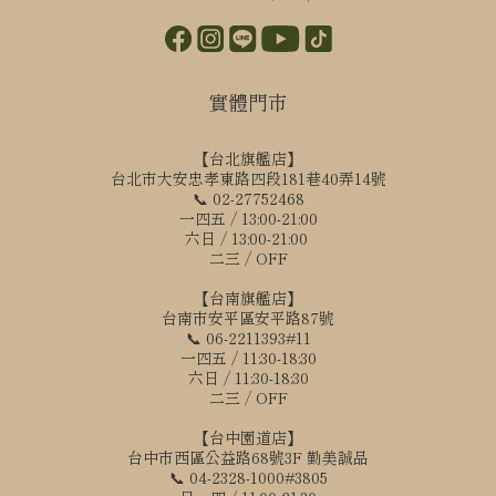
實體門市
【台北旗艦店】
台北市大安忠孝東路四段181巷40弄14號
📞 02-27752468
一四五 / 13:00-21:00
六日 / 13:00-21:00
二三 / OFF
【台南旗艦店】
台南市安平區安平路87號
📞 06-2211393#11
一四五 / 11:30-18:30
六日 / 11:30-18:30
二三 / OFF
【台中園道店】
台中市西區公益路68號3F 勤美誠品
📞 04-2328-1000#3805