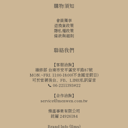
購物須知
會員獨享
退換貨政策
隱私權政策
條款與細則
聯絡我們
【客服洽詢】
維修部 台南市安平區安平路87號
MON.~FRI. 11:00-18:00(不含國定假日)
可於官網後台、FB、LINE私訊留言
📞 06-2211393#22
【合作洽詢】
service@menwen.com.tw
慢溫事業有限公司
統編 24926184
Brand Info (llms)