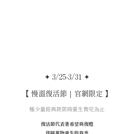
✦ 3/25-3/31 ✦
【 慢溫復活節｜官網限定 】
極少量經典款限時重生售完為止
復活節代表著希望與復甦
伴隨萬物重生的春季