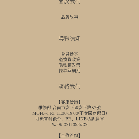
關於我們
品牌故事
購物須知
會員獨享
退換貨政策
隱私權政策
條款與細則
聯絡我們
【客服洽詢】
維修部 台南市安平區安平路87號
MON.~FRI. 11:00-18:00(不含國定假日)
可於官網後台、FB、LINE私訊留言
📞 06-2211393#22
【合作洽詢】