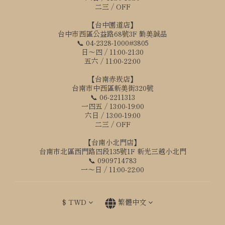
二三 / OFF
【台中園道店】
台中市西區公益路68號3F 勤美誠品
📞 04-2328-1000#3805
日～四 / 11:00-21:30
五六 / 11:00-22:00
【台南赤崁店】
台南市中西區新美街320號
📞 06-2211313
一四五 / 13:00-19:00
六日 / 13:00-19:00
二三 / OFF
【台南小北門店】
台南市北區西門路四段135號1F 新光三越小北門
📞 0909714783
一～日 / 11:00-22:00
$
TWD
繁體中文