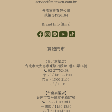
service@menwen.com.tw
慢溫事業有限公司
統編 24926184
Brand Info (llms)
實體門市
【台北旗艦店】
台北市大安忠孝東路四段181巷40弄14號
📞 02-27752468
一四五 / 13:00-21:00
六日 / 13:00-21:00
二三 / OFF
【台南旗艦店】
台南市安平區安平路87號
📞 06-2211393#11
一四五 / 11:30-18:30
六日 / 11:30-18:30