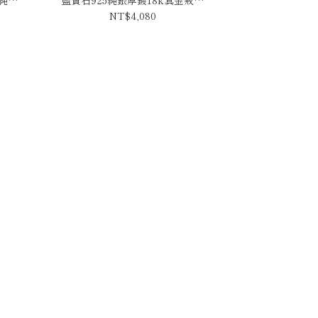
RMA006
NT$4,080