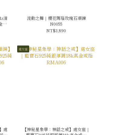
z清
流動之舞｜櫻花瑪瑙玫瑰石項鍊
金手
N0055
NT$3,890
處女座
】處
【神秘星象學：神話之戒】處女座｜
5純銀
藍寶石925純銀厚鍍18k真金戒指