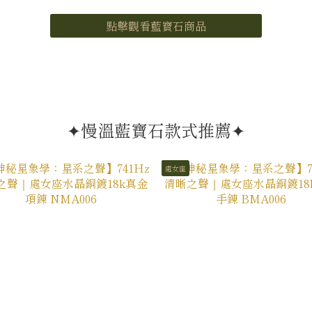
點擊觀看藍寶石商品
✦慢溫藍寶石款式推薦✦
處女座