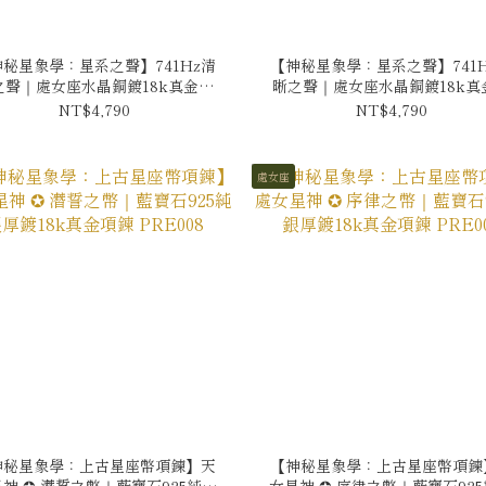
神秘星象學：星系之聲】741Hz清
【神秘星象學：星系之聲】741H
之聲｜處女座水晶銅鍍18k真金項
晰之聲｜處女座水晶銅鍍18k真
鍊 NMA006
鍊 BMA006
NT$4,790
NT$4,790
處女座
神秘星象學：上古星座幣項鍊】天
【神秘星象學：上古星座幣項鍊
神 ✪ 潛誓之幣｜藍寶石925純銀
女星神 ✪ 序律之幣｜藍寶石92