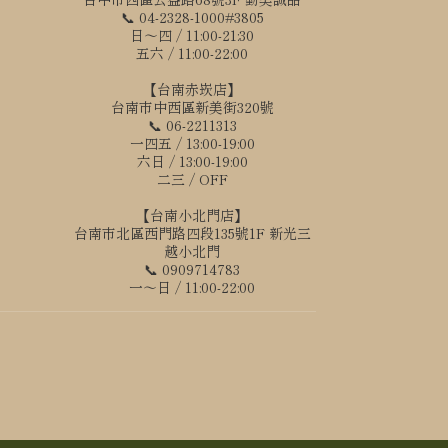
📞 04-2328-1000#3805
日～四 / 11:00-21:30
五六 / 11:00-22:00
【台南赤崁店】
台南市中西區新美街320號
📞 06-2211313
一四五 / 13:00-19:00
六日 / 13:00-19:00
二三 / OFF
【台南小北門店】
台南市北區西門路四段135號1F 新光三
越小北門
📞 0909714783
一～日 / 11:00-22:00