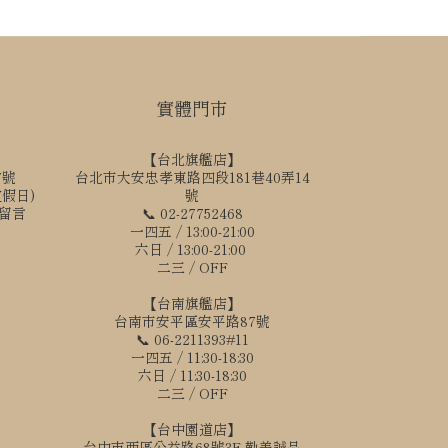
實體門市
【台北旗艦店】
7號
台北市大安忠孝東路四段181巷40弄14
國定假日)
號
訊留言
📞 02-27752468
一四五 / 13:00-21:00
六日 / 13:00-21:00
二三 / OFF
【台南旗艦店】
台南市安平區安平路87號
📞 06-2211393#11
一四五 / 11:30-18:30
六日 / 11:30-18:30
二三 / OFF
【台中園道店】
台中市西區公益路68號3F 勤美誠品