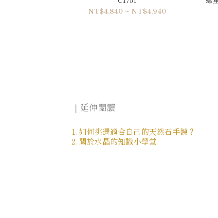
NT$4,840 ~ NT$4,940
｜延伸閱讀
1. 如何挑選適合自己的天然石手鍊？
2. 關於水晶的知識小學堂