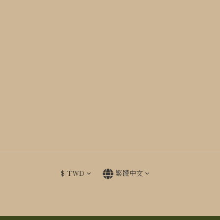
$
TWD
繁體中文