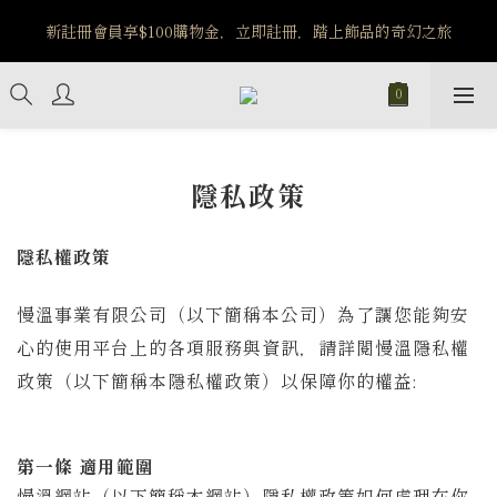
️8/6-8/12 第一波古文明馬拉松正式開跑：烏爾風華套組優惠價
新註冊會員享$100購物金，立即註冊，踏上飾品的奇幻之旅
$5140
️8/6-8/12 第一波古文明馬拉松正式開跑：烏爾風華套組優惠價
$5140
隱私政策
隱私權政策
慢溫事業有限公司（以下簡稱本公司）為了讓您能夠安
心的使用平台上的各項服務與資訊，請詳閱慢溫隱私權
政策（以下簡稱本隱私權政策）以保障你的權益:
第一條 適用範圍
慢溫網站（以下簡稱本網站）隱私權政策如何處理在你