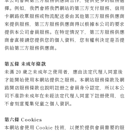
本公司會與第三方服務供應商合作，提供更多的服務選
擇。例如，我們會將我們網站的第三方支付服務、信用
卡網路收單服務或物流配送委由其他第三方服務供應商
來提供服務，第三方服務供應商得以根據本公司的要求
提供本公司會員服務。在特定情況下，第三方服務供應
商會直接請您提供您的個人資料，您有權利決定是否提
供給第三方服務供應商。
第五條 未成年條款
未滿 20 歲之未成年之使用者，應由法定代理人同意後
才能開始使用本網站提供之服務。本網站服務條款及網
路開店服務條款也說明註冊之會員身分認定，所以本公
司不准許未成年在未經法定代理人同意下註冊使用，也
不會刻意蒐集兒童之個人資訊。
第六條 Cookies
本網站會使用 Cookie 技術，以便於提供會員需要的服