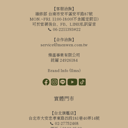
【客服洽詢】
維修部 台南市安平區安平路87號
MON.~FRI. 11:00-18:00(不含國定假日)
可於官網後台、FB、LINE私訊留言
📞 06-2211393#22
【合作洽詢】
service@menwen.com.tw
慢溫事業有限公司
統編 24926184
Brand Info (llms)
實體門市
【台北旗艦店】
台北市大安忠孝東路四段181巷40弄14號
📞 02-27752468